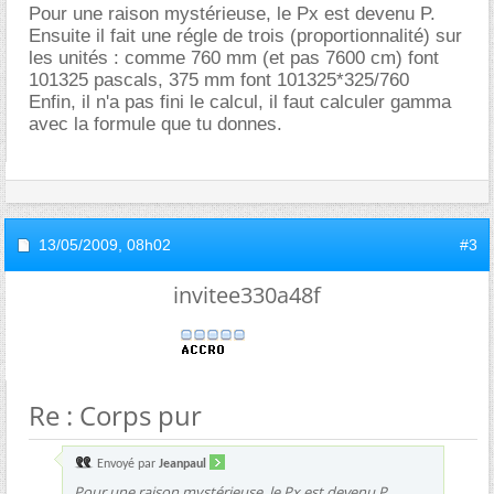
Pour une raison mystérieuse, le Px est devenu P.
Ensuite il fait une régle de trois (proportionnalité) sur
les unités : comme 760 mm (et pas 7600 cm) font
101325 pascals, 375 mm font 101325*325/760
Enfin, il n'a pas fini le calcul, il faut calculer gamma
avec la formule que tu donnes.
13/05/2009,
08h02
#3
invitee330a48f
Re : Corps pur
Envoyé par
Jeanpaul
Pour une raison mystérieuse, le Px est devenu P.