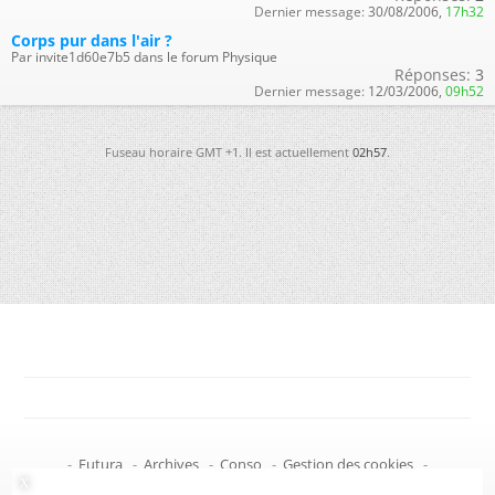
Dernier message:
30/08/2006,
17h32
Corps pur dans l'air ?
Par invite1d60e7b5 dans le forum Physique
Réponses:
3
Dernier message:
12/03/2006,
09h52
Fuseau horaire GMT +1. Il est actuellement
02h57
.
-
Futura
-
Archives
-
Conso
-
Gestion des cookies
-