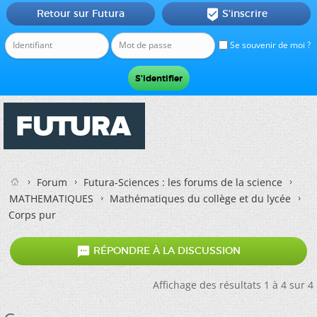
Retour sur Futura
S'inscrire

Se souvenir de moi ?
Forum
Futura-Sciences : les forums de la science
MATHEMATIQUES
Mathématiques du collège et du lycée
Corps pur

RÉPONDRE À LA DISCUSSION
Affichage des résultats 1 à 4 sur 4