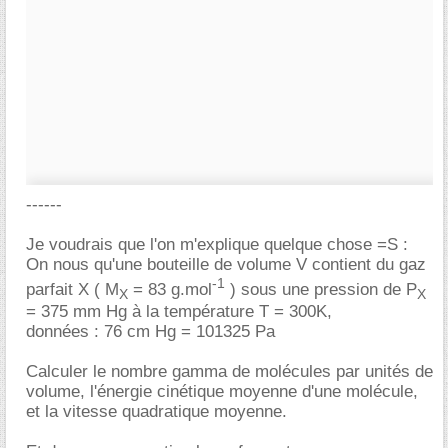
------
Je voudrais que l'on m'explique quelque chose =S :
On nous qu'une bouteille de volume V contient du gaz
-1
parfait X ( M
= 83 g.mol
) sous une pression de P
X
X
= 375 mm Hg à la température T = 300K,
données : 76 cm Hg = 101325 Pa
Calculer le nombre gamma de molécules par unités de
volume, l'énergie cinétique moyenne d'une molécule,
et la vitesse quadratique moyenne.