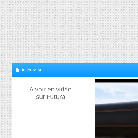
Aujourd'hui
A voir en vidéo
sur Futura