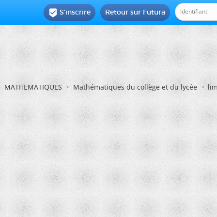
S'inscrire
Retour sur Futura

MATHEMATIQUES
Mathématiques du collège et du lycée
li