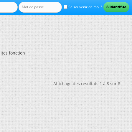
Se souvenir de moi ?
mites fonction
Affichage des résultats 1 à 8 sur 8