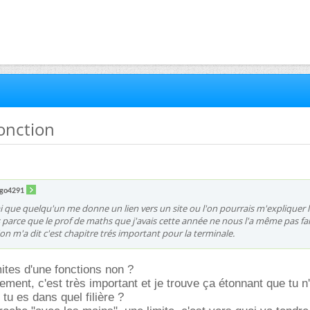
fonction
go4291
i que quelqu'un me donne un lien vers un site ou l'on pourrais m'expliquer 
s parce que le prof de maths que j'avais cette année ne nous l'a même pas fait
on m'a dit c'est chapitre trés important pour la terminale.
mites d'une fonctions non ?
vement, c'est très important et je trouve ça étonnant que tu n
tu es dans quel filière ?