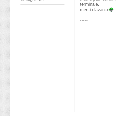
terminale.
merci d'avance
-----