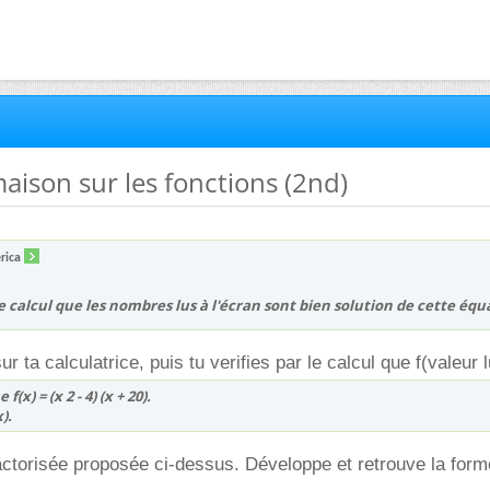
maison sur les fonctions (2nd)
rica
 le calcul que les nombres lus à l'écran sont bien solution de cette équ
ur ta calculatrice, puis tu verifies par le calcul que f(valeur 
 f(x) = (x 2 - 4) (x + 20).
).
actorisée proposée ci-dessus. Développe et retrouve la form