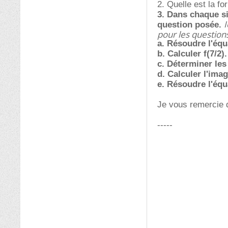
2. Quelle est la fo
3. Dans chaque si
I
question posée.
pour les question
a. Résoudre l'équa
b. Calculer f(7/2).
c. Déterminer les
d. Calculer l'imag
e. Résoudre l'équa
Je vous remercie d
-----