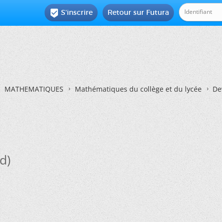
S'inscrire
Retour sur Futura

MATHEMATIQUES
Mathématiques du collège et du lycée
De
d)