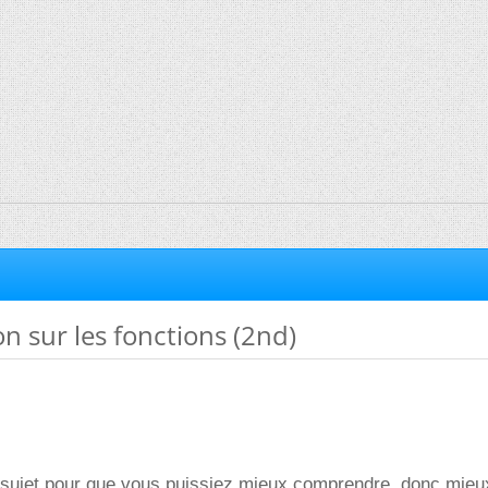
n sur les fonctions (2nd)
 sujet pour que vous puissiez mieux comprendre, donc mieux