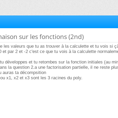
maison sur les fonctions (2nd)
 les valeurs que tu as trouver à la calculette et tu vois si çà
 et par 2 et -2 c'est ce que tu vois à la calculette normalem
 tu développes et tu retombes sur la fonction initiales (au mi
ns la question 2.a une factorisation partielle, il ne reste plu
tu auras ta décompsition
ou x1, x2 et x3 sont les 3 racines du poly.