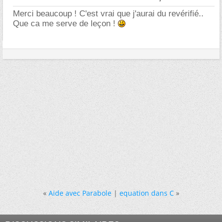
Merci beaucoup ! C'est vrai que j'aurai du revérifié..
Que ca me serve de leçon !
«
Aide avec Parabole
|
equation dans C
»