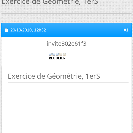
Exercice de Géométrie, 1erS
20/10/2010,
12h32
#1
invite302e61f3
Exercice de Géométrie, 1erS