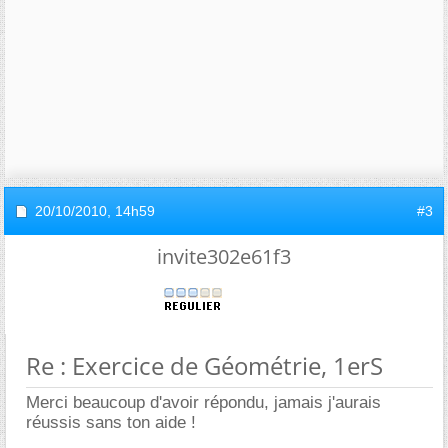
20/10/2010,
14h59
#3
invite302e61f3
Re : Exercice de Géométrie, 1erS
Merci beaucoup d'avoir répondu, jamais j'aurais
réussis sans ton aide !