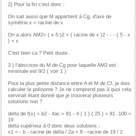
2) Pour la fin c'est donc :
On sait aussi que M appartient à Cg, d'axe de
symétrie x = racine de x
On a alors AM2= ( x-5 )2 + ( racine de x )2 - - - ( 5 - x
) + x
C'est bien ca ? Petit doute..
3 ) l'abscisse du M de Cg pour laquelle AM2 est
minimale est 9/2 ( voir 1 )
Pour la plus petite distance entre A et M de Cf, je dois
calculer le polinome ? Je ne comprend pas à quoi cela
servirait étant donné que je trouverai plusieurs
solutions non ?
delta de f(x) = b2 - 4ac = 81 - 4 ( 1 ) ( 25 ) = 81 -100 =
19
delta supérieur à 0 donc deux solutions :
x1 = - b - racine de delta / 2a = 9 - racine de 19 / 2