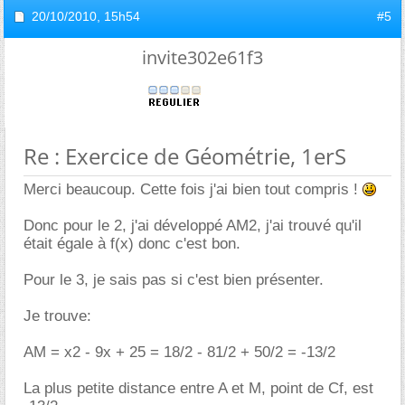
20/10/2010,
15h54
#5
invite302e61f3
Re : Exercice de Géométrie, 1erS
Merci beaucoup. Cette fois j'ai bien tout compris !
Donc pour le 2, j'ai développé AM2, j'ai trouvé qu'il
était égale à f(x) donc c'est bon.
Pour le 3, je sais pas si c'est bien présenter.
Je trouve:
AM = x2 - 9x + 25 = 18/2 - 81/2 + 50/2 = -13/2
La plus petite distance entre A et M, point de Cf, est