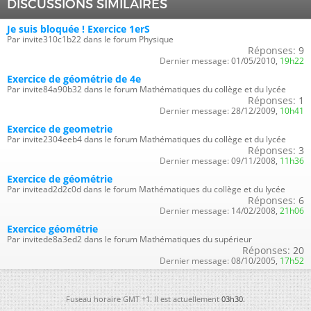
DISCUSSIONS SIMILAIRES
Je suis bloquée ! Exercice 1erS
Par invite310c1b22 dans le forum Physique
Réponses:
9
Dernier message:
01/05/2010,
19h22
Exercice de géométrie de 4e
Par invite84a90b32 dans le forum Mathématiques du collège et du lycée
Réponses:
1
Dernier message:
28/12/2009,
10h41
Exercice de geometrie
Par invite2304eeb4 dans le forum Mathématiques du collège et du lycée
Réponses:
3
Dernier message:
09/11/2008,
11h36
Exercice de géométrie
Par invitead2d2c0d dans le forum Mathématiques du collège et du lycée
Réponses:
6
Dernier message:
14/02/2008,
21h06
Exercice géométrie
Par invitede8a3ed2 dans le forum Mathématiques du supérieur
Réponses:
20
Dernier message:
08/10/2005,
17h52
Fuseau horaire GMT +1. Il est actuellement
03h30
.