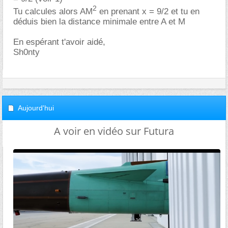
2
Tu calcules alors AM
en prenant x = 9/2 et tu en
déduis bien la distance minimale entre A et M
En espérant t'avoir aidé,
Sh0nty
Aujourd'hui
A voir en vidéo sur Futura