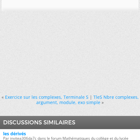
«
Exercice sur les complexes, Terminale S
|
TleS Nbre complexes,
argument, module, exo simple
»
DISCUSSIONS SIMILAIRES
les dérivés
Par invitea306da7c dans le forum Mathématiques du collège et du lycée