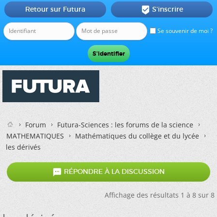
Retour sur Futura
S'inscrire

Se souvenir de moi ?
Forum
Futura-Sciences : les forums de la science
MATHEMATIQUES
Mathématiques du collège et du lycée
les dérivés

RÉPONDRE À LA DISCUSSION
Affichage des résultats 1 à 8 sur 8