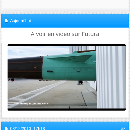
Aujourd'hui
A voir en vidéo sur Futura
03/12/2010,
17h18
#5