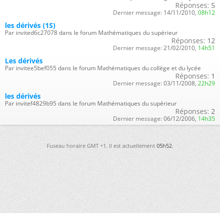
Réponses:
5
Dernier message:
14/11/2010,
08h12
les dérivés (1S)
Par invited6c27078 dans le forum Mathématiques du supérieur
Réponses:
12
Dernier message:
21/02/2010,
14h51
Les dérivés
Par invitee5bef055 dans le forum Mathématiques du collège et du lycée
Réponses:
1
Dernier message:
03/11/2008,
22h29
les dérivés
Par invitef4829b95 dans le forum Mathématiques du supérieur
Réponses:
2
Dernier message:
06/12/2006,
14h35
Fuseau horaire GMT +1. Il est actuellement
05h52
.