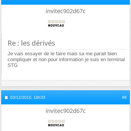
invitec902d67c
Re : les dérivés
Je vais essayer de le faire mais sa me parait bien
compliquer et non pour information je suis en terminal
STG
03/12/2010,
18h33
#8
invitec902d67c