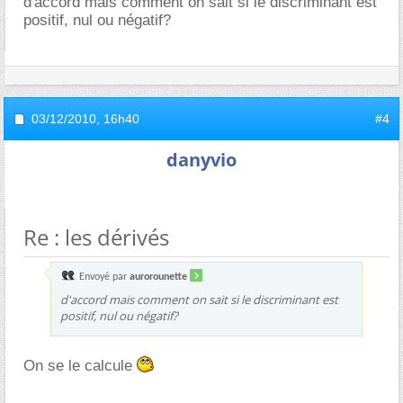
d'accord mais comment on sait si le discriminant est
positif, nul ou négatif?
03/12/2010,
16h40
#4
danyvio
Re : les dérivés
Envoyé par
aurorounette
d'accord mais comment on sait si le discriminant est
positif, nul ou négatif?
On se le calcule