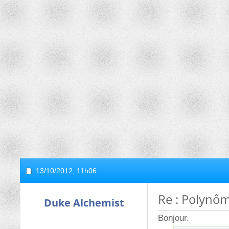
13/10/2012,
11h06
Re : Polynôm
Duke Alchemist
Bonjour.