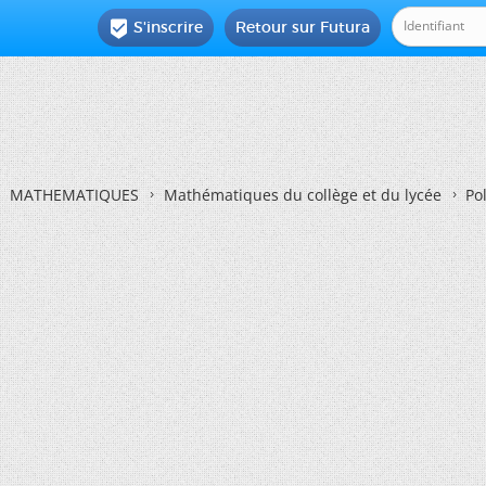
S'inscrire
Retour sur Futura

MATHEMATIQUES
Mathématiques du collège et du lycée
Po