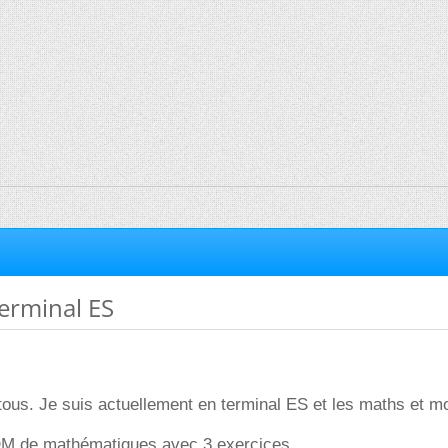
erminal ES
tous. Je suis actuellement en terminal ES et les maths et moi
n DM de mathématiques avec 3 exercices.