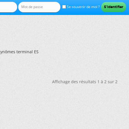
Se souvenir de moi ?
lynômes terminal ES
Affichage des résultats 1 à 2 sur 2