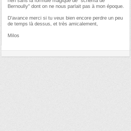
rien sans la formule magique de "schéma de
Bernoully" dont on ne nous parlait pas à mon époque.
D'avance merci si tu veux bien encore perdre un peu
de temps là dessus, et très amicalement,
Milos