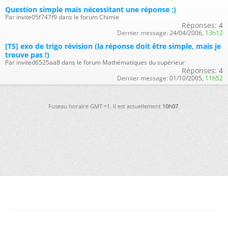
Question simple mais nécessitant une réponse ;)
Par invite05f747f9 dans le forum Chimie
Réponses:
4
Dernier message:
24/04/2006,
13h12
[TS] exo de trigo révision (la réponse doit être simple, mais je
trouve pas !)
Par invited6525aa8 dans le forum Mathématiques du supérieur
Réponses:
4
Dernier message:
01/10/2005,
11h52
Fuseau horaire GMT +1. Il est actuellement
10h07
.