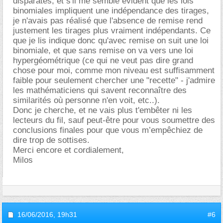
disparates, et s'il me semble évident que les lois
binomiales impliquent une indépendance des tirages,
je n'avais pas réalisé que l'absence de remise rend
justement les tirages plus vraiment indépendants. Ce
que je lis indique donc qu'avec remise on suit une loi
binomiale, et que sans remise on va vers une loi
hypergéométrique (ce qui ne veut pas dire grand
chose pour moi, comme mon niveau est suffisamment
faible pour seulement chercher une "recette" - j'admire
les mathématiciens qui savent reconnaître des
similarités où personne n'en voit, etc..).
Donc je cherche, et ne vais plus t'embêter ni les
lecteurs du fil, sauf peut-être pour vous soumettre des
conclusions finales pour que vous m’empêchiez de
dire trop de sottises.
Merci encore et cordialement,
Milos
16/06/2016,
19h31
#6