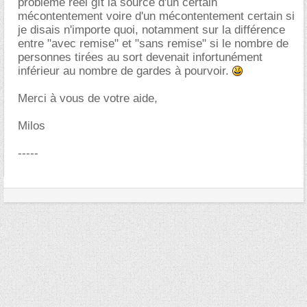
problème réel gît la source d'un certain
mécontentement voire d'un mécontentement certain si
je disais n'importe quoi, notamment sur la différence
entre "avec remise" et "sans remise" si le nombre de
personnes tirées au sort devenait infortunément
inférieur au nombre de gardes à pourvoir.
Merci à vous de votre aide,
Milos
-----