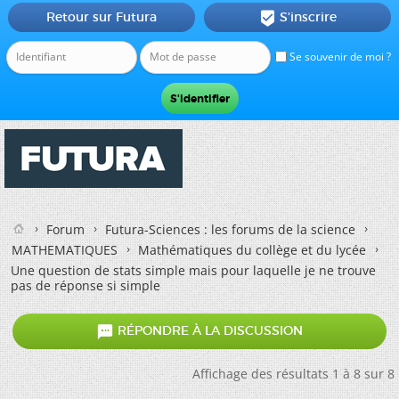
Retour sur Futura
S'inscrire

Se souvenir de moi ?
Forum
Futura-Sciences : les forums de la science
MATHEMATIQUES
Mathématiques du collège et du lycée
Une question de stats simple mais pour laquelle je ne trouve
pas de réponse si simple

RÉPONDRE À LA DISCUSSION
Affichage des résultats 1 à 8 sur 8