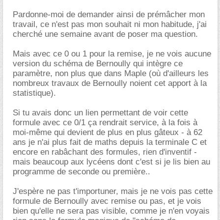
Pardonne-moi de demander ainsi de prémâcher mon
travail, ce n'est pas mon souhait ni mon habitude, j'ai
cherché une semaine avant de poser ma question.
Mais avec ce 0 ou 1 pour la remise, je ne vois aucune
version du schéma de Bernoully qui intègre ce
paramètre, non plus que dans Maple (où d'ailleurs les
nombreux travaux de Bernoully noient cet apport à la
statistique).
Si tu avais donc un lien permettant de voir cette
formule avec ce 0/1 ça rendrait service, à la fois à
moi-même qui devient de plus en plus gâteux - à 62
ans je n'ai plus fait de maths depuis la terminale C et
encore en rabâchant des formules, rien d'inventif -
mais beaucoup aux lycéens dont c'est si je lis bien au
programme de seconde ou première..
J'espère ne pas t'importuner, mais je ne vois pas cette
formule de Bernoully avec remise ou pas, et je vois
bien qu'elle ne sera pas visible, comme je n'en voyais