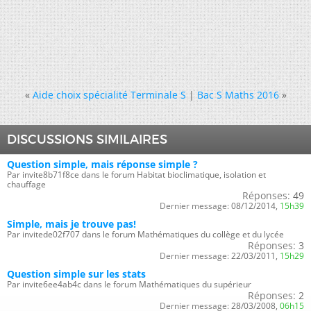
«
Aide choix spécialité Terminale S
|
Bac S Maths 2016
»
DISCUSSIONS SIMILAIRES
Question simple, mais réponse simple ?
Par invite8b71f8ce dans le forum Habitat bioclimatique, isolation et
chauffage
Réponses:
49
Dernier message:
08/12/2014,
15h39
Simple, mais je trouve pas!
Par invitede02f707 dans le forum Mathématiques du collège et du lycée
Réponses:
3
Dernier message:
22/03/2011,
15h29
Question simple sur les stats
Par invite6ee4ab4c dans le forum Mathématiques du supérieur
Réponses:
2
Dernier message:
28/03/2008,
06h15