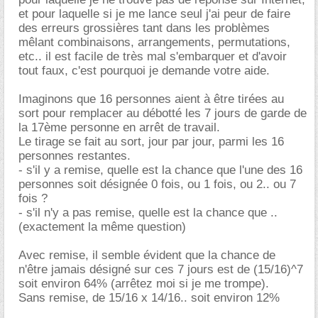
et pour laquelle si je me lance seul j'ai peur de faire
des erreurs grossières tant dans les problèmes
mêlant combinaisons, arrangements, permutations,
etc.. il est facile de très mal s'embarquer et d'avoir
tout faux, c'est pourquoi je demande votre aide.
Imaginons que 16 personnes aient à être tirées au
sort pour remplacer au débotté les 7 jours de garde de
la 17ème personne en arrêt de travail.
Le tirage se fait au sort, jour par jour, parmi les 16
personnes restantes.
- s'il y a remise, quelle est la chance que l'une des 16
personnes soit désignée 0 fois, ou 1 fois, ou 2.. ou 7
fois ?
- s'il n'y a pas remise, quelle est la chance que ..
(exactement la même question)
Avec remise, il semble évident que la chance de
n'être jamais désigné sur ces 7 jours est de (15/16)^7
soit environ 64% (arrêtez moi si je me trompe).
Sans remise, de 15/16 x 14/16.. soit environ 12%