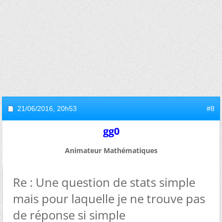
21/06/2016,
20h53
#8
gg0
Animateur Mathématiques
Re : Une question de stats simple
mais pour laquelle je ne trouve pas
de réponse si simple