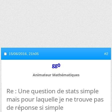
15/06/2016,
21h05
#2
gg0
Animateur Mathématiques
Re : Une question de stats simple
mais pour laquelle je ne trouve pas
de réponse si simple