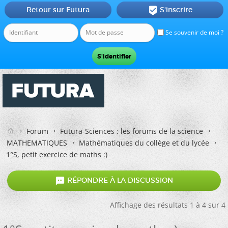
Retour sur Futura
S'inscrire

Se souvenir de moi ?
Forum
Futura-Sciences : les forums de la science
MATHEMATIQUES
Mathématiques du collège et du lycée
1°S, petit exercice de maths :)

RÉPONDRE À LA DISCUSSION
Affichage des résultats 1 à 4 sur 4