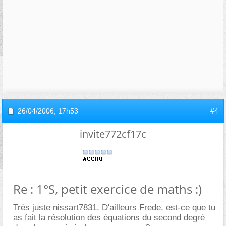
26/04/2006,
17h53
#4
invite772cf17c
Re : 1°S, petit exercice de maths :)
Très juste nissart7831. D'ailleurs Frede, est-ce que tu
as fait la résolution des équations du second degré