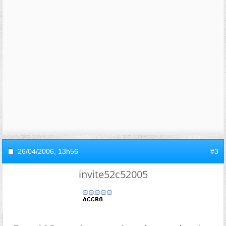
26/04/2006,
13h56
#3
invite52c52005