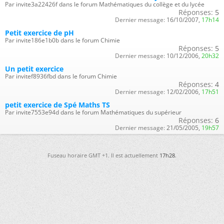
Par invite3a22426f dans le forum Mathématiques du collège et du lycée
Réponses:
5
Dernier message:
16/10/2007,
17h14
Petit exercice de pH
Par invite186e1b0b dans le forum Chimie
Réponses:
5
Dernier message:
10/12/2006,
20h32
Un petit exercice
Par invitef8936fbd dans le forum Chimie
Réponses:
4
Dernier message:
12/02/2006,
17h51
petit exercice de Spé Maths TS
Par invite7553e94d dans le forum Mathématiques du supérieur
Réponses:
6
Dernier message:
21/05/2005,
19h57
Fuseau horaire GMT +1. Il est actuellement
17h28
.