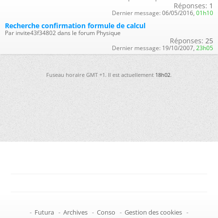
Réponses:
1
Dernier message:
06/05/2016,
01h10
Recherche confirmation formule de calcul
Par invite43f34802 dans le forum Physique
Réponses:
25
Dernier message:
19/10/2007,
23h05
Fuseau horaire GMT +1. Il est actuellement
18h02
.
-
Futura
-
Archives
-
Conso
-
Gestion des cookies
-