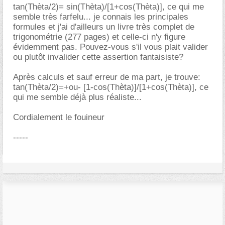
tan(Thèta/2)= sin(Thèta)/[1+cos(Thèta)], ce qui me
semble très farfelu... je connais les principales
formules et j'ai d'ailleurs un livre très complet de
trigonométrie (277 pages) et celle-ci n'y figure
évidemment pas. Pouvez-vous s'il vous plait valider
ou plutôt invalider cette assertion fantaisiste?
Après calculs et sauf erreur de ma part, je trouve:
tan(Thèta/2)=+ou- [1-cos(Thèta)]/[1+cos(Thèta)], ce
qui me semble déjà plus réaliste...
Cordialement le fouineur
-----