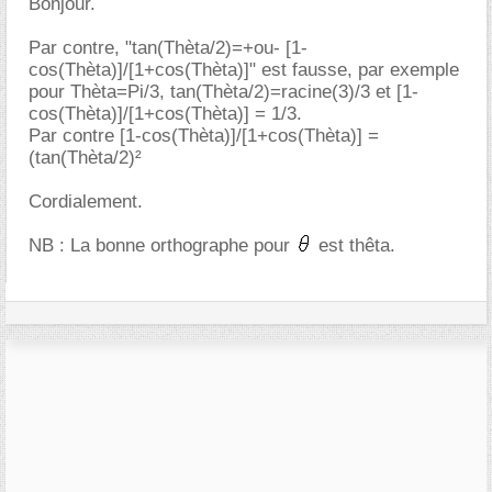
Bonjour.
Par contre, "tan(Thèta/2)=+ou- [1-
cos(Thèta)]/[1+cos(Thèta)]" est fausse, par exemple
pour Thèta=Pi/3, tan(Thèta/2)=racine(3)/3 et [1-
cos(Thèta)]/[1+cos(Thèta)] = 1/3.
Par contre [1-cos(Thèta)]/[1+cos(Thèta)] =
(tan(Thèta/2)²
Cordialement.
NB : La bonne orthographe pour
est thêta.