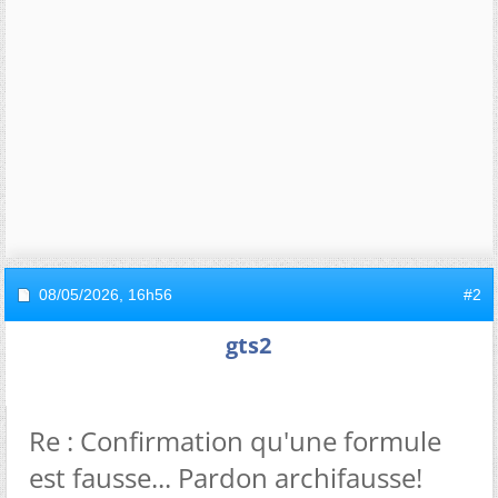
08/05/2026,
16h56
#2
gts2
Re : Confirmation qu'une formule
est fausse... Pardon archifausse!