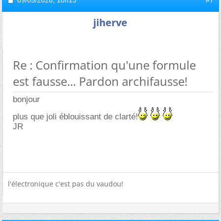
jiherve
Re : Confirmation qu'une formule
est fausse... Pardon archifausse!
bonjour
plus que joli éblouissant de clarté!
JR
l'électronique c'est pas du vaudou!