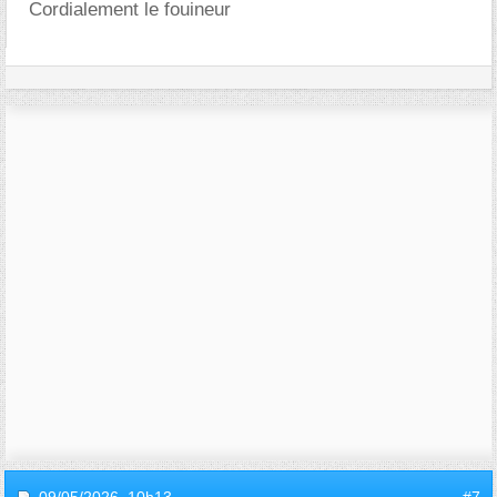
Cordialement le fouineur
09/05/2026,
10h13
#7