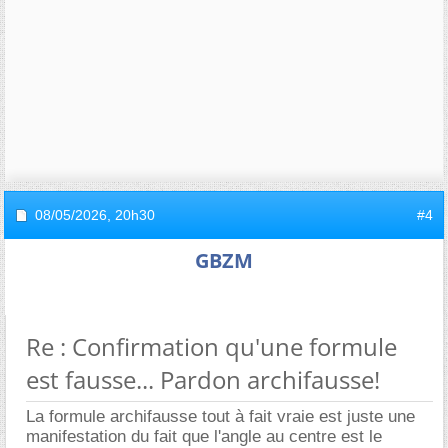
08/05/2026,
20h30
#4
GBZM
Re : Confirmation qu'une formule
est fausse... Pardon archifausse!
La formule archifausse tout à fait vraie est juste une
manifestation du fait que l'angle au centre est le