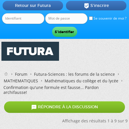
Retour sur Futura
S'inscrire

Se souvenir de moi ?
Forum
Futura-Sciences : les forums de la science
MATHEMATIQUES
Mathématiques du collège et du lycée
Confirmation qu'une formule est fausse... Pardon
archifausse!

RÉPONDRE À LA DISCUSSION
Affichage des résultats 1 à 9 sur 9