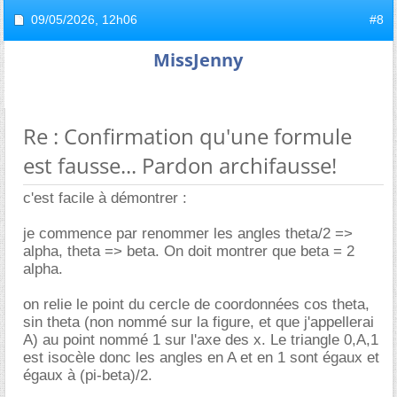
09/05/2026,
12h06
#8
MissJenny
Re : Confirmation qu'une formule
est fausse... Pardon archifausse!
c'est facile à démontrer :
je commence par renommer les angles theta/2 =>
alpha, theta => beta. On doit montrer que beta = 2
alpha.
on relie le point du cercle de coordonnées cos theta,
sin theta (non nommé sur la figure, et que j'appellerai
A) au point nommé 1 sur l'axe des x. Le triangle 0,A,1
est isocèle donc les angles en A et en 1 sont égaux et
égaux à (pi-beta)/2.