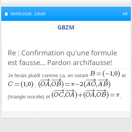
09/05/2026,
13h05
#9
GBZM
Re : Confirmation qu'une formule
est fausse... Pardon archifausse!
Je ferais plutôt comme ça, en notant
et
:
(triangle isocèle) et
.