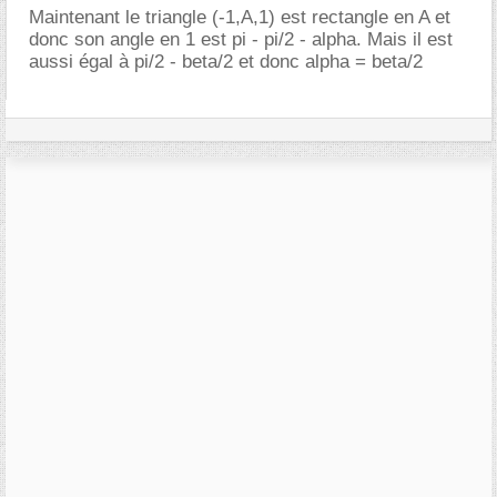
Maintenant le triangle (-1,A,1) est rectangle en A et
donc son angle en 1 est pi - pi/2 - alpha. Mais il est
aussi égal à pi/2 - beta/2 et donc alpha = beta/2