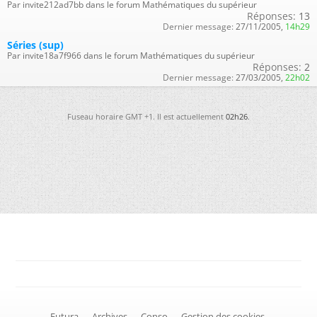
Par invite212ad7bb dans le forum Mathématiques du supérieur
Réponses:
13
Dernier message:
27/11/2005,
14h29
Séries (sup)
Par invite18a7f966 dans le forum Mathématiques du supérieur
Réponses:
2
Dernier message:
27/03/2005,
22h02
Fuseau horaire GMT +1. Il est actuellement
02h26
.
-
Futura
-
Archives
-
Conso
-
Gestion des cookies
-