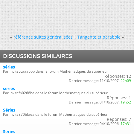
«
référence suites généralisées
|
Tangente et parabole
»
DISCUSSIONS SIMILAIRES
séries
Par inviteccaaabbb dans le forum Mathématiques du supérieur
Réponses:
12
Dernier message:
11/10/2007,
22h09
séries
Par invitefb0268ba dans le forum Mathématiques du supérieur
Réponses:
1
Dernier message:
01/10/2007,
19h52
Séries
Par invite870bfaea dans le forum Mathématiques du supérieur
Réponses:
7
Dernier message:
04/10/2006,
17h31
Series