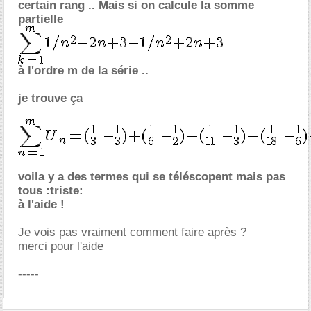
certain rang .. Mais si on calcule la somme
partielle
à l'ordre m de la série ..
je trouve ça
voila y a des termes qui se téléscopent mais pas
tous :triste:
à l'aide !
Je vois pas vraiment comment faire après ?
merci pour l'aide
-----