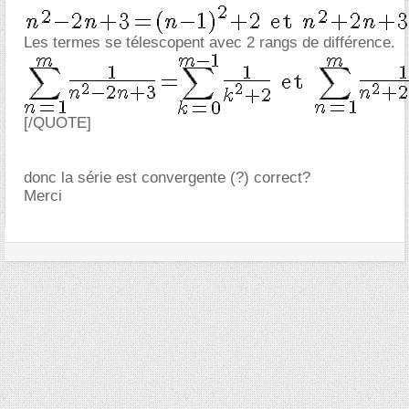
Les termes se télescopent avec 2 rangs de différence.
[/QUOTE]
donc la série est convergente (?) correct?
Merci