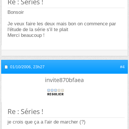
Re : Séries !
Bonsoir
Je veux faire les deux mais bon on commence par
l'étude de la série s'il te plait
Merci beaucoup !
01/10/2006,
23h27
#4
invite870bfaea
Re : Séries !
je crois que ça a l'air de marcher (?)