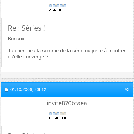
Re : Séries !
Bonsoir.
Tu cherches la somme de la série ou juste à montrer
qu'elle converge ?
01/10/2006,
23h12
#3
invite870bfaea