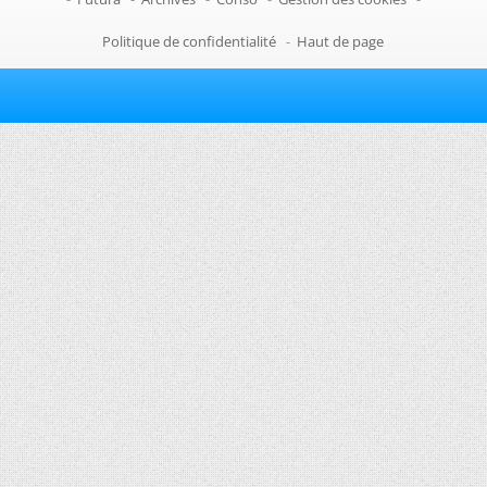
Politique de confidentialité
-
Haut de page