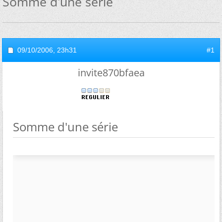
Somme d'une série
09/10/2006,
23h31
#1
invite870bfaea
Somme d'une série