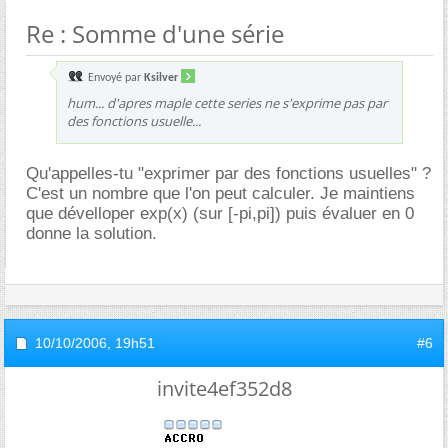
Re : Somme d'une série
Envoyé par
Ksilver
hum... d'apres maple cette series ne s'exprime pas par
des fonctions usuelle...
Qu'appelles-tu "exprimer par des fonctions usuelles" ?
C'est un nombre que l'on peut calculer. Je maintiens
que dévelloper exp(x) (sur [-pi,pi]) puis évaluer en 0
donne la solution.
10/10/2006,
19h51
#6
invite4ef352d8