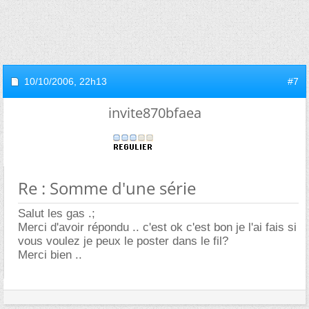
10/10/2006,
22h13
#7
invite870bfaea
Re : Somme d'une série
Salut les gas .;
Merci d'avoir répondu .. c'est ok c'est bon je l'ai fais si
vous voulez je peux le poster dans le fil?
Merci bien ..