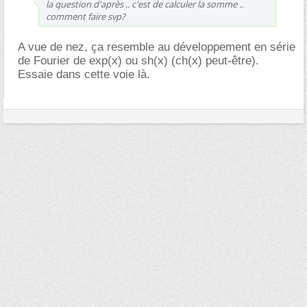
la question d'après .. c'est de calculer la somme ..
comment faire svp?
A vue de nez, ça resemble au développement en série
de Fourier de exp(x) ou sh(x) (ch(x) peut-être).
Essaie dans cette voie là.