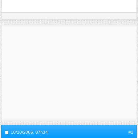
10/10/2006,
07h34
#2