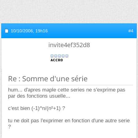
10/10/2006,
19h16
#4
invite4ef352d8
Re : Somme d'une série
hum... d'apres maple cette series ne s'exprime pas
par des fonctions usuelle...
c'est bien (-1)^n/(n²+1) ?
tu ne doit pas l'exprimer en fonction d'une autre serie
?