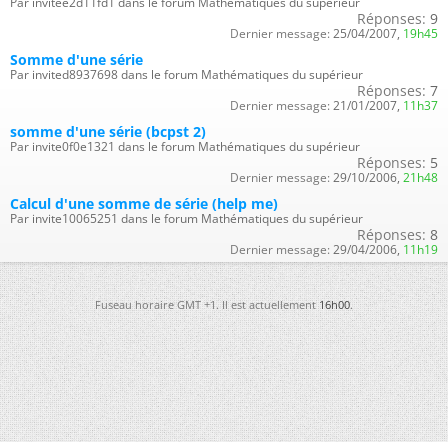
Par invitee2d11fd1 dans le forum Mathématiques du supérieur
Réponses:
9
Dernier message:
25/04/2007,
19h45
Somme d'une série
Par invited8937698 dans le forum Mathématiques du supérieur
Réponses:
7
Dernier message:
21/01/2007,
11h37
somme d'une série (bcpst 2)
Par invite0f0e1321 dans le forum Mathématiques du supérieur
Réponses:
5
Dernier message:
29/10/2006,
21h48
Calcul d'une somme de série (help me)
Par invite10065251 dans le forum Mathématiques du supérieur
Réponses:
8
Dernier message:
29/04/2006,
11h19
Fuseau horaire GMT +1. Il est actuellement
16h00
.