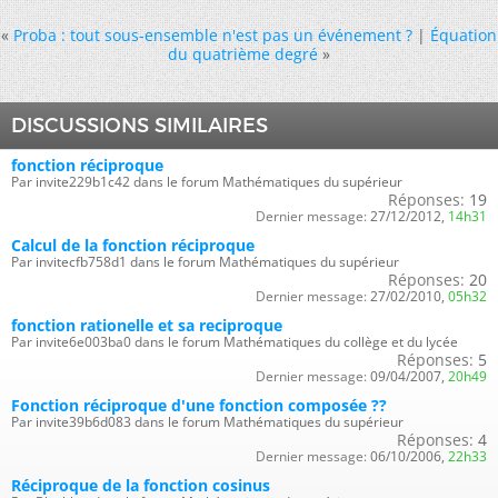
«
Proba : tout sous-ensemble n'est pas un événement ?
|
Équation
du quatrième degré
»
DISCUSSIONS SIMILAIRES
fonction réciproque
Par invite229b1c42 dans le forum Mathématiques du supérieur
Réponses:
19
Dernier message:
27/12/2012,
14h31
Calcul de la fonction réciproque
Par invitecfb758d1 dans le forum Mathématiques du supérieur
Réponses:
20
Dernier message:
27/02/2010,
05h32
fonction rationelle et sa reciproque
Par invite6e003ba0 dans le forum Mathématiques du collège et du lycée
Réponses:
5
Dernier message:
09/04/2007,
20h49
Fonction réciproque d'une fonction composée ??
Par invite39b6d083 dans le forum Mathématiques du supérieur
Réponses:
4
Dernier message:
06/10/2006,
22h33
Réciproque de la fonction cosinus