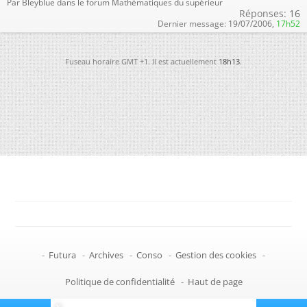
Par Bleyblue dans le forum Mathématiques du supérieur
Réponses:
16
Dernier message:
19/07/2006,
17h52
Fuseau horaire GMT +1. Il est actuellement
18h13
.
-
Futura
-
Archives
-
Conso
-
Gestion des cookies
-
Politique de confidentialité
-
Haut de page