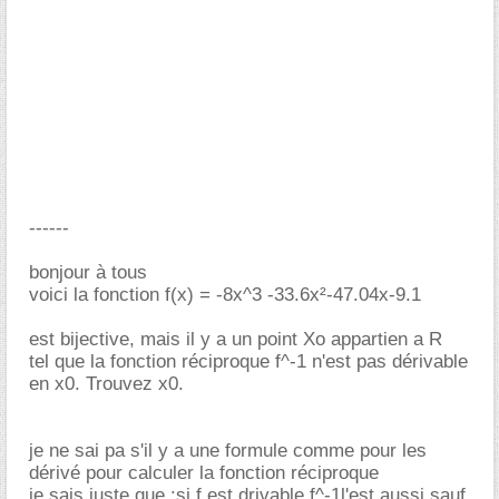
------
bonjour à tous
voici la fonction f(x) = -8x^3 -33.6x²-47.04x-9.1
est bijective, mais il y a un point Xo appartien a R
tel que la fonction réciproque f^-1 n'est pas dérivable
en x0. Trouvez x0.
je ne sai pa s'il y a une formule comme pour les
dérivé pour calculer la fonction réciproque
je sais juste que :si f est drivable f^-1l'est aussi sauf