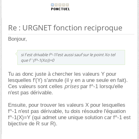
Re : URGNET fonction reciproque
Bonjour,
si f est drivable f^-1l'est aussi sauf sur le point Xo tel
que f ' (f^-1(Xo))=0
Tu as donc juste à chercher les valeurs Y pour
lesquelles f'(Y) s'annule (il y en a une seule en fait).
prises
Ces valeurs sont celles
par f^-1 lorsqu'elle
n'est pas dérivable.
Ensuite, pour trouver les valeurs X pour lesquelles
f^-1 n'est pas dérivable, tu dois résoudre l'équation
f^-1(X)=Y (qui admet une unique solution car f^-1 est
bijective de R sur R).