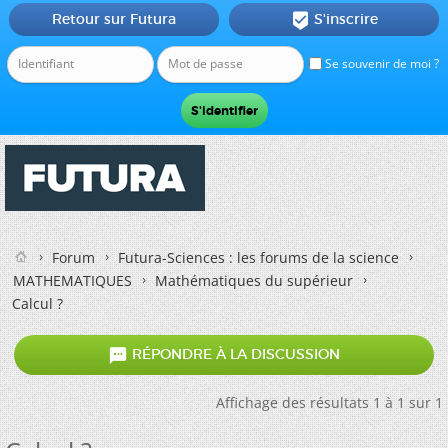
Retour sur Futura
S'inscrire

Se souvenir de moi ?
Forum
Futura-Sciences : les forums de la science
MATHEMATIQUES
Mathématiques du supérieur
Calcul ?

RÉPONDRE À LA DISCUSSION
Affichage des résultats 1 à 1 sur 1