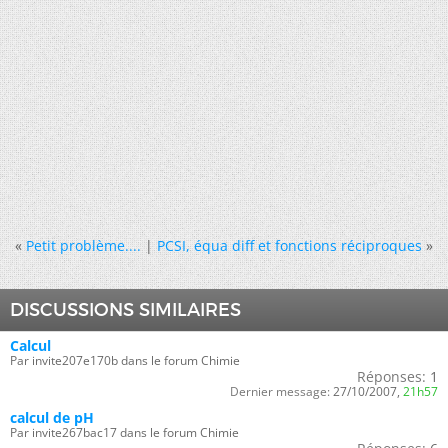
«
Petit problème....
|
PCSI, équa diff et fonctions réciproques
»
DISCUSSIONS SIMILAIRES
Calcul
Par invite207e170b dans le forum Chimie
Réponses:
1
Dernier message:
27/10/2007,
21h57
calcul de pH
Par invite267bac17 dans le forum Chimie