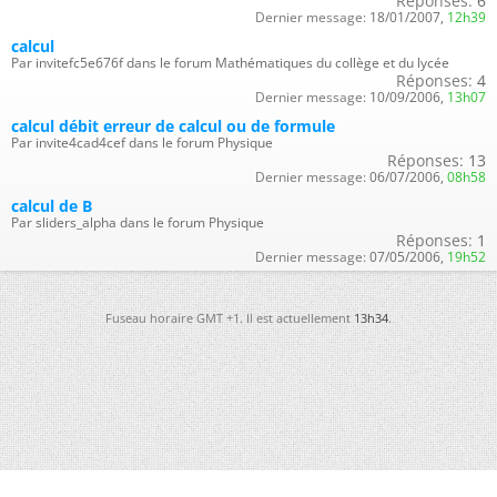
Réponses:
6
Dernier message:
18/01/2007,
12h39
calcul
Par invitefc5e676f dans le forum Mathématiques du collège et du lycée
Réponses:
4
Dernier message:
10/09/2006,
13h07
calcul débit erreur de calcul ou de formule
Par invite4cad4cef dans le forum Physique
Réponses:
13
Dernier message:
06/07/2006,
08h58
calcul de B
Par sliders_alpha dans le forum Physique
Réponses:
1
Dernier message:
07/05/2006,
19h52
Fuseau horaire GMT +1. Il est actuellement
13h34
.