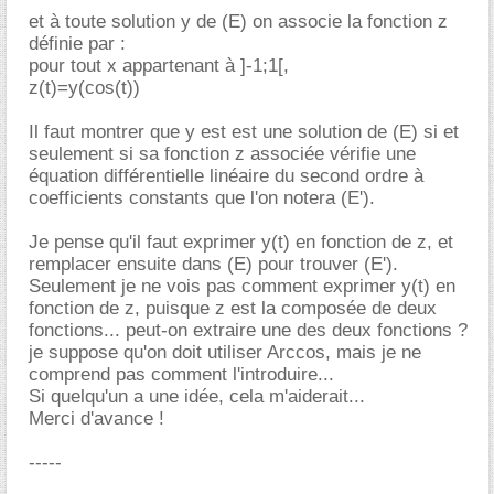
et à toute solution y de (E) on associe la fonction z
définie par :
pour tout x appartenant à ]-1;1[,
z(t)=y(cos(t))
Il faut montrer que y est est une solution de (E) si et
seulement si sa fonction z associée vérifie une
équation différentielle linéaire du second ordre à
coefficients constants que l'on notera (E').
Je pense qu'il faut exprimer y(t) en fonction de z, et
remplacer ensuite dans (E) pour trouver (E').
Seulement je ne vois pas comment exprimer y(t) en
fonction de z, puisque z est la composée de deux
fonctions... peut-on extraire une des deux fonctions ?
je suppose qu'on doit utiliser Arccos, mais je ne
comprend pas comment l'introduire...
Si quelqu'un a une idée, cela m'aiderait...
Merci d'avance !
-----