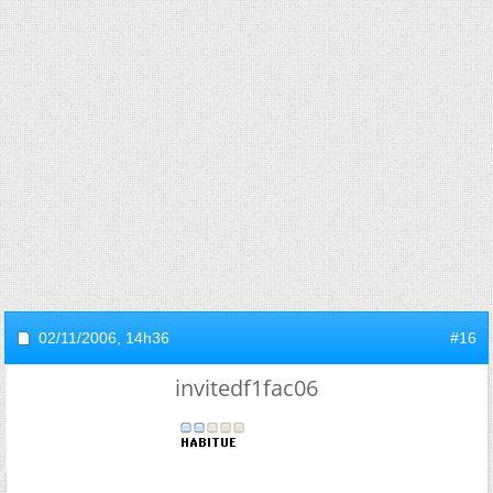
02/11/2006,
14h36
#16
invitedf1fac06