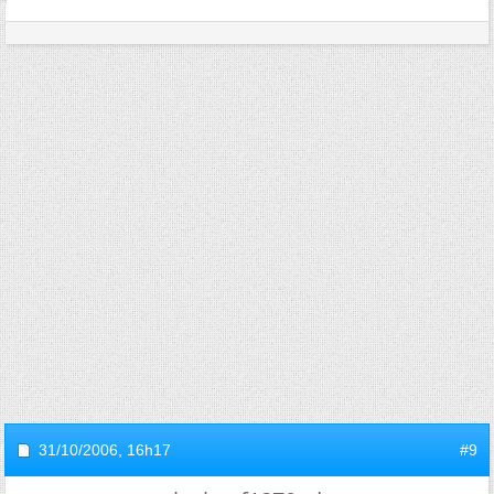
31/10/2006,
16h17
#9