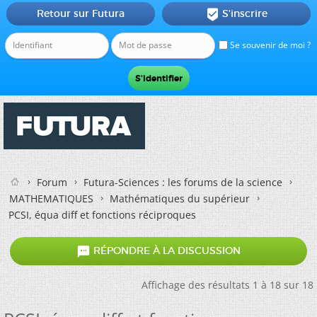
Retour sur Futura
S'inscrire

Se souvenir de moi ?
Forum
Futura-Sciences : les forums de la science
MATHEMATIQUES
Mathématiques du supérieur
PCSI, équa diff et fonctions réciproques

RÉPONDRE À LA DISCUSSION
Affichage des résultats 1 à 18 sur 18