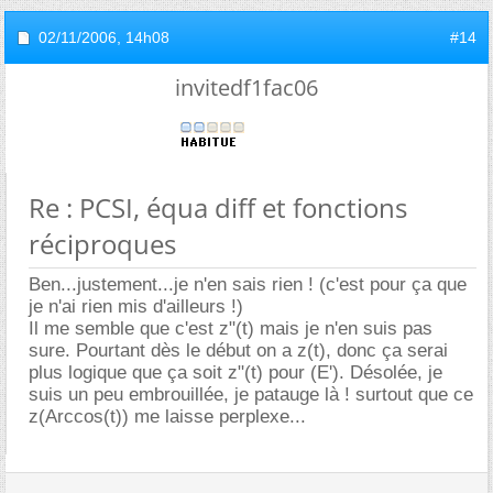
02/11/2006,
14h08
#14
invitedf1fac06
Re : PCSI, équa diff et fonctions
réciproques
Ben...justement...je n'en sais rien ! (c'est pour ça que
je n'ai rien mis d'ailleurs !)
Il me semble que c'est z"(t) mais je n'en suis pas
sure. Pourtant dès le début on a z(t), donc ça serai
plus logique que ça soit z"(t) pour (E'). Désolée, je
suis un peu embrouillée, je patauge là ! surtout que ce
z(Arccos(t)) me laisse perplexe...