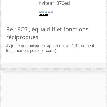
inviteaf1870ed
Re : PCSI, équa diff et fonctions
réciproques
J'ajoute que puisque x appartient à ]-1,1[, on peut
légitimement poser x=cos(t).