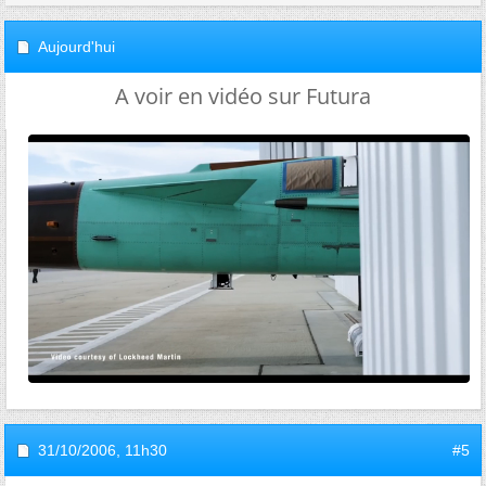
Aujourd'hui
A voir en vidéo sur Futura
31/10/2006,
11h30
#5