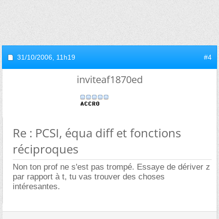
31/10/2006,
11h19
#4
inviteaf1870ed
Re : PCSI, équa diff et fonctions
réciproques
Non ton prof ne s'est pas trompé. Essaye de dériver z
par rapport à t, tu vas trouver des choses
intéresantes.