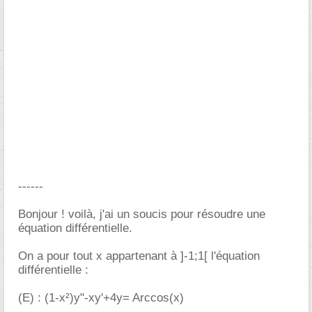
------
Bonjour ! voilà, j'ai un soucis pour résoudre une
équation différentielle.
On a pour tout x appartenant à ]-1;1[ l'équation
différentielle :
(E) : (1-x²)y"-xy'+4y= Arccos(x)