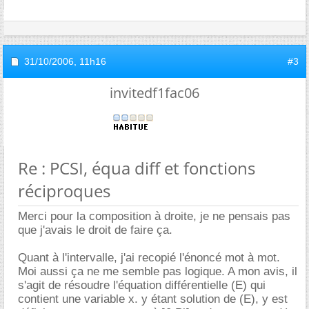
31/10/2006,
11h16
#3
invitedf1fac06
Re : PCSI, équa diff et fonctions
réciproques
Merci pour la composition à droite, je ne pensais pas
que j'avais le droit de faire ça.
Quant à l'intervalle, j'ai recopié l'énoncé mot à mot.
Moi aussi ça ne me semble pas logique. A mon avis, il
s'agit de résoudre l'équation différentielle (E) qui
contient une variable x. y étant solution de (E), y est