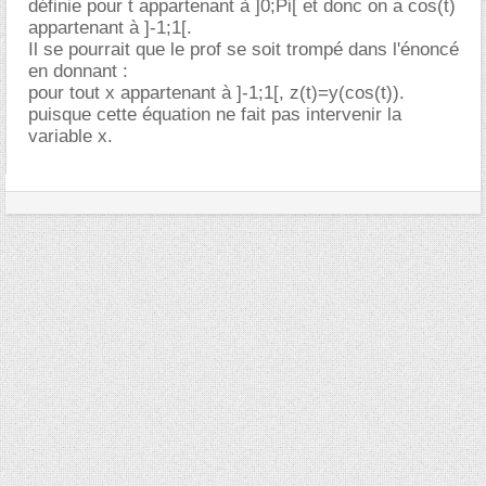
définie pour t appartenant à ]0;Pi[ et donc on a cos(t)
appartenant à ]-1;1[.
Il se pourrait que le prof se soit trompé dans l'énoncé
en donnant :
pour tout x appartenant à ]-1;1[, z(t)=y(cos(t)).
puisque cette équation ne fait pas intervenir la
variable x.