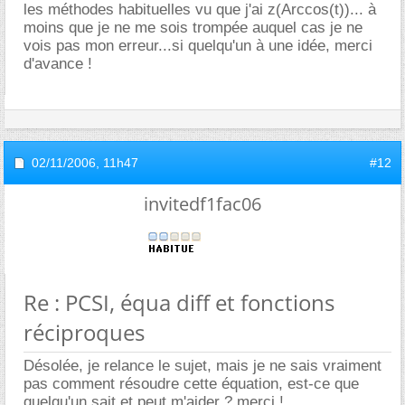
les méthodes habituelles vu que j'ai z(Arccos(t))... à
moins que je ne me sois trompée auquel cas je ne
vois pas mon erreur...si quelqu'un à une idée, merci
d'avance !
02/11/2006,
11h47
#12
invitedf1fac06
Re : PCSI, équa diff et fonctions
réciproques
Désolée, je relance le sujet, mais je ne sais vraiment
pas comment résoudre cette équation, est-ce que
quelqu'un sait et peut m'aider ? merci !