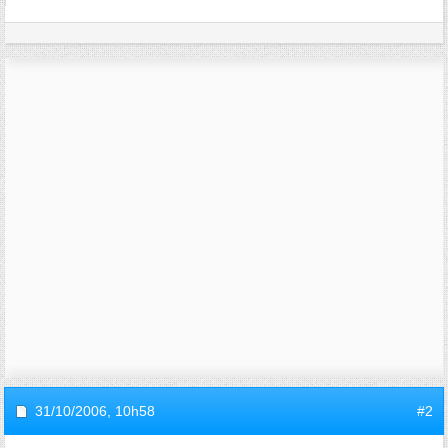
31/10/2006,
10h58
#2