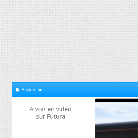
Aujourd'hui
A voir en vidéo
sur Futura