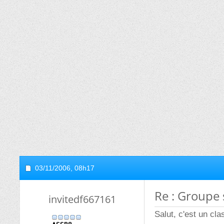
03/11/2006,
08h17
Re : Groupe
invitedf667161
Salut, c'est un cla