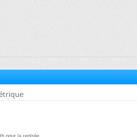
étrique
h pour la rentrée.