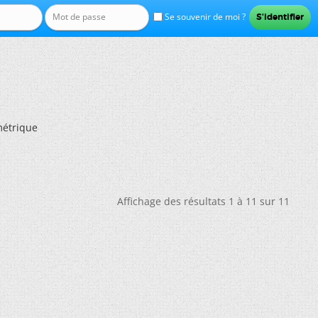
Se souvenir de moi ?
étrique
Affichage des résultats 1 à 11 sur 11