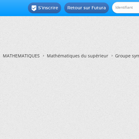
S'inscrire
Retour sur Futura

MATHEMATIQUES
Mathématiques du supérieur
Groupe sym