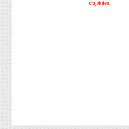
disjointes.
-----