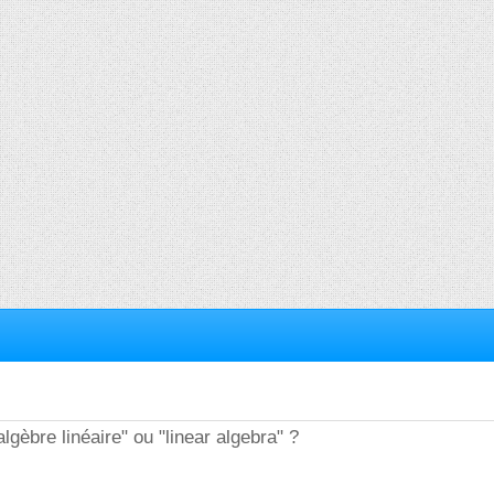
lgèbre linéaire" ou "linear algebra" ?