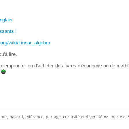
nglais
ssants !
.org/wiki/Linear_algebra
u'à lire.
dit d'emprunter ou d'acheter des livres d'économie ou de mat
.
ur, hasard, tolérance, partage, curiosité et diversité => liberté et 