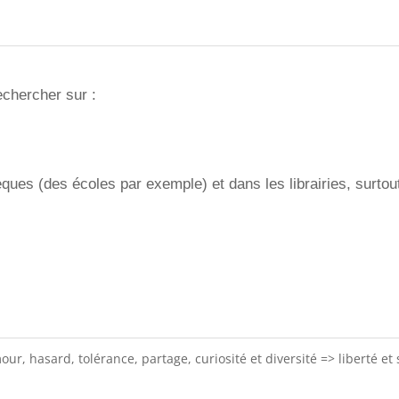
chercher sur :
èques (des écoles par exemple) et dans les librairies, surtout
ur, hasard, tolérance, partage, curiosité et diversité => liberté et 