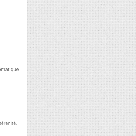
hématique
sérénité.