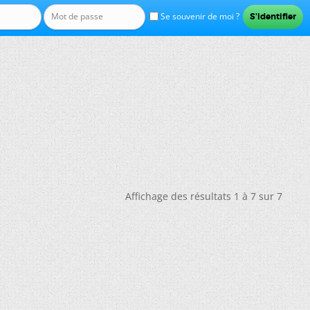
Se souvenir de moi ?
Affichage des résultats 1 à 7 sur 7