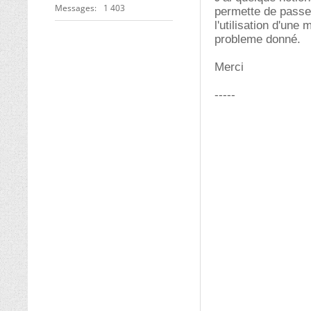
Messages
1 403
permette de passe
l'utilisation d'un
probleme donné.
Merci
-----