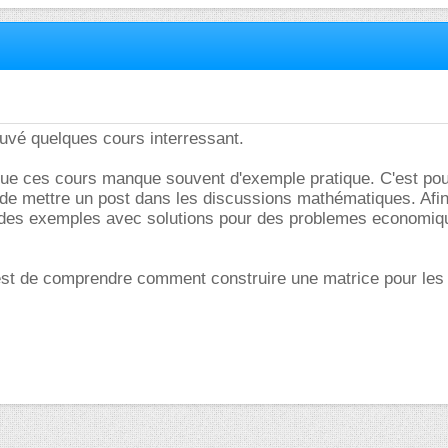
trouvé quelques cours interressant.
que ces cours manque souvent d'exemple pratique. C'est pou
de mettre un post dans les discussions mathématiques. Afin
t des exemples avec solutions pour des problemes economiq
 est de comprendre comment construire une matrice pour les