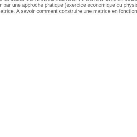
r par une approche pratique (exercice economique ou physi
e matrice. A savoir comment construire une matrice en fonction