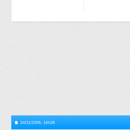
24/11/2006,
16h28