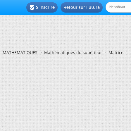
S'inscrire
Retour sur Futura

MATHEMATIQUES
Mathématiques du supérieur
Matrice