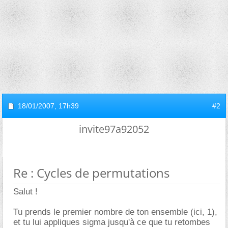
18/01/2007,
17h39
#2
invite97a92052
Re : Cycles de permutations
Salut !
Tu prends le premier nombre de ton ensemble (ici, 1),
et tu lui appliques sigma jusqu'à ce que tu retombes