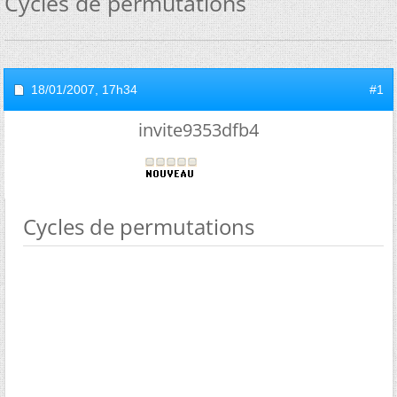
Cycles de permutations
18/01/2007,
17h34
#1
invite9353dfb4
Cycles de permutations