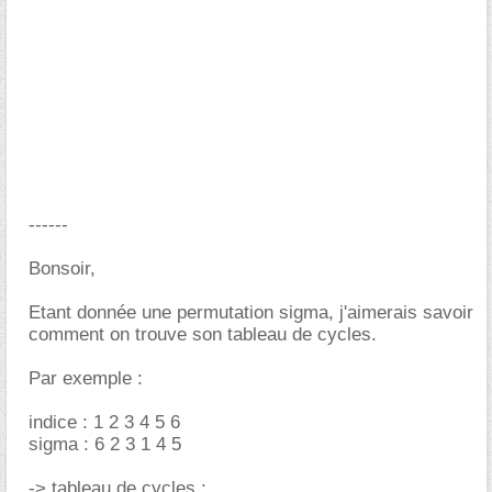
------
Bonsoir,
Etant donnée une permutation sigma, j'aimerais savoir
comment on trouve son tableau de cycles.
Par exemple :
indice : 1 2 3 4 5 6
sigma : 6 2 3 1 4 5
-> tableau de cycles :