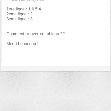
1ere ligne : 1 6 5 4
2eme ligne : 2
3eme ligne : 3
Comment trouver ce tableau ??
Merci beaucoup !
-----