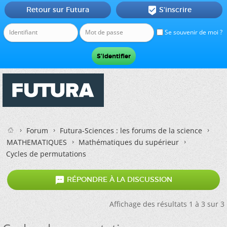
Retour sur Futura
S'inscrire

Se souvenir de moi ?
Forum
Futura-Sciences : les forums de la science
MATHEMATIQUES
Mathématiques du supérieur
Cycles de permutations

RÉPONDRE À LA DISCUSSION
Affichage des résultats 1 à 3 sur 3