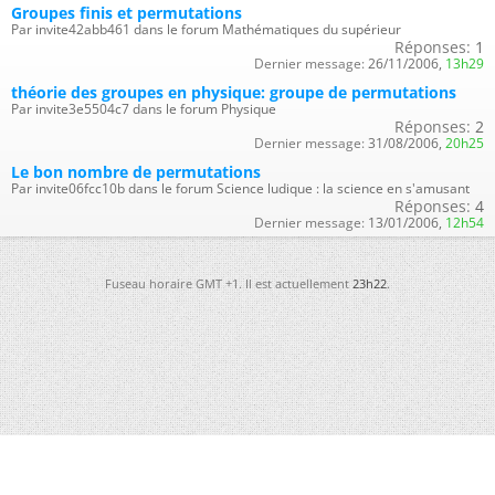
Groupes finis et permutations
Par invite42abb461 dans le forum Mathématiques du supérieur
Réponses:
1
Dernier message:
26/11/2006,
13h29
théorie des groupes en physique: groupe de permutations
Par invite3e5504c7 dans le forum Physique
Réponses:
2
Dernier message:
31/08/2006,
20h25
Le bon nombre de permutations
Par invite06fcc10b dans le forum Science ludique : la science en s'amusant
Réponses:
4
Dernier message:
13/01/2006,
12h54
Fuseau horaire GMT +1. Il est actuellement
23h22
.