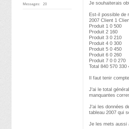
Je souhaiterais obt
Messages
20
Est-il possible de 
2007 Client 1 Clien
Produit 1 0 500
Produit 2 160
Produit 3 0 210
Produit 4 0 300
Produit 5 0 450
Produit 6 0 260
Produit 7 0 0 270
Total 840 570 330
Il faut tenir compt
J'ai le total génér
manquantes corres
J'ai les données d
tableau 2007 qui s
Je les mets aussi 