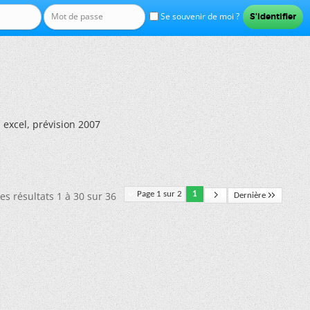
Se souvenir de moi ?
 excel, prévision 2007
es résultats 1 à 30 sur 36
Page 1 sur 2
1
Dernière