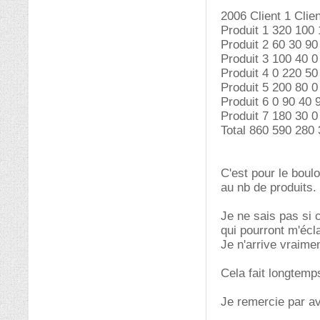
2006 Client 1 Clien
Produit 1 320 100
Produit 2 60 30 90
Produit 3 100 40 0
Produit 4 0 220 50
Produit 5 200 80 0
Produit 6 0 90 40 
Produit 7 180 30 0
Total 860 590 280
C'est pour le boulo
au nb de produits.
Je ne sais pas si 
qui pourront m'écla
Je n'arrive vraime
Cela fait longtemp
Je remercie par av