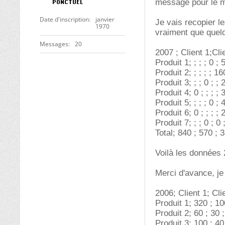
message pour le m
Date d'inscription
janvier
Je vais recopier l
1970
vraiment que quel
Messages
20
2007 ; Client 1;Clie
Produit 1; ; ; ; 0 ; 
Produit 2; ; ; ; ; 16
Produit 3; ; ; 0 ; ; 
Produit 4; 0 ; ; ; ; 
Produit 5; ; ; ; 0 ; 
Produit 6; 0 ; ; ; ; 
Produit 7; ; ; 0 ; 0 
Total; 840 ; 570 ; 
Voilà les données 
Merci d'avance, j
2006; Client 1; Clie
Produit 1; 320 ; 10
Produit 2; 60 ; 30 ;
Produit 3; 100 ; 40 