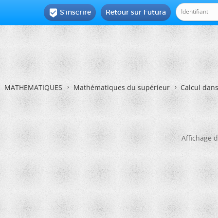
S'inscrire
Retour sur Futura

MATHEMATIQUES
Mathématiques du supérieur
Calcul dans
Affichage d