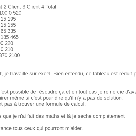
t 2 Client 3 Client 4 Total
 100 0 520
 15 195
 15 155
 65 335
 185 465
90 220
 0 210
 370 2100
t, je travaille sur excel. Bien entendu, ce tableau est réduit 
c'est possible de résoudre ça et en tout cas je remercie d'a
irer même si c'est pour dire qu'il n'y a pas de solution.
nt pas à trouver une formule de calcul.
s que je n'ai fait des maths et là je sèche complètement
ance tous ceux qui pourront m'aider.