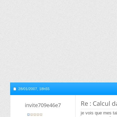
28/01/2007,
18h55
Re : Calcul 
invite709e46e7
je vois que mes ta