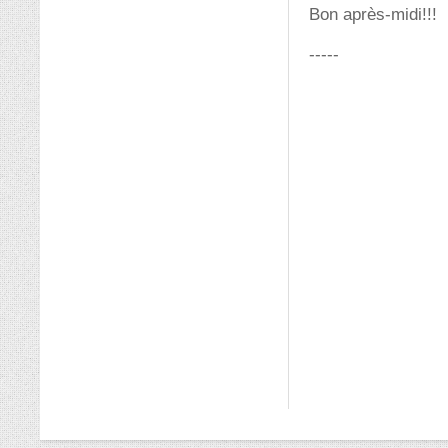
Bon après-midi!!!
-----