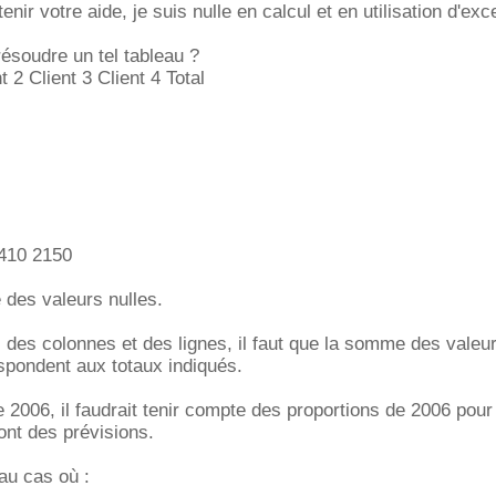
enir votre aide, je suis nulle en calcul et en utilisation d'exce
résoudre un tel tableau ?
t 2 Client 3 Client 4 Total
 410 2150
e des valeurs nulles.
al des colonnes et des lignes, il faut que la somme des valeu
pondent aux totaux indiqués.
e 2006, il faudrait tenir compte des proportions de 2006 pour 
ont des prévisions.
au cas où :