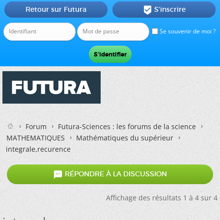
Retour sur Futura
S'inscrire

Se souvenir de moi ?
Forum
Futura-Sciences : les forums de la science
MATHEMATIQUES
Mathématiques du supérieur
integrale,recurence

RÉPONDRE À LA DISCUSSION
Affichage des résultats 1 à 4 sur 4