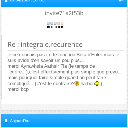
01/04/2007,
16h02
#4
invite71a2f53b
Re : integrale,recurence
je ne connais pas cette fonction Beta d'Euler mais je
suis avide d'en savoir un peu plus...
merci Ayrawhsia Aathsir Tia (le temps de
l'ecrire...),c'est effectivement plus simple que prevu...
mais pourquoi faire simple quand on peut faire
compliqué... (c'est le contraire?
ha bon
)
merci bcp
Aujourd'hui