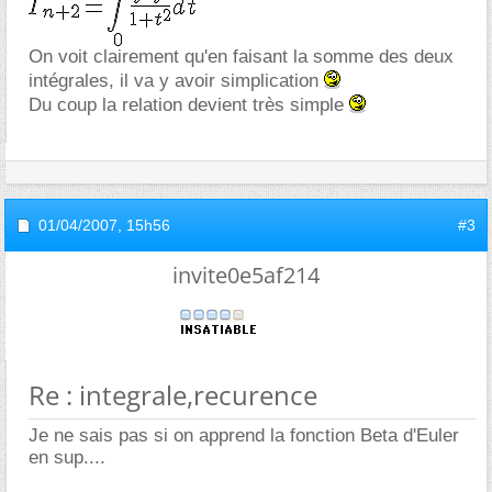
On voit clairement qu'en faisant la somme des deux
intégrales, il va y avoir simplication
Du coup la relation devient très simple
01/04/2007,
15h56
#3
invite0e5af214
Re : integrale,recurence
Je ne sais pas si on apprend la fonction Beta d'Euler
en sup....