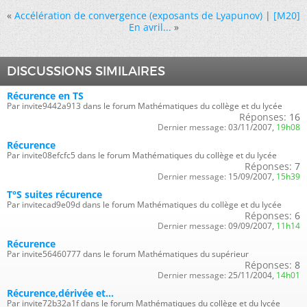
«
Accélération de convergence (exposants de Lyapunov)
|
[M20]
En avril...
»
DISCUSSIONS SIMILAIRES
Récurence en TS
Par invite9442a913 dans le forum Mathématiques du collège et du lycée
Réponses:
16
Dernier message:
03/11/2007,
19h08
Récurence
Par invite08efcfc5 dans le forum Mathématiques du collège et du lycée
Réponses:
7
Dernier message:
15/09/2007,
15h39
T°S suites récurence
Par invitecad9e09d dans le forum Mathématiques du collège et du lycée
Réponses:
6
Dernier message:
09/09/2007,
11h14
Récurence
Par invite56460777 dans le forum Mathématiques du supérieur
Réponses:
8
Dernier message:
25/11/2004,
14h01
Récurence,dérivée et...
Par invite72b32a1f dans le forum Mathématiques du collège et du lycée