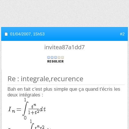
01/04/2007,
15h53
#2
invitea87a1dd7
Re : integrale,recurence
Bah en fait c'est plus simple que ça quand t'écris les
deux intégrales :