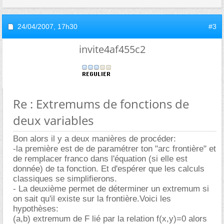
24/04/2007,
17h30
#3
invite4af455c2
Re : Extremums de fonctions de
deux variables
Bon alors il y a deux manières de procéder:
-la première est de de paramétrer ton "arc frontière" et
de remplacer franco dans l'équation (si elle est
donnée) de ta fonction. Et d'espérer que les calculs
classiques se simplifierons.
- La deuxième permet de déterminer un extremum si
on sait qu'il existe sur la frontière.Voici les
hypothèses:
(a,b) extremum de F lié par la relation f(x,y)=0 alors