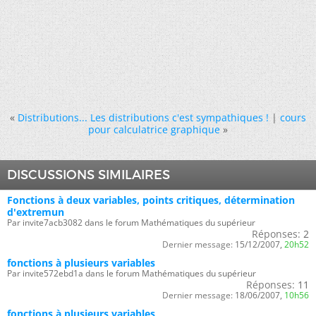
«
Distributions... Les distributions c'est sympathiques !
|
cours
pour calculatrice graphique
»
DISCUSSIONS SIMILAIRES
Fonctions à deux variables, points critiques, détermination
d'extremun
Par invite7acb3082 dans le forum Mathématiques du supérieur
Réponses:
2
Dernier message:
15/12/2007,
20h52
fonctions à plusieurs variables
Par invite572ebd1a dans le forum Mathématiques du supérieur
Réponses:
11
Dernier message:
18/06/2007,
10h56
fonctions à plusieurs variables