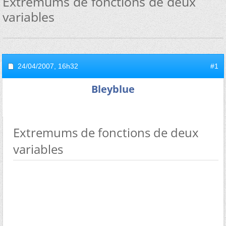
Extremums de fonctions de deux
variables
24/04/2007,
16h32
#1
Bleyblue
Extremums de fonctions de deux
variables