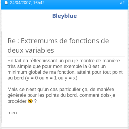
24/04/2007,
16h42
#2
Bleyblue
Re : Extremums de fonctions de
deux variables
En fait en réfléchissant un peu je montre de manière
très simple que pour mon exemple la 0 est un
minimum global de ma fonction, atteint pour tout point
au bord (y = 0 ou x = 1 ou y = x)
Mais ce n'est qu'un cas particulier ça, de manière
générale pour les points du bord, comment dois-je
procéder
?
merci