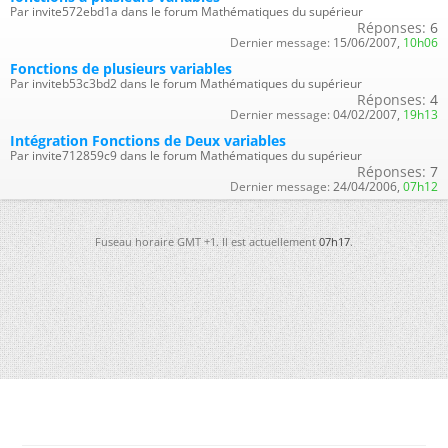
Par invite572ebd1a dans le forum Mathématiques du supérieur
Réponses:
6
Dernier message:
15/06/2007,
10h06
Fonctions de plusieurs variables
Par inviteb53c3bd2 dans le forum Mathématiques du supérieur
Réponses:
4
Dernier message:
04/02/2007,
19h13
Intégration Fonctions de Deux variables
Par invite712859c9 dans le forum Mathématiques du supérieur
Réponses:
7
Dernier message:
24/04/2006,
07h12
Fuseau horaire GMT +1. Il est actuellement
07h17
.