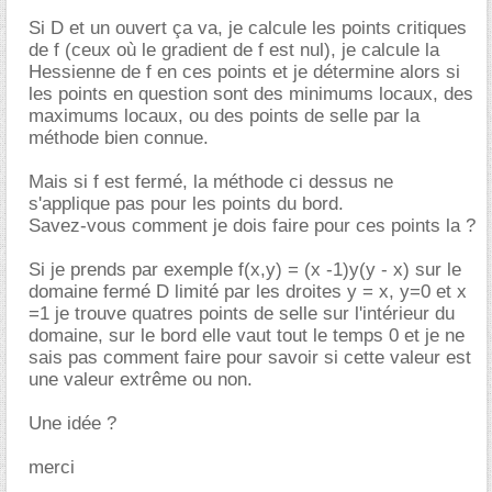
Si D et un ouvert ça va, je calcule les points critiques
de f (ceux où le gradient de f est nul), je calcule la
Hessienne de f en ces points et je détermine alors si
les points en question sont des minimums locaux, des
maximums locaux, ou des points de selle par la
méthode bien connue.
Mais si f est fermé, la méthode ci dessus ne
s'applique pas pour les points du bord.
Savez-vous comment je dois faire pour ces points la ?
Si je prends par exemple f(x,y) = (x -1)y(y - x) sur le
domaine fermé D limité par les droites y = x, y=0 et x
=1 je trouve quatres points de selle sur l'intérieur du
domaine, sur le bord elle vaut tout le temps 0 et je ne
sais pas comment faire pour savoir si cette valeur est
une valeur extrême ou non.
Une idée ?
merci