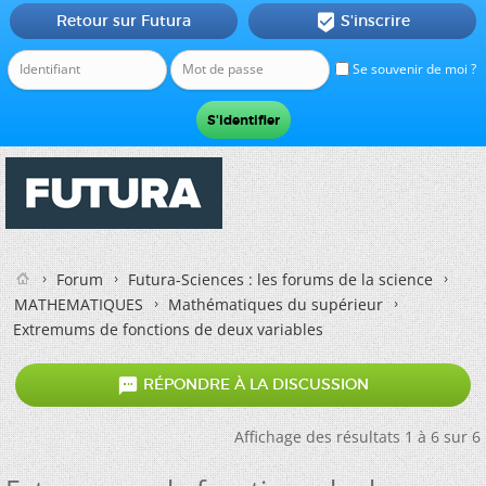
Retour sur Futura
S'inscrire

Se souvenir de moi ?
Forum
Futura-Sciences : les forums de la science
MATHEMATIQUES
Mathématiques du supérieur
Extremums de fonctions de deux variables

RÉPONDRE À LA DISCUSSION
Affichage des résultats 1 à 6 sur 6