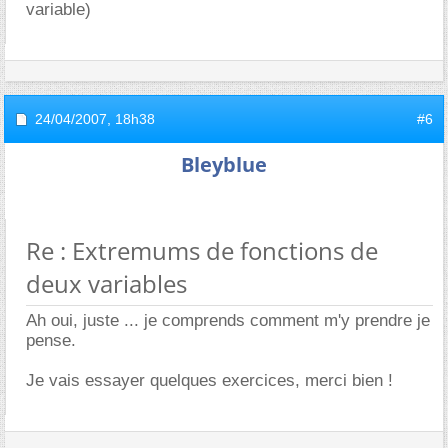
variable)
24/04/2007,
18h38
#6
Bleyblue
Re : Extremums de fonctions de
deux variables
Ah oui, juste ... je comprends comment m'y prendre je
pense.
Je vais essayer quelques exercices, merci bien !