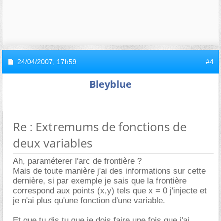
24/04/2007,
17h59
#4
Bleyblue
Re : Extremums de fonctions de
deux variables
Ah, paraméterer l'arc de frontière ?
Mais de toute manière j'ai des informations sur cette
dernière, si par exemple je sais que la frontière
correspond aux points (x,y) tels que x = 0 j'injecte et
je n'ai plus qu'une fonction d'une variable.
Et que tu dis tu que je dois faire une fois que j'ai