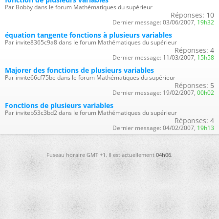
Par Bobby dans le forum Mathématiques du supérieur
Réponses:
10
Dernier message:
03/06/2007,
19h32
équation tangente fonctions à plusieurs variables
Par invite8365c9a8 dans le forum Mathématiques du supérieur
Réponses:
4
Dernier message:
11/03/2007,
15h58
Majorer des fonctions de plusieurs variables
Par invite66cf75be dans le forum Mathématiques du supérieur
Réponses:
5
Dernier message:
19/02/2007,
00h02
Fonctions de plusieurs variables
Par inviteb53c3bd2 dans le forum Mathématiques du supérieur
Réponses:
4
Dernier message:
04/02/2007,
19h13
Fuseau horaire GMT +1. Il est actuellement
04h06
.