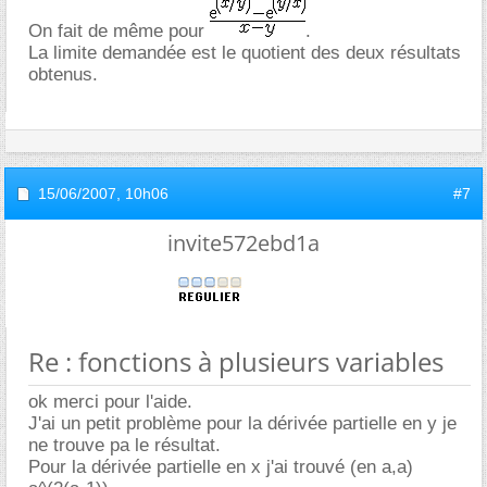
On fait de même pour
.
La limite demandée est le quotient des deux résultats
obtenus.
15/06/2007,
10h06
#7
invite572ebd1a
Re : fonctions à plusieurs variables
ok merci pour l'aide.
J'ai un petit problème pour la dérivée partielle en y je
ne trouve pa le résultat.
Pour la dérivée partielle en x j'ai trouvé (en a,a)