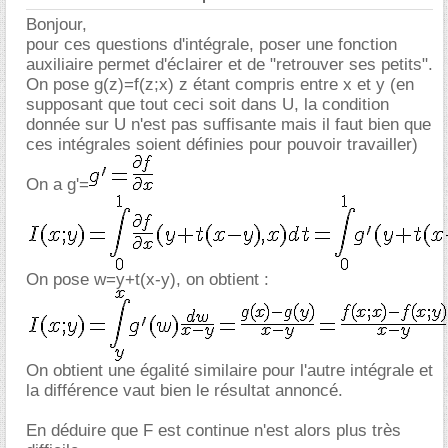
Bonjour,
pour ces questions d'intégrale, poser une fonction
auxiliaire permet d'éclairer et de "retrouver ses petits".
On pose g(z)=f(z;x) z étant compris entre x et y (en
supposant que tout ceci soit dans U, la condition
donnée sur U n'est pas suffisante mais il faut bien que
ces intégrales soient définies pour pouvoir travailler)
On a g'=
On pose w=y+t(x-y), on obtient :
On obtient une égalité similaire pour l'autre intégrale et
la différence vaut bien le résultat annoncé.
En déduire que F est continue n'est alors plus très