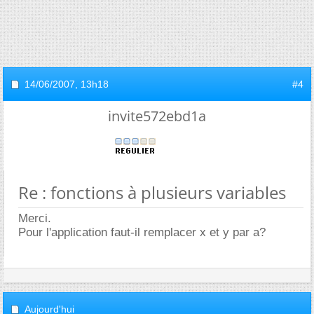
14/06/2007,
13h18
#4
invite572ebd1a
Re : fonctions à plusieurs variables
Merci.
Pour l'application faut-il remplacer x et y par a?
Aujourd'hui