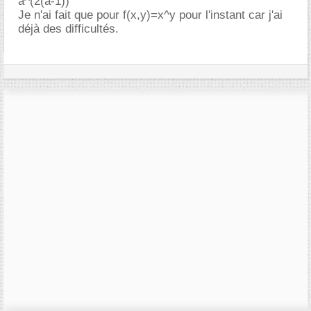
a^(2(a-1))
Je n'ai fait que pour f(x,y)=x^y pour l'instant car j'ai
déjà des difficultés.