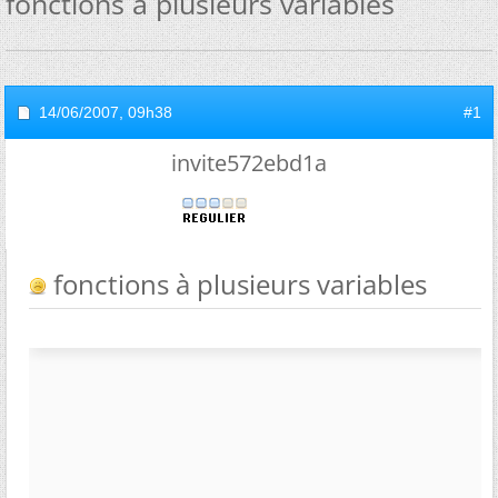
fonctions à plusieurs variables
14/06/2007,
09h38
#1
invite572ebd1a
fonctions à plusieurs variables