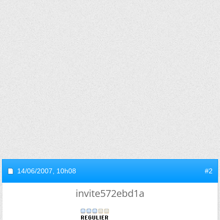
14/06/2007,
10h08
#2
invite572ebd1a