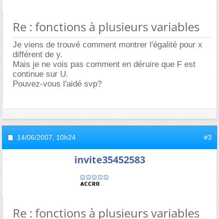
Re : fonctions à plusieurs variables
Je viens de trouvé comment montrer l'égalité pour x
différent de y.
Mais je ne vois pas comment en déruire que F est
continue sur U.
Pouvez-vous l'aidé svp?
14/06/2007,
10h24
#3
invite35452583
Re : fonctions à plusieurs variables