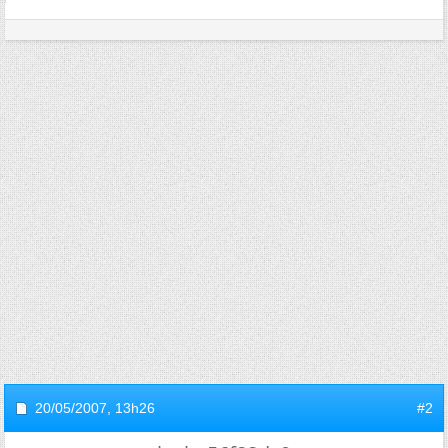
20/05/2007,
13h26
#2