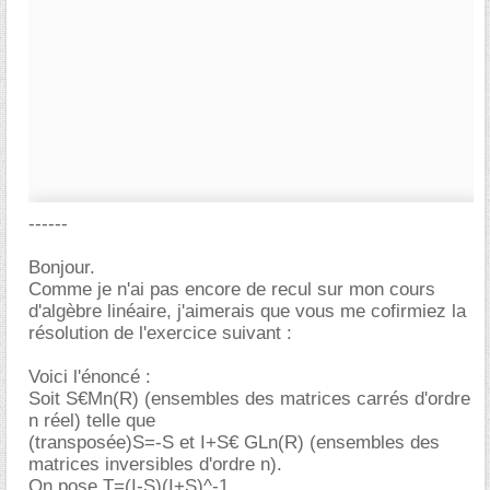
------
Bonjour.
Comme je n'ai pas encore de recul sur mon cours
d'algèbre linéaire, j'aimerais que vous me cofirmiez la
résolution de l'exercice suivant :
Voici l'énoncé :
Soit S€Mn(R) (ensembles des matrices carrés d'ordre
n réel) telle que
(transposée)S=-S et I+S€ GLn(R) (ensembles des
matrices inversibles d'ordre n).
On pose T=(I-S)(I+S)^-1