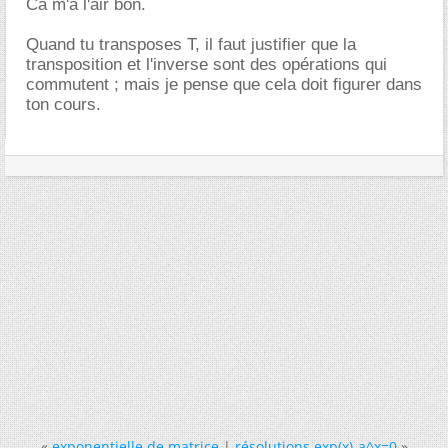
Ca m'a l'air bon.
Quand tu transposes T, il faut justifier que la
transposition et l'inverse sont des opérations qui
commutent ; mais je pense que cela doit figurer dans
ton cours.
«
exponentielle de matrice
|
résolutions exp(x)-a^x=0
»