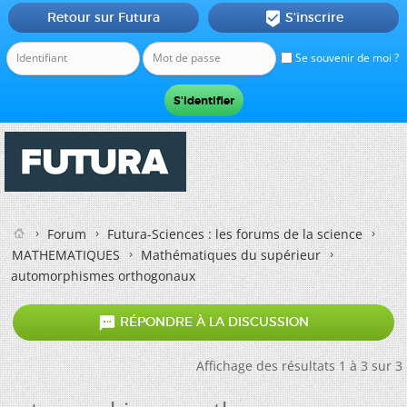
Retour sur Futura
S'inscrire

Se souvenir de moi ?
Forum
Futura-Sciences : les forums de la science
MATHEMATIQUES
Mathématiques du supérieur
automorphismes orthogonaux

RÉPONDRE À LA DISCUSSION
Affichage des résultats 1 à 3 sur 3