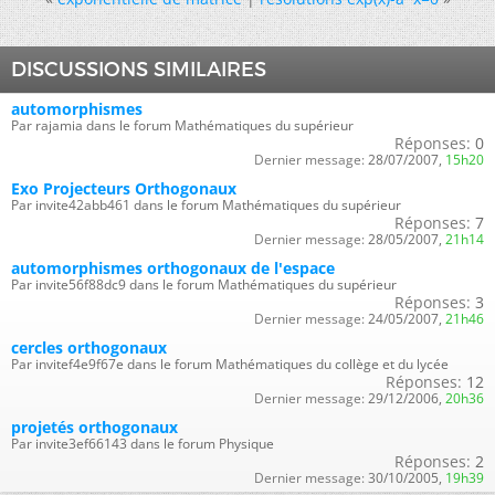
DISCUSSIONS SIMILAIRES
automorphismes
Par rajamia dans le forum Mathématiques du supérieur
Réponses:
0
Dernier message:
28/07/2007,
15h20
Exo Projecteurs Orthogonaux
Par invite42abb461 dans le forum Mathématiques du supérieur
Réponses:
7
Dernier message:
28/05/2007,
21h14
automorphismes orthogonaux de l'espace
Par invite56f88dc9 dans le forum Mathématiques du supérieur
Réponses:
3
Dernier message:
24/05/2007,
21h46
cercles orthogonaux
Par invitef4e9f67e dans le forum Mathématiques du collège et du lycée
Réponses:
12
Dernier message:
29/12/2006,
20h36
projetés orthogonaux
Par invite3ef66143 dans le forum Physique
Réponses:
2
Dernier message:
30/10/2005,
19h39