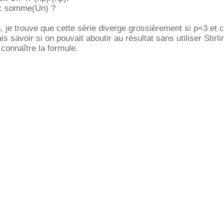
e : somme(Un) ?
ng, je trouve que cette série diverge grossièrement si p<3 et 
s savoir si on pouvait aboutir au résultat sans utiliser Stirli
connaître la formule.