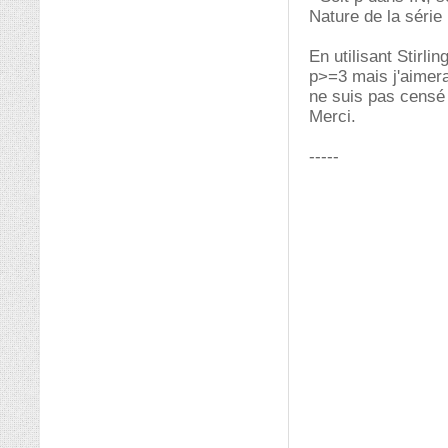
Nature de la séri
En utilisant Stirli
p>=3 mais j'aimerai
ne suis pas censé 
Merci.
-----