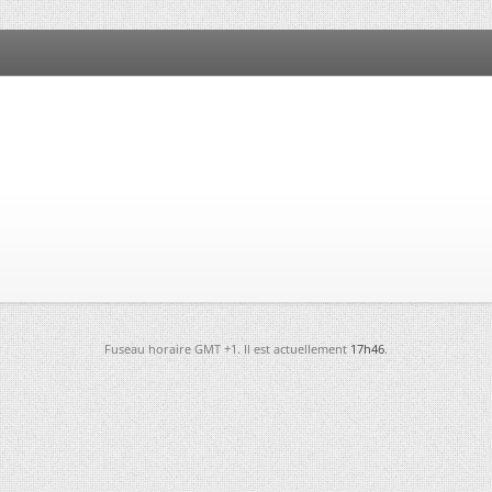
Fuseau horaire GMT +1. Il est actuellement
17h46
.