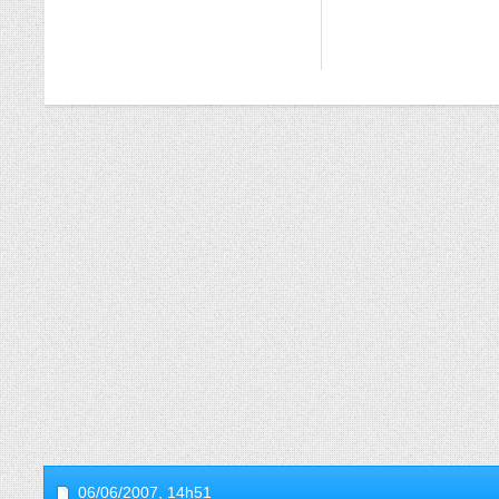
06/06/2007,
14h51