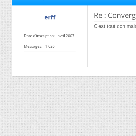
Re : Converg
erff
C'est tout con mai
Date d'inscription
avril 2007
Messages
1 626