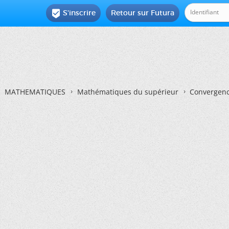
S'inscrire
Retour sur Futura

MATHEMATIQUES
Mathématiques du supérieur
Convergenc