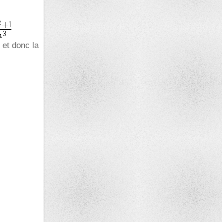
 et donc la