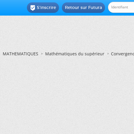
S'inscrire
Retour sur Futura

MATHEMATIQUES
Mathématiques du supérieur
Convergenc