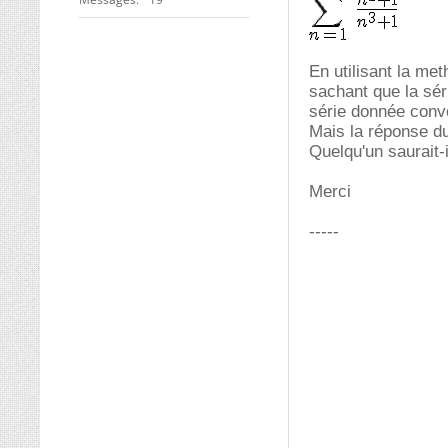
En utilisant la me
sachant que la séri
série donnée conv
Mais la réponse du 
Quelqu'un saurait-
Merci
-----