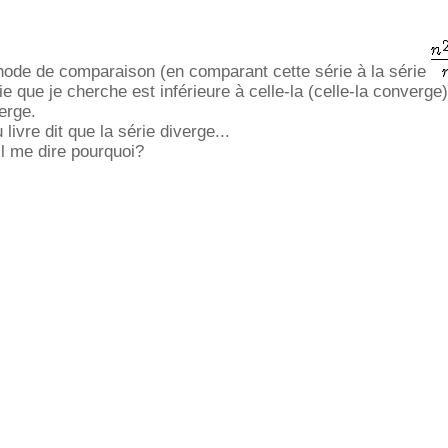
thode de comparaison (en comparant cette série à la série
e que je cherche est inférieure à celle-la (celle-la converge)
erge.
livre dit que la série diverge...
il me dire pourquoi?