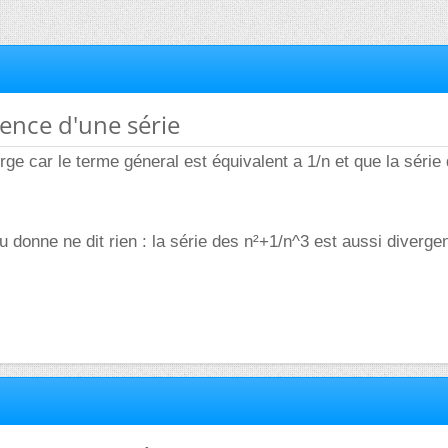
ence d'une série
erge car le terme géneral est équivalent a 1/n et que la série
u donne ne dit rien : la série des n²+1/n^3 est aussi diverge