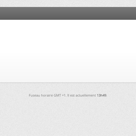
Fuseau horaire GMT +1. Il est actuellement
13h49
.