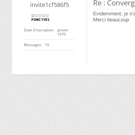
Re : Converg
invite1cf586f5
Evidemment, je n'ai
Merci beaucoup
Date d'inscription
janvier
1970
Messages
19