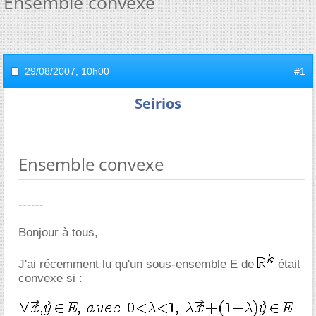
Ensemble convexe
29/08/2007,
10h00
#1
Seirios
Ensemble convexe
------
Bonjour à tous,
J'ai récemment lu qu'un sous-ensemble E de
était
convexe si :