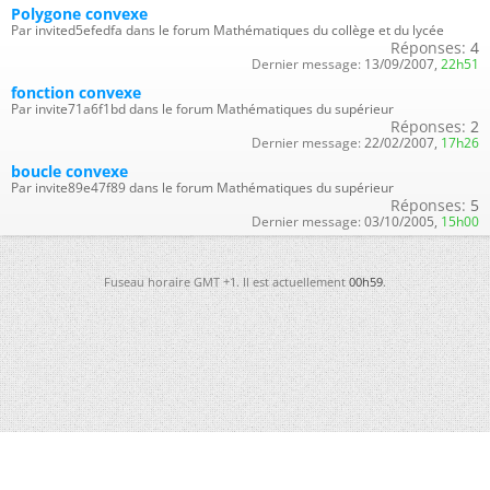
Polygone convexe
Par invited5efedfa dans le forum Mathématiques du collège et du lycée
Réponses:
4
Dernier message:
13/09/2007,
22h51
fonction convexe
Par invite71a6f1bd dans le forum Mathématiques du supérieur
Réponses:
2
Dernier message:
22/02/2007,
17h26
boucle convexe
Par invite89e47f89 dans le forum Mathématiques du supérieur
Réponses:
5
Dernier message:
03/10/2005,
15h00
Fuseau horaire GMT +1. Il est actuellement
00h59
.