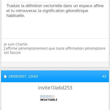
Traduis la définition vectorielle dans un espace affine
et tu retrouveras la signification géométrique
habituelle.
Je suis Charlie.
J'affirme péremptoirement que toute affirmation péremptoire
est fausse
29/08/2007,
12h03
#3
invite10a6d253