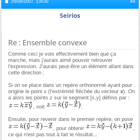
29/08/2007,
13h30
#4
Seirios
Re : Ensemble convexe
Comme ceci je vois effectivement bien que ça
marche, mais j'aurais aimé pouvoir retrouver
l'expression. J'aurais peut-être un élément allant dans
cette direction :
Si on se place dans un repère orthonormé ayant pour
origine le point x (l'extrémité fléchée du vecteur
x
). On
a alors les points z sur le segment [x,y] définis par :
, soit
.
Ensuite, pour revenir dans le premier repère, on pose
, pour obtenir
,
ce qui n'est pas tout à fait le résultat...