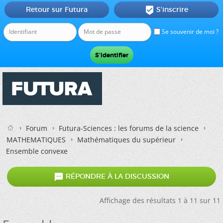
Retour sur Futura
S'inscrire

Se souvenir de moi ?
Forum
Futura-Sciences : les forums de la science
MATHEMATIQUES
Mathématiques du supérieur
Ensemble convexe

RÉPONDRE À LA DISCUSSION
Affichage des résultats 1 à 11 sur 11