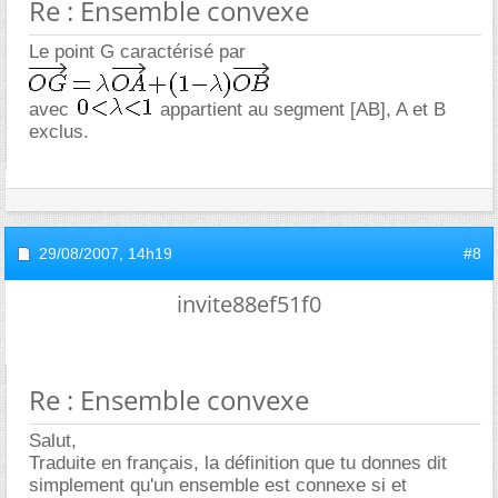
Re : Ensemble convexe
Le point G caractérisé par
avec
appartient au segment [AB], A et B
exclus.
29/08/2007,
14h19
#8
invite88ef51f0
Re : Ensemble convexe
Salut,
Traduite en français, la définition que tu donnes dit
simplement qu'un ensemble est connexe si et