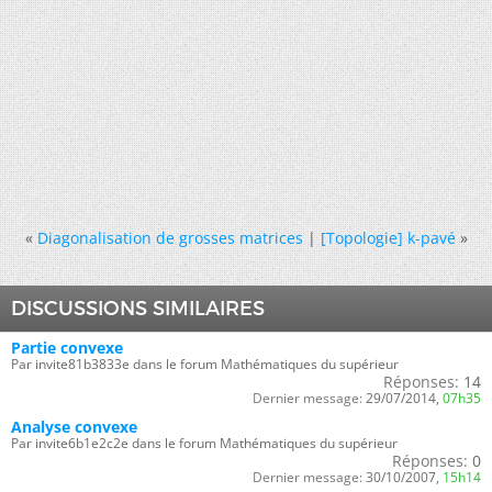
«
Diagonalisation de grosses matrices
|
[Topologie] k-pavé
»
DISCUSSIONS SIMILAIRES
Partie convexe
Par invite81b3833e dans le forum Mathématiques du supérieur
Réponses:
14
Dernier message:
29/07/2014,
07h35
Analyse convexe
Par invite6b1e2c2e dans le forum Mathématiques du supérieur
Réponses:
0
Dernier message:
30/10/2007,
15h14