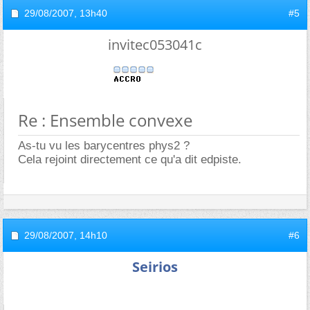
29/08/2007,
13h40
#5
invitec053041c
Re : Ensemble convexe
As-tu vu les barycentres phys2 ?
Cela rejoint directement ce qu'a dit edpiste.
29/08/2007,
14h10
#6
Seirios