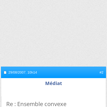
29/08/2007,
10h14
#2
Médiat
Re : Ensemble convexe