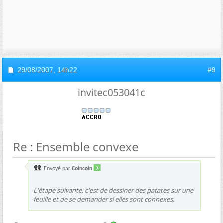
29/08/2007,
14h22
#9
invitec053041c
Re : Ensemble convexe
Envoyé par
Coincoin
L'étape suivante, c'est de dessiner des patates sur une
feuille et de se demander si elles sont connexes.