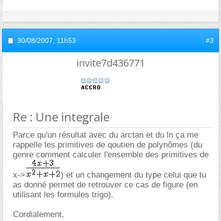
30/08/2007,
11h53
#3
invite7d436771
Re : Une integrale
Parce qu'un résultat avec du arctan et du ln ça me
rappelle les primitives de qoutien de polynômes (du
genre comment calculer l'ensemble des primitives de
x->
) et un changement du type celui que tu
as donné permet de retrouver ce cas de figure (en
utilisant les formules trigo).
Cordialement,