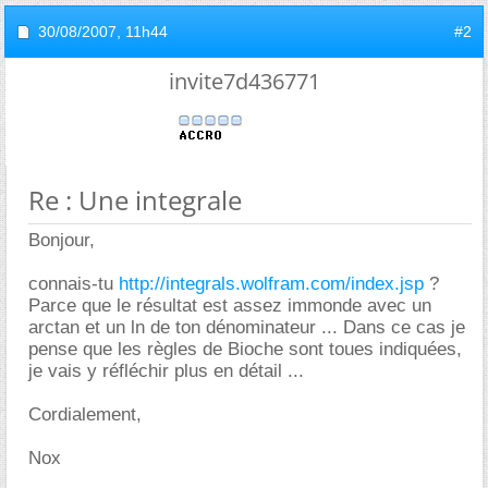
30/08/2007,
11h44
#2
invite7d436771
Re : Une integrale
Bonjour,
connais-tu
http://integrals.wolfram.com/index.jsp
?
Parce que le résultat est assez immonde avec un
arctan et un ln de ton dénominateur ... Dans ce cas je
pense que les règles de Bioche sont toues indiquées,
je vais y réfléchir plus en détail ...
Cordialement,
Nox