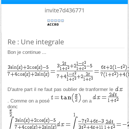
invite7d436771
Re : Une integrale
Bon je continue ...
D'autre part il ne faut pas oublier de tranformer le
. Comme on a posé
on a
donc