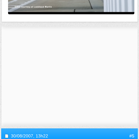
30/08/2007,
13h22
#5