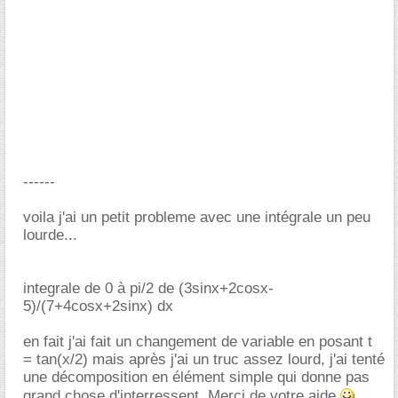
------
voila j'ai un petit probleme avec une intégrale un peu
lourde...
integrale de 0 à pi/2 de (3sinx+2cosx-
5)/(7+4cosx+2sinx) dx
en fait j'ai fait un changement de variable en posant t
= tan(x/2) mais après j'ai un truc assez lourd, j'ai tenté
une décomposition en élément simple qui donne pas
grand chose d'interressent. Merci de votre aide