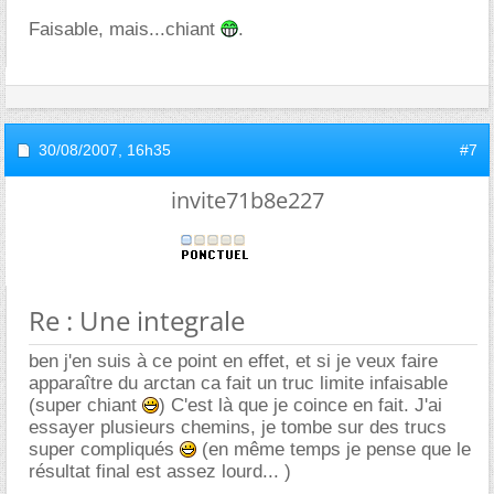
Faisable, mais...chiant
.
30/08/2007,
16h35
#7
invite71b8e227
Re : Une integrale
ben j'en suis à ce point en effet, et si je veux faire
apparaître du arctan ca fait un truc limite infaisable
(super chiant
) C'est là que je coince en fait. J'ai
essayer plusieurs chemins, je tombe sur des trucs
super compliqués
(en même temps je pense que le
résultat final est assez lourd... )