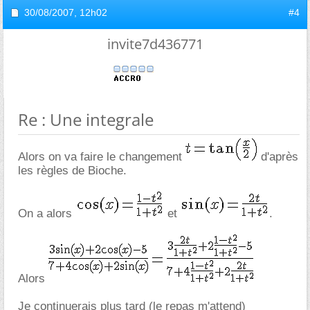
30/08/2007,
12h02
#4
invite7d436771
Re : Une integrale
Alors on va faire le changement
d'après
les règles de Bioche.
On a alors
et
.
Alors
Je continuerais plus tard (le repas m'attend)