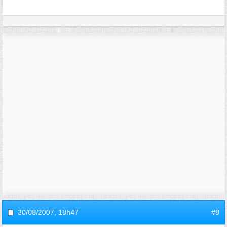
30/08/2007,
18h47
#8