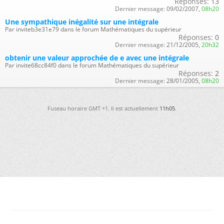
Réponses:
13
Dernier message:
09/02/2007,
08h20
Une sympathique inégalité sur une intégrale
Par inviteb3e31e79 dans le forum Mathématiques du supérieur
Réponses:
0
Dernier message:
21/12/2005,
20h32
obtenir une valeur approchée de e avec une intégrale
Par invite68cc84f0 dans le forum Mathématiques du supérieur
Réponses:
2
Dernier message:
28/01/2005,
08h20
Fuseau horaire GMT +1. Il est actuellement
11h05
.