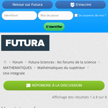
Retour sur Futura
S'inscrire

Se souvenir de moi ?
Forum
Futura-Sciences : les forums de la science
MATHEMATIQUES
Mathématiques du supérieur
Une integrale

RÉPONDRE À LA DISCUSSION
Affichage des résultats 1 à 8 sur 8