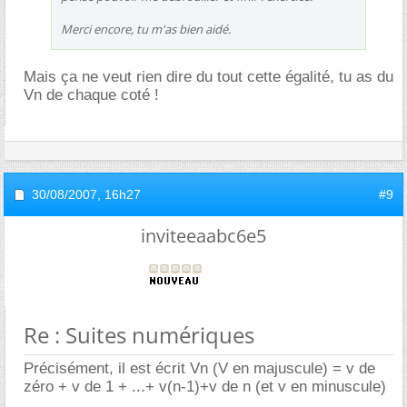
Merci encore, tu m'as bien aidé.
Mais ça ne veut rien dire du tout cette égalité, tu as du
Vn de chaque coté !
30/08/2007,
16h27
#9
inviteeaabc6e5
Re : Suites numériques
Précisément, il est écrit Vn (V en majuscule) = v de
zéro + v de 1 + ...+ v(n-1)+v de n (et v en minuscule)