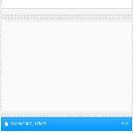
30/08/2007,
17h05
#10