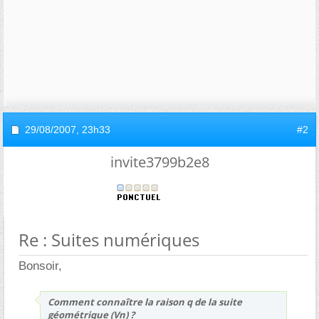
29/08/2007,
23h33
#2
invite3799b2e8
Re : Suites numériques
Bonsoir,
Comment connaître la raison q de la suite
géométrique (Vn) ?