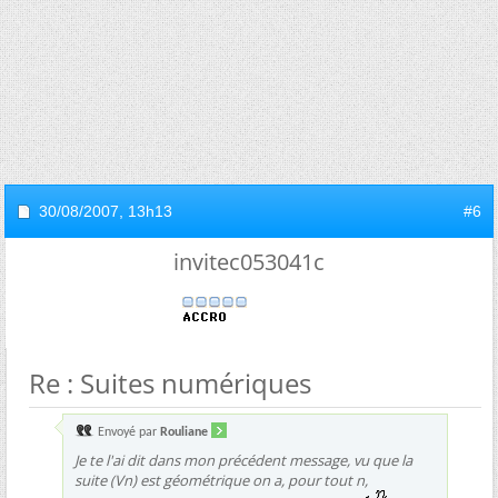
30/08/2007,
13h13
#6
invitec053041c
Re : Suites numériques
Envoyé par
Rouliane
Je te l'ai dit dans mon précédent message, vu que la
suite (Vn) est géométrique on a, pour tout n,