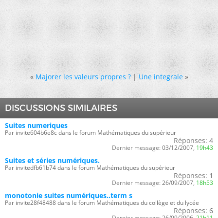
«
Majorer les valeurs propres ?
|
Une integrale
»
DISCUSSIONS SIMILAIRES
Suites numeriques
Par invite604b6e8c dans le forum Mathématiques du supérieur
Réponses:
4
Dernier message:
03/12/2007,
19h43
Suites et séries numériques.
Par invitedfb61b74 dans le forum Mathématiques du supérieur
Réponses:
1
Dernier message:
26/09/2007,
18h53
monotonie suites numériques..term s
Par invite28f48488 dans le forum Mathématiques du collège et du lycée
Réponses:
6
Dernier message:
26/09/2006,
21h11