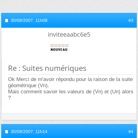
30/08/2007,
11h08
#3
inviteeaabc6e5
Re : Suites numériques
Ok Merci de m'avoir répondu pour la raison de la suite
géométrique (Vn).
Mais comment savoir les valeurs de (Vn) et (Un) alors
?
30/08/2007,
11h14
#4