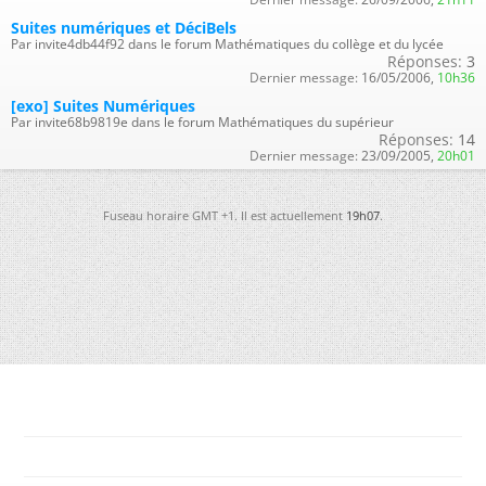
Suites numériques et DéciBels
Par invite4db44f92 dans le forum Mathématiques du collège et du lycée
Réponses:
3
Dernier message:
16/05/2006,
10h36
[exo] Suites Numériques
Par invite68b9819e dans le forum Mathématiques du supérieur
Réponses:
14
Dernier message:
23/09/2005,
20h01
Fuseau horaire GMT +1. Il est actuellement
19h07
.