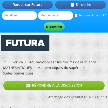
Retour sur Futura
S'inscrire

Se souvenir de moi ?
Forum
Futura-Sciences : les forums de la science
MATHEMATIQUES
Mathématiques du supérieur
Suites numériques

RÉPONDRE À LA DISCUSSION
Affichage des résultats 1 à 10 sur 10