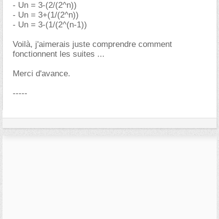
- Un = 3-(2/(2^n))
- Un = 3+(1/(2^n))
- Un = 3-(1/(2^(n-1))
Voilà, j'aimerais juste comprendre comment
fonctionnent les suites ...
Merci d'avance.
-----