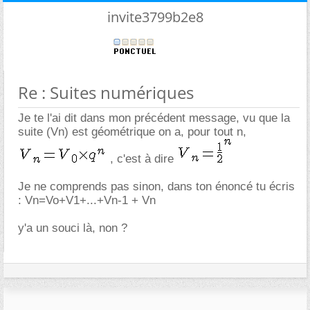
invite3799b2e8
Re : Suites numériques
Je te l'ai dit dans mon précédent message, vu que la
suite (Vn) est géométrique on a, pour tout n,
, c'est à dire
Je ne comprends pas sinon, dans ton énoncé tu écris
: Vn=Vo+V1+...+Vn-1 + Vn
y'a un souci là, non ?