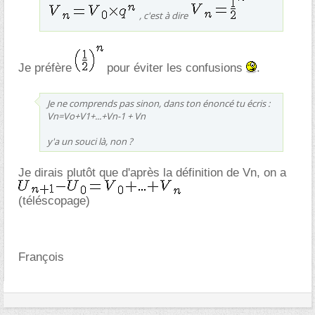
, c'est à dire
Je préfère
pour éviter les confusions
.
Je ne comprends pas sinon, dans ton énoncé tu écris :
Vn=Vo+V1+...+Vn-1 + Vn
y'a un souci là, non ?
Je dirais plutôt que d'après la définition de Vn, on a
(téléscopage)
François