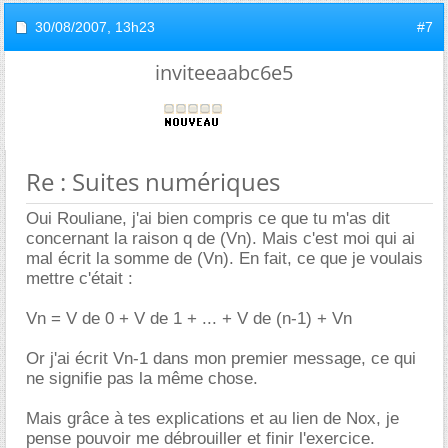
30/08/2007,
13h23
#7
inviteeaabc6e5
Re : Suites numériques
Oui Rouliane, j'ai bien compris ce que tu m'as dit
concernant la raison q de (Vn). Mais c'est moi qui ai
mal écrit la somme de (Vn). En fait, ce que je voulais
mettre c'était :
Vn = V de 0 + V de 1 + ... + V de (n-1) + Vn
Or j'ai écrit Vn-1 dans mon premier message, ce qui
ne signifie pas la même chose.
Mais grâce à tes explications et au lien de Nox, je
pense pouvoir me débrouiller et finir l'exercice.