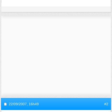
22/09/2007,
16h49
#2