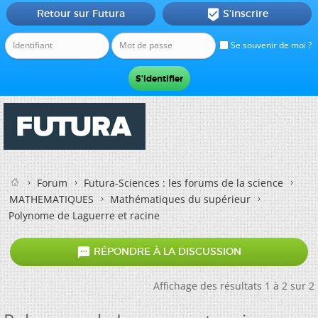
Retour sur Futura
S'inscrire

Se souvenir de moi ?
Forum
Futura-Sciences : les forums de la science
MATHEMATIQUES
Mathématiques du supérieur
Polynome de Laguerre et racine

RÉPONDRE À LA DISCUSSION
Affichage des résultats 1 à 2 sur 2