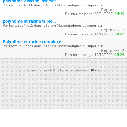
polynome 2 racine inverses
Par inviteb3540c06 dans le forum Mathématiques du supérieur
Réponses:
1
Dernier message:
09/04/2007,
00h49
polynome et racine triple...
Par invite865476c5 dans le forum Mathématiques du supérieur
Réponses:
2
Dernier message:
14/12/2006,
14h47
Polynôme et racine complexe
Par invite0e99e5c4 dans le forum Mathématiques du supérieur
Réponses:
2
Dernier message:
12/12/2006,
08h24
Fuseau horaire GMT +1. Il est actuellement
18h49
.