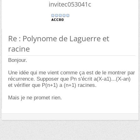
invitec053041c
Re : Polynome de Laguerre et
racine
Bonjour.
Une idée qui me vient comme ça est de le montrer par
récurrence. Supposer que Pn s'écrit a(X-a1)...(X-an)
et vérifier que P(n+1) a (n+1) racines.
Mais je ne promet rien.