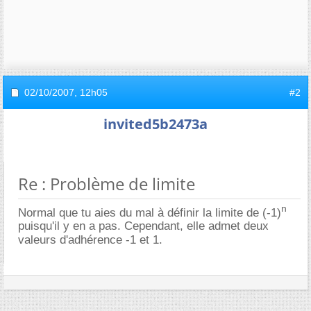
02/10/2007,
12h05
#2
invited5b2473a
Re : Problème de limite
n
Normal que tu aies du mal à définir la limite de (-1)
puisqu'il y en a pas. Cependant, elle admet deux
valeurs d'adhérence -1 et 1.