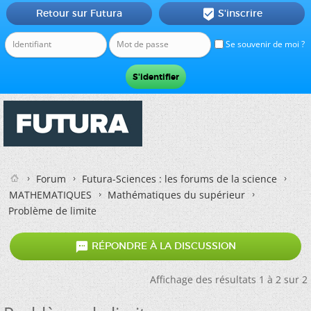
Retour sur Futura
S'inscrire

Se souvenir de moi ?
Forum
Futura-Sciences : les forums de la science
MATHEMATIQUES
Mathématiques du supérieur
Problème de limite

RÉPONDRE À LA DISCUSSION
Affichage des résultats 1 à 2 sur 2