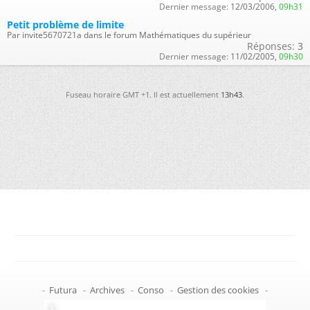
Dernier message:
12/03/2006,
09h31
Petit problème de limite
Par invite5670721a dans le forum Mathématiques du supérieur
Réponses:
3
Dernier message:
11/02/2005,
09h30
Fuseau horaire GMT +1. Il est actuellement
13h43
.
-
Futura
-
Archives
-
Conso
-
Gestion des cookies
-