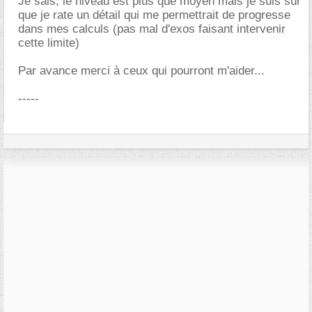
Je sais, le niveau est plus que moyen mais je suis sûr
que je rate un détail qui me permettrait de progresse
dans mes calculs (pas mal d'exos faisant intervenir
cette limite)
Par avance merci à ceux qui pourront m'aider...
-----