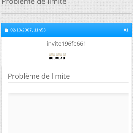
Problème de limite
02/10/2007,
11h53
#1
invite196fe661
Problème de limite