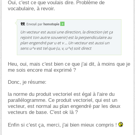
Oui, c'est ce que voulais dire. Problème de
vocabulaire, à revoir.
Envoyé par
homotopie
Un vecteur est aussi une direction, la direction (et ça
rejoint ton autre souvenir) est la perpendiculaire au
plan engendré par u et v ... Un vecteur est aussi un
sens u^v est tel que (u, v, u^v) soit direct
Heu, oui, mais c'est bien ce que j'ai dit, à moins que je
me sois encore mal exprimé ?
Donc, je résume:
la norme du produit vectoriel est égal à l'aire du
parallélogramme. Ce produit vectoriel, qui est un
vecteur, est normal au plan engendré par les deux
vecteurs de base. C'est ok là ?
Enfin si c'est ça, merci, j'ai bien mieux compris !