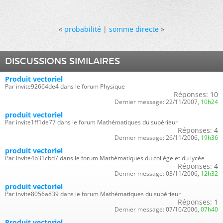
«
probabilité
|
somme directe
»
DISCUSSIONS SIMILAIRES
Produit vectoriel
Par invite92664de4 dans le forum Physique
Réponses:
10
Dernier message:
22/11/2007,
10h24
produit vectoriel
Par invite1ff1de77 dans le forum Mathématiques du supérieur
Réponses:
4
Dernier message:
26/11/2006,
19h36
produit vectoriel
Par invite4b31cbd7 dans le forum Mathématiques du collège et du lycée
Réponses:
4
Dernier message:
03/11/2006,
12h32
produit vectoriel
Par invite8056a839 dans le forum Mathématiques du supérieur
Réponses:
1
Dernier message:
07/10/2006,
07h40
Produit vectoriel