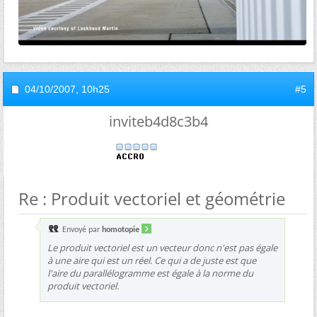
04/10/2007,
10h25
#5
inviteb4d8c3b4
Re : Produit vectoriel et géométrie
Envoyé par
homotopie
Le produit vectoriel est un vecteur donc n'est pas égale
à une aire qui est un réel. Ce qui a de juste est que
l'aire du parallélogramme est égale à la norme du
produit vectoriel.