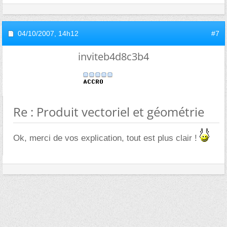
04/10/2007,
14h12
#7
inviteb4d8c3b4
Re : Produit vectoriel et géométrie
Ok, merci de vos explication, tout est plus clair !