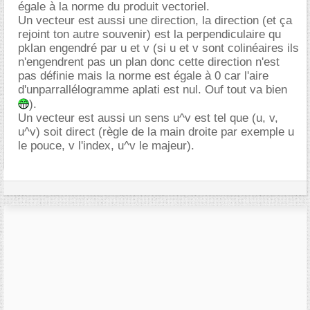
égale à la norme du produit vectoriel.
Un vecteur est aussi une direction, la direction (et ça
rejoint ton autre souvenir) est la perpendiculaire qu
pklan engendré par u et v (si u et v sont colinéaires ils
n'engendrent pas un plan donc cette direction n'est
pas définie mais la norme est égale à 0 car l'aire
d'unparrallélogramme aplati est nul. Ouf tout va bien
).
Un vecteur est aussi un sens u^v est tel que (u, v,
u^v) soit direct (règle de la main droite par exemple u
le pouce, v l'index, u^v le majeur).