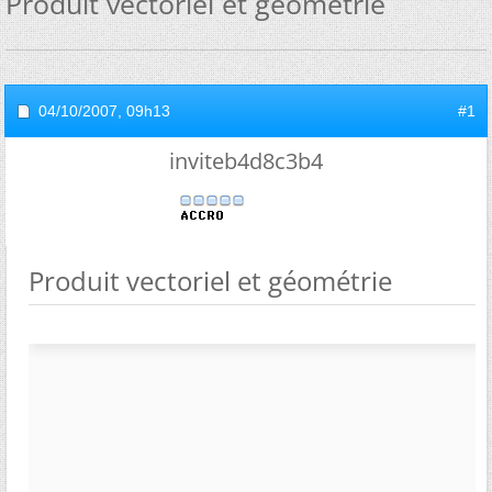
Produit vectoriel et géométrie
04/10/2007,
09h13
#1
inviteb4d8c3b4
Produit vectoriel et géométrie