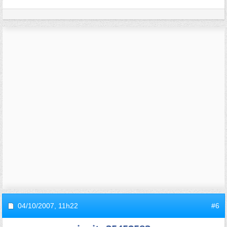
04/10/2007,
11h22
#6