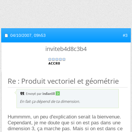
04/10/2007,
09h53
#3
inviteb4d8c3b4
Re : Produit vectoriel et géométrie
Envoyé par
indian58
En fait ça dépend de ta dimension.
Hummmm, un peu d'explication serait la bienvenue.
Cependant, je me doute que si on est pas dans une
dimension 3, ça marche pas. Mais si on est dans ce