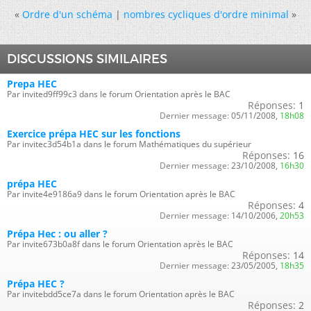
«
Ordre d'un schéma
|
nombres cycliques d'ordre minimal
»
DISCUSSIONS SIMILAIRES
Prepa HEC
Par invited9ff99c3 dans le forum Orientation après le BAC
Réponses:
1
Dernier message:
05/11/2008,
18h08
Exercice prépa HEC sur les fonctions
Par invitec3d54b1a dans le forum Mathématiques du supérieur
Réponses:
16
Dernier message:
23/10/2008,
16h30
prépa HEC
Par invite4e9186a9 dans le forum Orientation après le BAC
Réponses:
4
Dernier message:
14/10/2006,
20h53
Prépa Hec : ou aller ?
Par invite673b0a8f dans le forum Orientation après le BAC
Réponses:
14
Dernier message:
23/05/2005,
18h35
Prépa HEC ?
Par invitebdd5ce7a dans le forum Orientation après le BAC
Réponses:
2