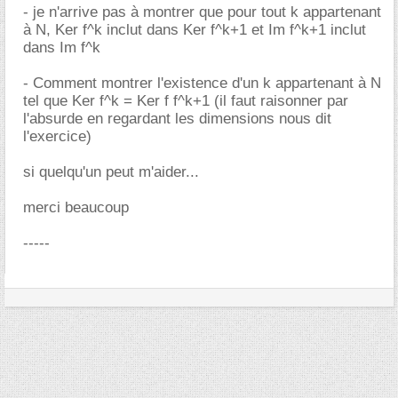
- je n'arrive pas à montrer que pour tout k appartenant
à N, Ker f^k inclut dans Ker f^k+1 et Im f^k+1 inclut
dans Im f^k
- Comment montrer l'existence d'un k appartenant à N
tel que Ker f^k = Ker f f^k+1 (il faut raisonner par
l'absurde en regardant les dimensions nous dit
l'exercice)
si quelqu'un peut m'aider...
merci beaucoup
-----