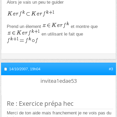
Alors je vais un peu te guider
Prend un élement
et montre que
en utilisant le fait que
14/10/2007,
19h04
#3
invitea1edae53
Re : Exercice prépa hec
Merci de ton aide mais franchement je ne vois pas du