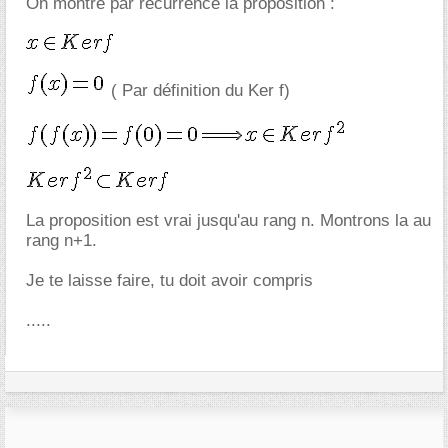
On montre par récurrence la proposition :
( Par définition du Ker f)
La proposition est vrai jusqu'au rang n. Montrons la au
rang n+1.
Je te laisse faire, tu doit avoir compris
.....