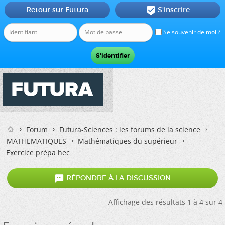
Retour sur Futura
S'inscrire

Se souvenir de moi ?
Forum
Futura-Sciences : les forums de la science
MATHEMATIQUES
Mathématiques du supérieur
Exercice prépa hec

RÉPONDRE À LA DISCUSSION
Affichage des résultats 1 à 4 sur 4