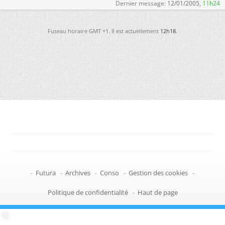
Dernier message:
12/01/2005,
11h24
Fuseau horaire GMT +1. Il est actuellement
12h18
.
-
Futura
-
Archives
-
Conso
-
Gestion des cookies
-
Politique de confidentialité
-
Haut de page