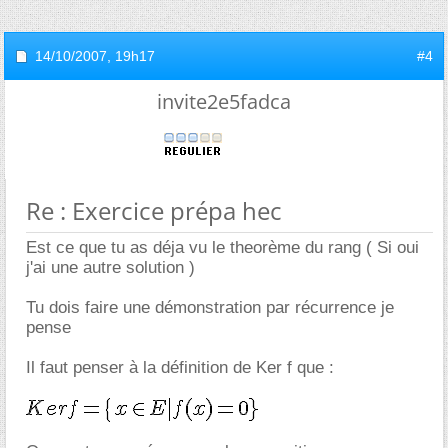
14/10/2007,
19h17
#4
invite2e5fadca
Re : Exercice prépa hec
Est ce que tu as déja vu le theorème du rang ( Si oui
j'ai une autre solution )
Tu dois faire une démonstration par récurrence je
pense
Il faut penser à la définition de Ker f que :