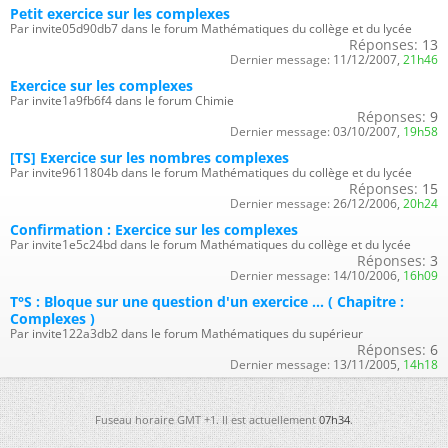
Petit exercice sur les complexes
Par invite05d90db7 dans le forum Mathématiques du collège et du lycée
Réponses:
13
Dernier message:
11/12/2007,
21h46
Exercice sur les complexes
Par invite1a9fb6f4 dans le forum Chimie
Réponses:
9
Dernier message:
03/10/2007,
19h58
[TS] Exercice sur les nombres complexes
Par invite9611804b dans le forum Mathématiques du collège et du lycée
Réponses:
15
Dernier message:
26/12/2006,
20h24
Confirmation : Exercice sur les complexes
Par invite1e5c24bd dans le forum Mathématiques du collège et du lycée
Réponses:
3
Dernier message:
14/10/2006,
16h09
T°S : Bloque sur une question d'un exercice ... ( Chapitre :
Complexes )
Par invite122a3db2 dans le forum Mathématiques du supérieur
Réponses:
6
Dernier message:
13/11/2005,
14h18
Fuseau horaire GMT +1. Il est actuellement
07h34
.