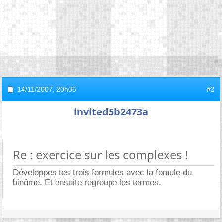
14/11/2007,
20h35
#2
invited5b2473a
Re : exercice sur les complexes !
Développes tes trois formules avec la fomule du
binôme. Et ensuite regroupe les termes.