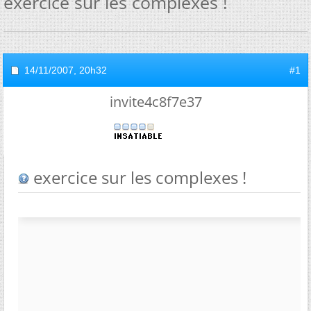
exercice sur les complexes !
14/11/2007,
20h32
#1
invite4c8f7e37
exercice sur les complexes !