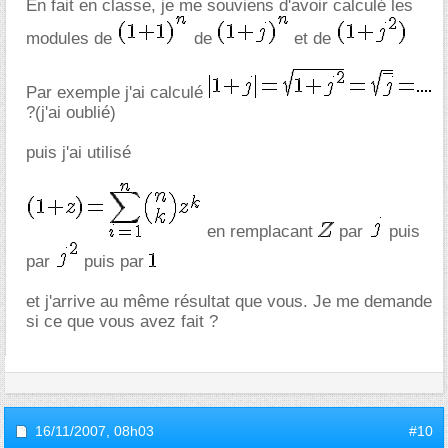
En fait en classe, je me souviens d'avoir calculé les
modules de
de
et de
Par exemple j'ai calculé
?(j'ai oublié)
puis j'ai utilisé
en remplacant
par
puis
par
puis par
et j'arrive au même résultat que vous. Je me demande
si ce que vous avez fait ?
16/11/2007,
08h03
#10