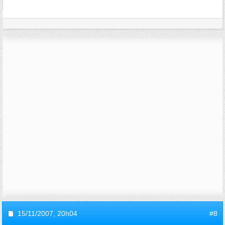
15/11/2007,
20h04
#8