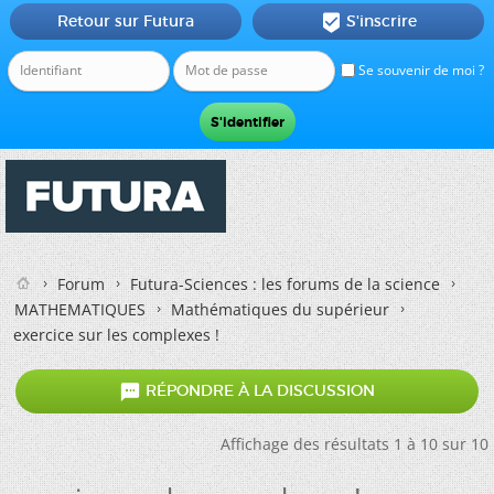
Retour sur Futura
S'inscrire

Se souvenir de moi ?
Forum
Futura-Sciences : les forums de la science
MATHEMATIQUES
Mathématiques du supérieur
exercice sur les complexes !

RÉPONDRE À LA DISCUSSION
Affichage des résultats 1 à 10 sur 10