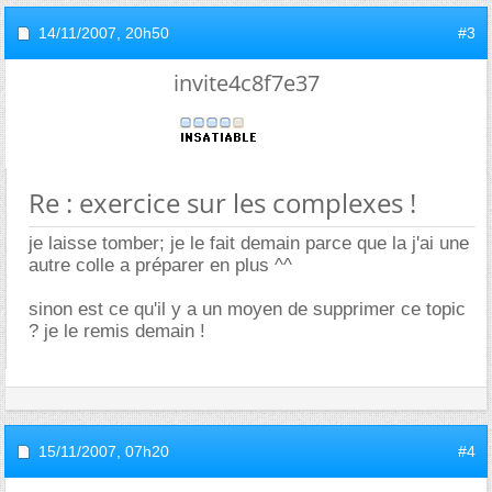
14/11/2007,
20h50
#3
invite4c8f7e37
Re : exercice sur les complexes !
je laisse tomber; je le fait demain parce que la j'ai une
autre colle a préparer en plus ^^
sinon est ce qu'il y a un moyen de supprimer ce topic
? je le remis demain !
15/11/2007,
07h20
#4