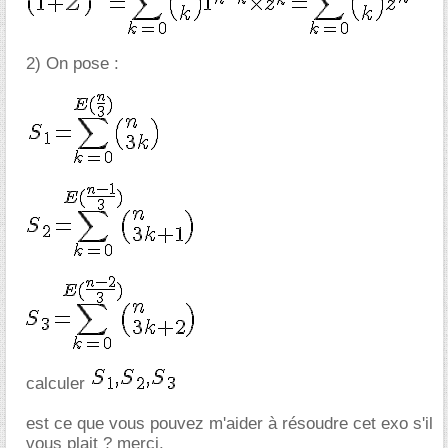
2) On pose :
calculer
est ce que vous pouvez m'aider à résoudre cet exo s'il
vous plait ? merci.