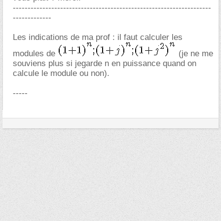
-------------------------------------------------------------------
-------------
Les indications de ma prof : il faut calculer les
modules de
(je ne me
souviens plus si jegarde n en puissance quand on
calcule le module ou non).
-----