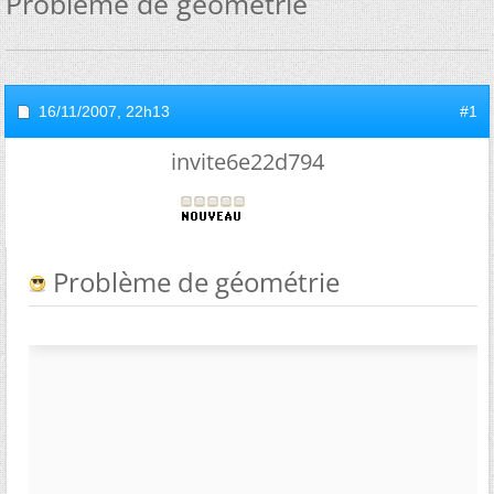
Problème de géométrie
16/11/2007,
22h13
#1
invite6e22d794
Problème de géométrie