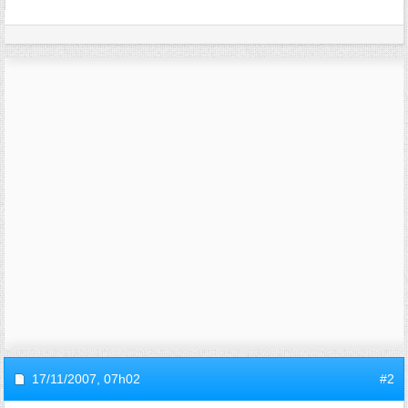
17/11/2007,
07h02
#2