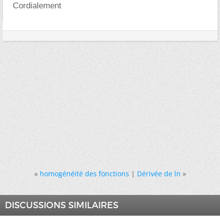
Cordialement
«
homogénéité des fonctions
|
Dérivée de ln
»
DISCUSSIONS SIMILAIRES