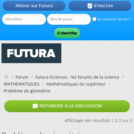
Retour sur Futura
S'inscrire

Se souvenir de moi ?
Forum
Futura-Sciences : les forums de la science
MATHEMATIQUES
Mathématiques du supérieur
Problème de géométrie

RÉPONDRE À LA DISCUSSION
Affichage des résultats 1 à 2 sur 2