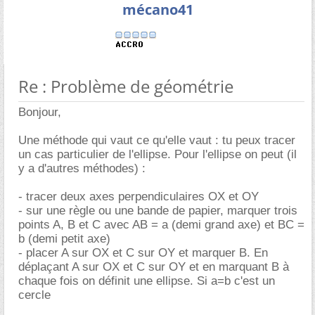
mécano41
Re : Problème de géométrie
Bonjour,
Une méthode qui vaut ce qu'elle vaut : tu peux tracer
un cas particulier de l'ellipse. Pour l'ellipse on peut (il
y a d'autres méthodes) :
- tracer deux axes perpendiculaires OX et OY
- sur une règle ou une bande de papier, marquer trois
points A, B et C avec AB = a (demi grand axe) et BC =
b (demi petit axe)
- placer A sur OX et C sur OY et marquer B. En
déplaçant A sur OX et C sur OY et en marquant B à
chaque fois on définit une ellipse. Si a=b c'est un
cercle