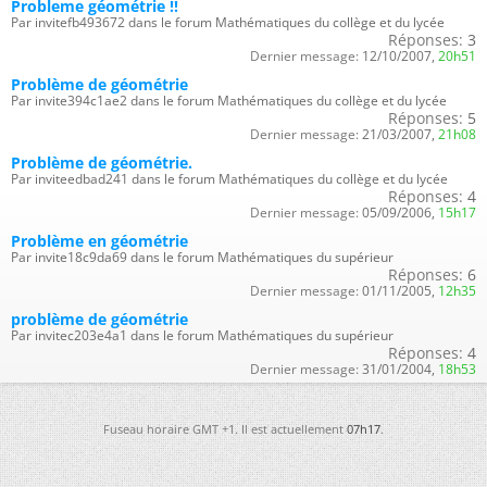
Probleme géométrie !!
Par invitefb493672 dans le forum Mathématiques du collège et du lycée
Réponses:
3
Dernier message:
12/10/2007,
20h51
Problème de géométrie
Par invite394c1ae2 dans le forum Mathématiques du collège et du lycée
Réponses:
5
Dernier message:
21/03/2007,
21h08
Problème de géométrie.
Par inviteedbad241 dans le forum Mathématiques du collège et du lycée
Réponses:
4
Dernier message:
05/09/2006,
15h17
Problème en géométrie
Par invite18c9da69 dans le forum Mathématiques du supérieur
Réponses:
6
Dernier message:
01/11/2005,
12h35
problème de géométrie
Par invitec203e4a1 dans le forum Mathématiques du supérieur
Réponses:
4
Dernier message:
31/01/2004,
18h53
Fuseau horaire GMT +1. Il est actuellement
07h17
.