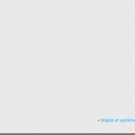
«
Maple et système