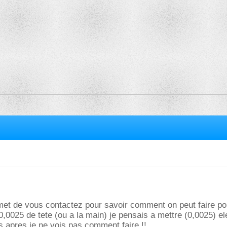
met de vous contactez pour savoir comment on peut faire po
0,0025 de tete (ou a la main) je pensais a mettre (0,0025) el
 apres je ne vois pas comment faire !!