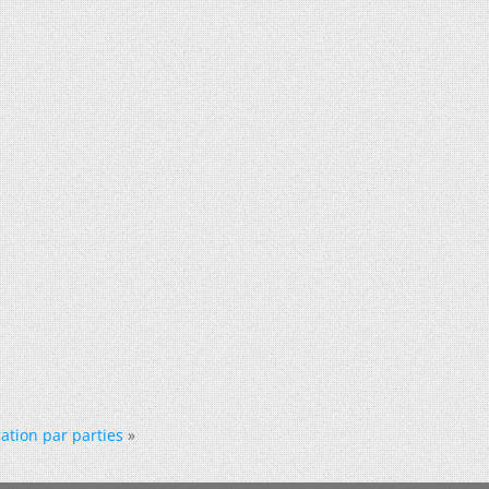
ration par parties
»