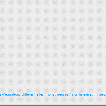
 d'équations différentielles (monstrueuses!!) non linéaires
|
Intég