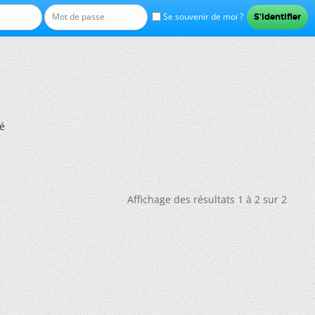
Se souvenir de moi ?
é
Affichage des résultats 1 à 2 sur 2