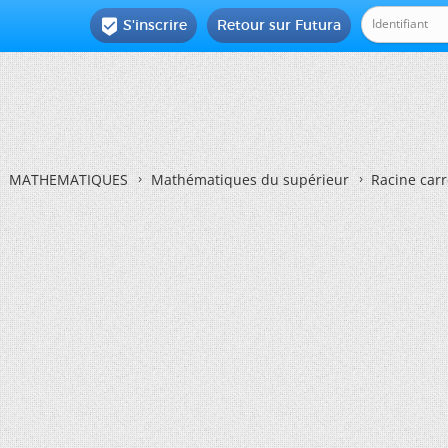
S'inscrire
Retour sur Futura

MATHEMATIQUES
Mathématiques du supérieur
Racine carr