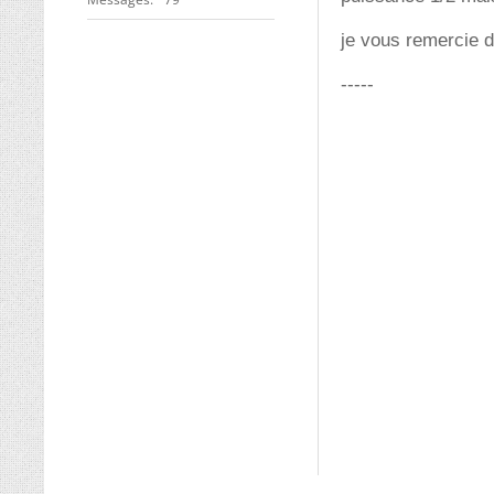
je vous remercie 
-----