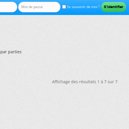
Se souvenir de moi ?
 par parties
Affichage des résultats 1 à 7 sur 7