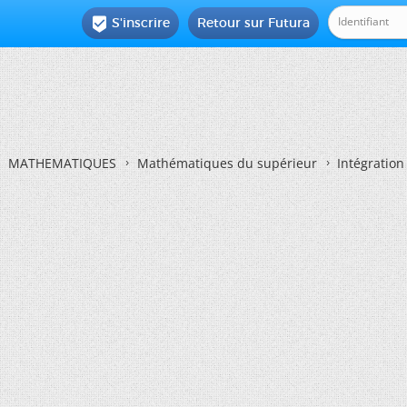
S'inscrire
Retour sur Futura

MATHEMATIQUES
Mathématiques du supérieur
Intégration