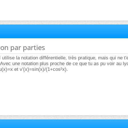
ion par parties
utilise la notation différentielle, très pratique, mais qui ne t'
 Avec une notation plus proche de ce que tu as pu voir au lyc
(x)=x et v'(x)=sin(x)/(1+cos²x).