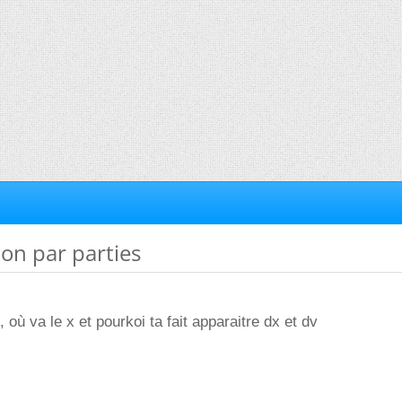
ion par parties
, où va le x et pourkoi ta fait apparaitre dx et dv