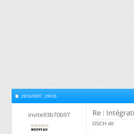
19/11/2007,
19h15
Re : Intégrat
invite93b70b97
DSCH dit: