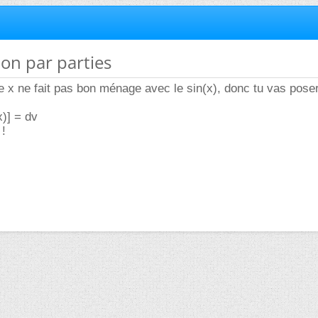
ion par parties
e x ne fait pas bon ménage avec le sin(x), donc tu vas poser
x)] = dv
 !