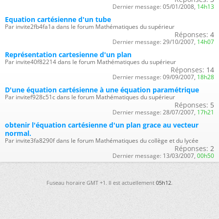
Dernier message:
05/01/2008,
14h13
Equation cartésienne d'un tube
Par invite2fb4fa1a dans le forum Mathématiques du supérieur
Réponses:
4
Dernier message:
29/10/2007,
14h07
Représentation cartesienne d'un plan
Par invite40f82214 dans le forum Mathématiques du supérieur
Réponses:
14
Dernier message:
09/09/2007,
18h28
D'une équation cartésienne à une équation paramétrique
Par invitef928c51c dans le forum Mathématiques du supérieur
Réponses:
5
Dernier message:
28/07/2007,
17h21
obtenir l'équation cartésienne d'un plan grace au vecteur
normal.
Par invite3fa8290f dans le forum Mathématiques du collège et du lycée
Réponses:
2
Dernier message:
13/03/2007,
00h50
Fuseau horaire GMT +1. Il est actuellement
05h12
.