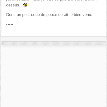
dessus.
Donc un petit coup de pouce serait le bien venu.
-----