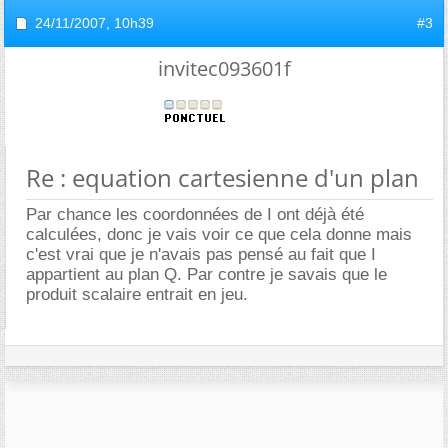
24/11/2007,
10h39
#3
invitec093601f
Re : equation cartesienne d'un plan
Par chance les coordonnées de I ont déjà été
calculées, donc je vais voir ce que cela donne mais
c'est vrai que je n'avais pas pensé au fait que I
appartient au plan Q. Par contre je savais que le
produit scalaire entrait en jeu.