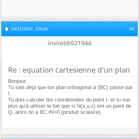
24/11/2007,
10h28
#2
invitebb921944
Re : equation cartesienne d'un plan
Bonjour.
Tu sais deja que ton plan orthogonal à (BC) passe par
I.
Tu dois calculer les coordonnées du point I, et tu nas
plus qu'à utiliser le fait que si N(x,y,z) est un point de
Q, alors on a BC.IN=0 (produit scalaire).