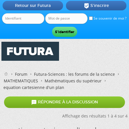
Retour sur Futura
S'inscrire

Se souvenir de moi ?
Forum
Futura-Sciences : les forums de la science
MATHEMATIQUES
Mathématiques du supérieur
equation cartesienne d'un plan

RÉPONDRE À LA DISCUSSION
Affichage des résultats 1 à 4 sur 4