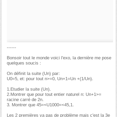
------
Bonsoir tout le monde voici l'exo, la dernière me pose
quelques soucis :
On définit la suite (Un) par:
U0=5, et: pour tout n>=0, Un+1=Un +(1/Un).
1.Etudier la suite (Un).
2.Montrer que pour tout entier naturel n: Un+1>=
racine carré de 2n.
3. Montrer que 45=<U1000=<45,1.
Les 2 premières ya pas de problème mais c'est la 3e