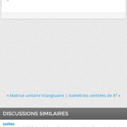
«
Matrice unitaire triangluaire
|
Isométries centrées de R³
»
DISCUSSIONS SIMILAIRES
suites