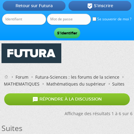
Retour sur Futura
S'inscrire

Se souvenir de moi ?
Forum
Futura-Sciences : les forums de la science
MATHEMATIQUES
Mathématiques du supérieur
Suites

RÉPONDRE À LA DISCUSSION
Affichage des résultats 1 à 6 sur 6
Suites