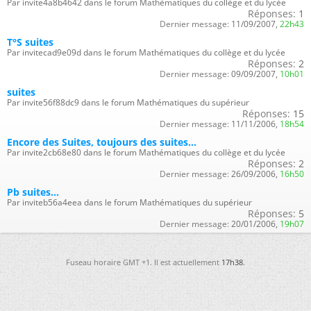
Par invite4a8b4642 dans le forum Mathématiques du collège et du lycée
Réponses:
1
Dernier message:
11/09/2007,
22h43
T°S suites
Par invitecad9e09d dans le forum Mathématiques du collège et du lycée
Réponses:
2
Dernier message:
09/09/2007,
10h01
suites
Par invite56f88dc9 dans le forum Mathématiques du supérieur
Réponses:
15
Dernier message:
11/11/2006,
18h54
Encore des Suites, toujours des suites...
Par invite2cb68e80 dans le forum Mathématiques du collège et du lycée
Réponses:
2
Dernier message:
26/09/2006,
16h50
Pb suites...
Par inviteb56a4eea dans le forum Mathématiques du supérieur
Réponses:
5
Dernier message:
20/01/2006,
19h07
Fuseau horaire GMT +1. Il est actuellement
17h38
.