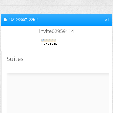
16/12/2007,
22h11
#1
invite02959114
Suites