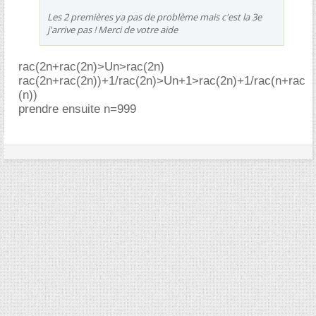
Les 2 premières ya pas de problème mais c'est la 3e
j'arrive pas ! Merci de votre aide
rac(2n+rac(2n)>Un>rac(2n)
rac(2n+rac(2n))+1/rac(2n)>Un+1>rac(2n)+1/rac(n+rac
(n))
prendre ensuite n=999