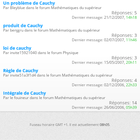
Un problème de Cauchy
Par Bleyblue dans le forum Mathématiques du supérieur
Réponses:
5
Dernier message:
21/12/2007,
14h18
produit de Cauchy
Par benjgru dans le forum Mathématiques du supérieur
Réponses:
3
Dernier message:
02/07/2007,
11h46
loi de cauchy
Par invite15921040 dans le forum Physique
Réponses:
3
Dernier message:
15/05/2007,
20h11
Règle de Cauchy
Par invite51a3f1d4 dans le forum Mathématiques du supérieur
Réponses:
4
Dernier message:
02/12/2006,
22h33
Intégrale de Cauchy
Par le fouineur dans le forum Mathématiques du supérieur
Réponses:
14
Dernier message:
26/06/2006,
05h39
Fuseau horaire GMT +1. Il est actuellement
08h05
.