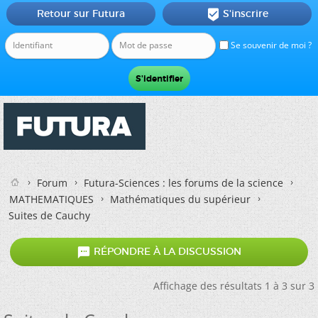
Retour sur Futura
S'inscrire

Se souvenir de moi ?
Forum
Futura-Sciences : les forums de la science
MATHEMATIQUES
Mathématiques du supérieur
Suites de Cauchy

RÉPONDRE À LA DISCUSSION
Affichage des résultats 1 à 3 sur 3