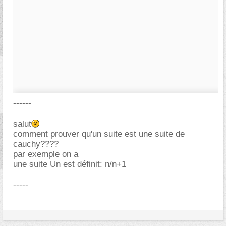
------
salut
comment prouver qu'un suite est une suite de
cauchy????
par exemple on a
une suite Un est définit: n/n+1
-----