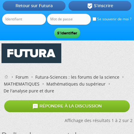
Retour sur Futura
S'inscrire

Se souvenir de moi ?
Forum
Futura-Sciences : les forums de la science
MATHEMATIQUES
Mathématiques du supérieur
De l'analyse pure et dure

RÉPONDRE À LA DISCUSSION
Affichage des résultats 1 à 2 sur 2