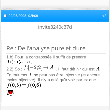
22/03/2008,
02h09
#2
invite3240c37d
Re : De l'analyse pure et dure
1.b) Pour la contraposée il suffit de prendre
.
2.2) Soit
. Il faut définir qui est
En tout cas
ne peut pas être injective (et encore
moins bijective). Il n'y a qu'à qu'à voir par ex que