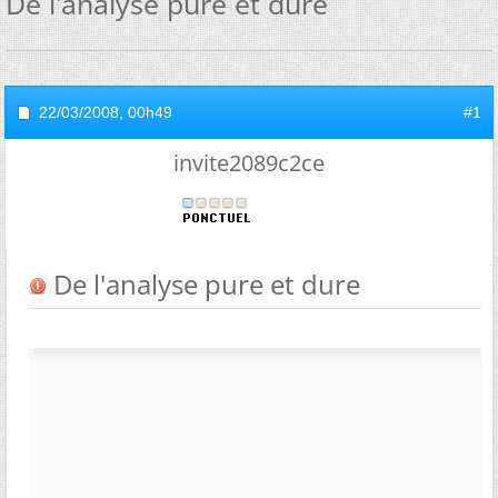
De l'analyse pure et dure
22/03/2008,
00h49
#1
invite2089c2ce
De l'analyse pure et dure