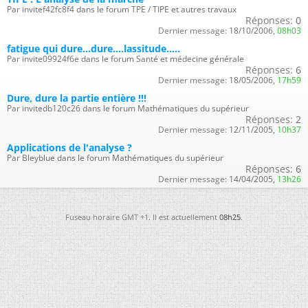
Par invitef42fc8f4 dans le forum TPE / TIPE et autres travaux
Réponses:
0
Dernier message:
18/10/2006,
08h03
fatigue qui dure...dure....lassitude.....
Par invite09924f6e dans le forum Santé et médecine générale
Réponses:
6
Dernier message:
18/05/2006,
17h59
Dure, dure la partie entière !!!
Par invitedb120c26 dans le forum Mathématiques du supérieur
Réponses:
2
Dernier message:
12/11/2005,
10h37
Applications de l'analyse ?
Par Bleyblue dans le forum Mathématiques du supérieur
Réponses:
6
Dernier message:
14/04/2005,
13h26
Fuseau horaire GMT +1. Il est actuellement
08h25
.