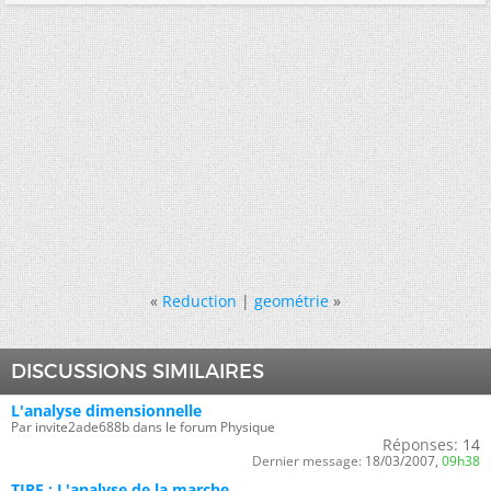
«
Reduction
|
geométrie
»
DISCUSSIONS SIMILAIRES
L'analyse dimensionnelle
Par invite2ade688b dans le forum Physique
Réponses:
14
Dernier message:
18/03/2007,
09h38
TIPE : L'analyse de la marche