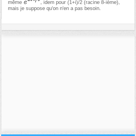
même
, idem pour (1+i)/2 (racine 8-ième),
mais je suppose qu'on n'en a pas besoin.