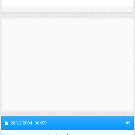
28/12/2004,
08h50
#9