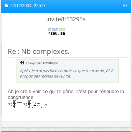
27/12/2004,
22h17
#7
invite8f53295a
Re : Nb complexes.
Envoyé par
Antikhippe
Après, je n'ai pas bien compris ce que tu m'as dit, BS à
propos des racines de l'unité.
Ah je crois voir ce qui te gêne, c'est pour résoudre la
congruence
?