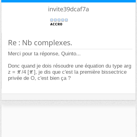
invite39dcaf7a
Re : Nb complexes.
Merci pour ta réponse, Quinto...
Donc quand je dois résoudre une équation du type arg
z =
/4 [
], je dis que c'est la première bissectrice
privée de O, c'est bien ça ?