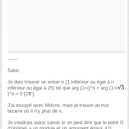
------
Salut,
Je dois trouver un entier n (1 inférieur ou égal à n
inférieur ou égal à 25) tel que arg (1+i)^n = arg (1+i
)^n = 0 [2
].
J'ai essayé avec Moivre, mais je trouve un truc
bizarre où il n'y plus de n.
Je voudrais aussi savoir si on peut dire que le point O
(l'origine) a un module et un argument égaux à 0.