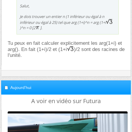
Salut,
Je dois trouver un entier n (1 inférieur ou égal à n
inférieur ou égal à 25) tel que arg (1+i)^n = arg (1+i
)^n = 0 [2
].
Tu peux en fait calculer explicitement les arg(1+i) et
arg(). En fait (1+i)/2 et (1+i
)/2 sont des racines de
l'unité.
Aujourd'hui
A voir en vidéo sur Futura