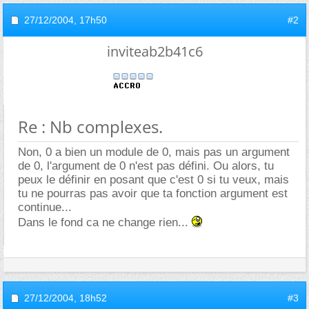
27/12/2004,
17h50
#2
inviteab2b41c6
Re : Nb complexes.
Non, 0 a bien un module de 0, mais pas un argument
de 0, l'argument de 0 n'est pas défini. Ou alors, tu
peux le définir en posant que c'est 0 si tu veux, mais
tu ne pourras pas avoir que ta fonction argument est
continue...
Dans le fond ca ne change rien...
27/12/2004,
18h52
#3