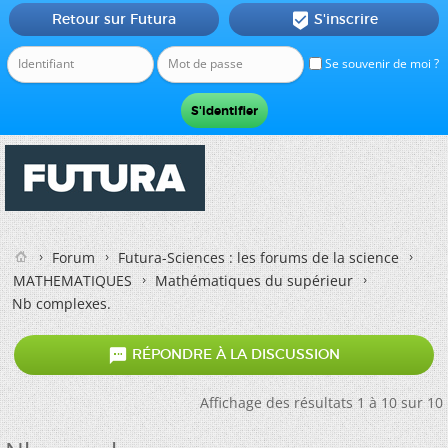
Retour sur Futura
S'inscrire

Se souvenir de moi ?
Forum
Futura-Sciences : les forums de la science
MATHEMATIQUES
Mathématiques du supérieur
Nb complexes.

RÉPONDRE À LA DISCUSSION
Affichage des résultats 1 à 10 sur 10