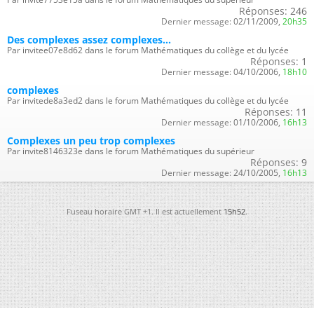
Réponses:
246
Dernier message:
02/11/2009,
20h35
Des complexes assez complexes...
Par invitee07e8d62 dans le forum Mathématiques du collège et du lycée
Réponses:
1
Dernier message:
04/10/2006,
18h10
complexes
Par invitede8a3ed2 dans le forum Mathématiques du collège et du lycée
Réponses:
11
Dernier message:
01/10/2006,
16h13
Complexes un peu trop complexes
Par invite8146323e dans le forum Mathématiques du supérieur
Réponses:
9
Dernier message:
24/10/2005,
16h13
Fuseau horaire GMT +1. Il est actuellement
15h52
.