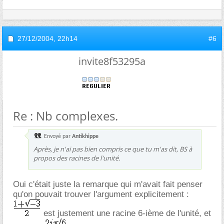
27/12/2004,
22h14
#6
invite8f53295a
Re : Nb complexes.
Envoyé par
Antikhippe
Après, je n'ai pas bien compris ce que tu m'as dit, BS à
propos des racines de l'unité.
Oui c'était juste la remarque qui m'avait fait penser
qu'on pouvait trouver l'argument explicitement :
est justement une racine 6-ième de l'unité, et