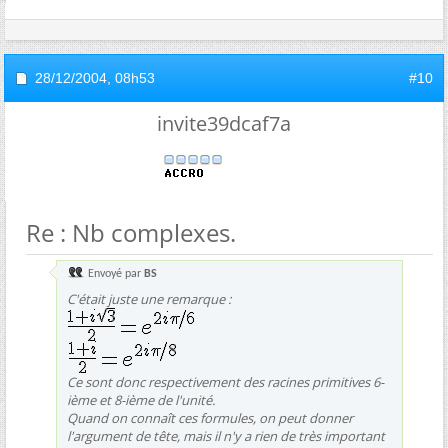
28/12/2004,
08h53
#10
invite39dcaf7a
Re : Nb complexes.
Envoyé par
BS
C'était juste une remarque :
Ce sont donc respectivement des racines primitives 6-
ième et 8-ième de l'unité.
Quand on connaît ces formules, on peut donner
l'argument de tête, mais il n'y a rien de très important