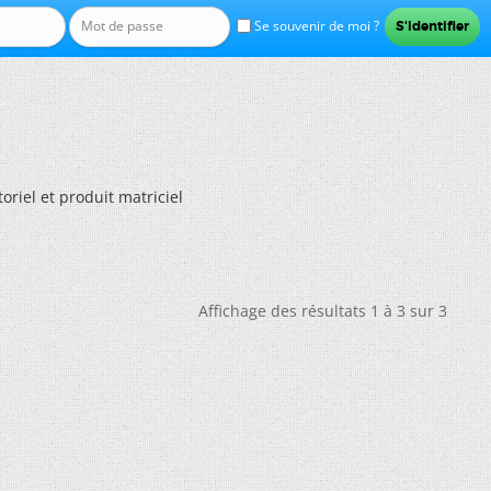
Se souvenir de moi ?
toriel et produit matriciel
Affichage des résultats 1 à 3 sur 3