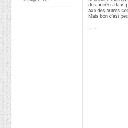
des années dans pl
axe des autres coo
Mais bon c'est peu
-----