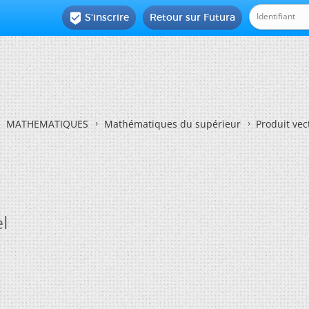
S'inscrire
Retour sur Futura

MATHEMATIQUES
Mathématiques du supérieur
Produit vec
l