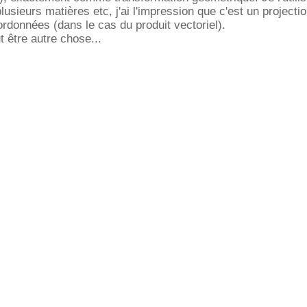
usieurs matières etc, j'ai l'impression que c'est un projecti
rdonnées (dans le cas du produit vectoriel).
t être autre chose...