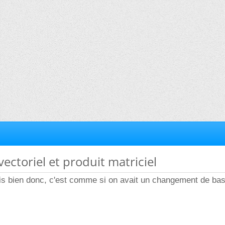
vectoriel et produit matriciel
is bien donc, c'est comme si on avait un changement de ba