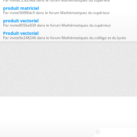
Par invitec35bc9ea dans le forum Mathématiques du supérieur
produit matriciel
Par invite56f88dc9 dans le forum Mathématiques du supérieur
produit vectoriel
Par invite8056a839 dans le forum Mathématiques du supérieur
Produit vectoriel
Par invite9e248246 dans le forum Mathématiques du collège et du lycée