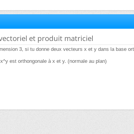
vectoriel et produit matriciel
mension 3, si tu donne deux vecteurs x et y dans la base o
=x^y est orthongonale à x et y. (normale au plan)