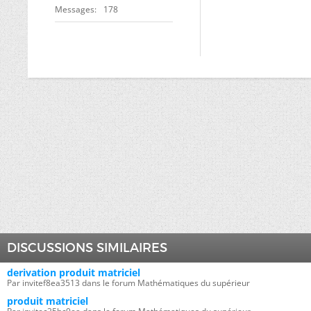
Messages
178
DISCUSSIONS SIMILAIRES
derivation produit matriciel
Par invitef8ea3513 dans le forum Mathématiques du supérieur
produit matriciel