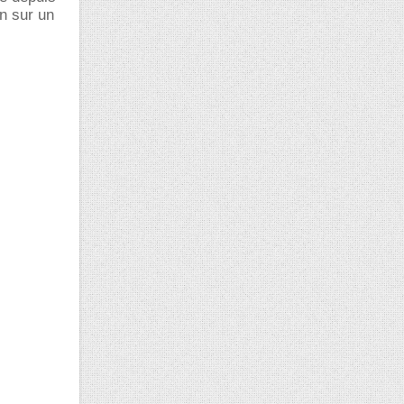
on sur un