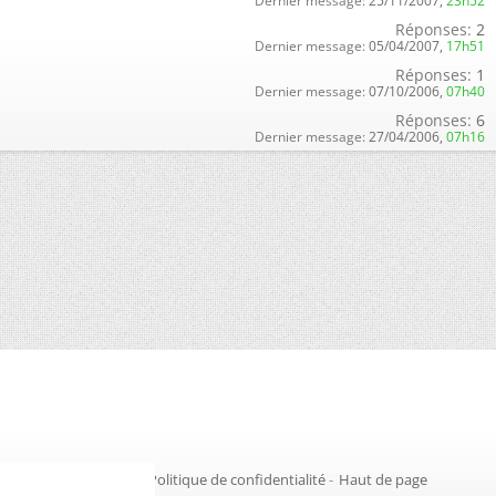
Dernier message:
25/11/2007,
23h52
Réponses:
2
Dernier message:
05/04/2007,
17h51
Réponses:
1
Dernier message:
07/10/2006,
07h40
Réponses:
6
Dernier message:
27/04/2006,
07h16
Gestion des cookies
-
Politique de confidentialité
-
Haut de page