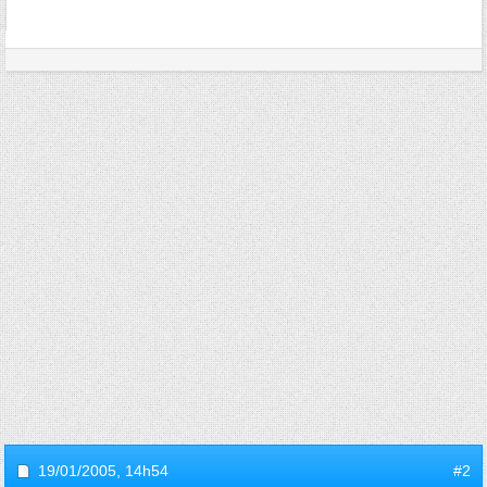
19/01/2005,
14h54
#2