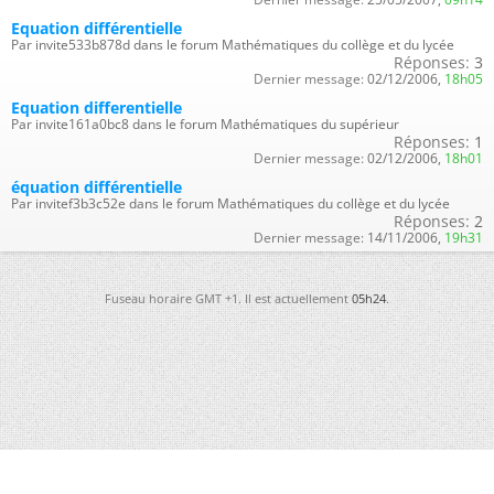
Equation différentielle
Par invite533b878d dans le forum Mathématiques du collège et du lycée
Réponses:
3
Dernier message:
02/12/2006,
18h05
Equation differentielle
Par invite161a0bc8 dans le forum Mathématiques du supérieur
Réponses:
1
Dernier message:
02/12/2006,
18h01
équation différentielle
Par invitef3b3c52e dans le forum Mathématiques du collège et du lycée
Réponses:
2
Dernier message:
14/11/2006,
19h31
Fuseau horaire GMT +1. Il est actuellement
05h24
.