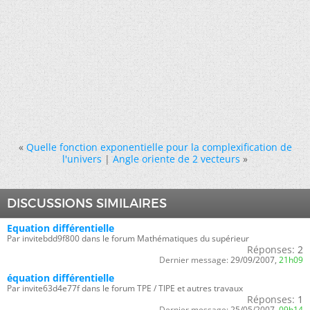
«
Quelle fonction exponentielle pour la complexification de
l'univers
|
Angle oriente de 2 vecteurs
»
DISCUSSIONS SIMILAIRES
Equation différentielle
Par invitebdd9f800 dans le forum Mathématiques du supérieur
Réponses:
2
Dernier message:
29/09/2007,
21h09
équation différentielle
Par invite63d4e77f dans le forum TPE / TIPE et autres travaux
Réponses:
1
Dernier message:
25/05/2007,
09h14