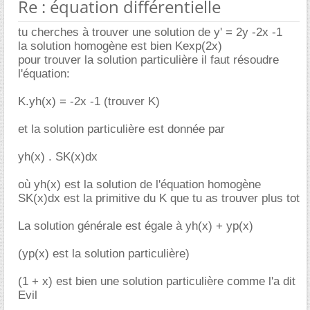
Re : équation différentielle
tu cherches à trouver une solution de y' = 2y -2x -1
la solution homogène est bien Kexp(2x)
pour trouver la solution particulière il faut résoudre
l'équation:
K.yh(x) = -2x -1 (trouver K)
et la solution particulière est donnée par
yh(x) . SK(x)dx
où yh(x) est la solution de l'équation homogène
SK(x)dx est la primitive du K que tu as trouver plus tot
La solution générale est égale à yh(x) + yp(x)
(yp(x) est la solution particulière)
(1 + x) est bien une solution particulière comme l'a dit
Evil