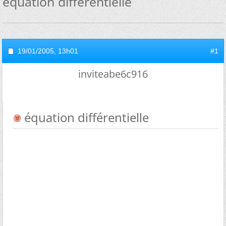
équation différentielle
19/01/2005,
13h01
#1
inviteabe6c916
équation différentielle