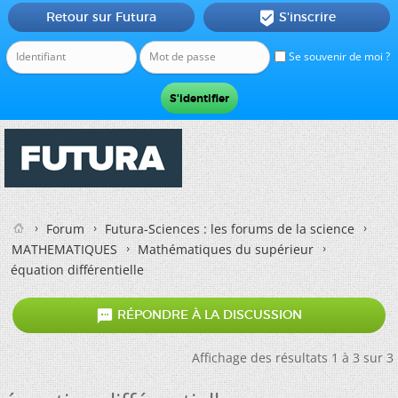
Retour sur Futura
S'inscrire

Se souvenir de moi ?
Forum
Futura-Sciences : les forums de la science
MATHEMATIQUES
Mathématiques du supérieur
équation différentielle

RÉPONDRE À LA DISCUSSION
Affichage des résultats 1 à 3 sur 3