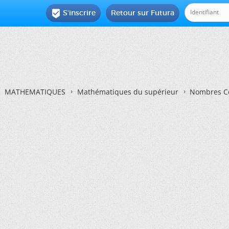
S'inscrire
Retour sur Futura

MATHEMATIQUES
Mathématiques du supérieur
Nombres C