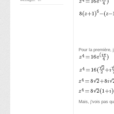
Pour la première, j'
Mais, j'vois pas qu