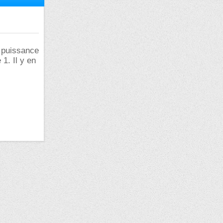
a puissance
1. Il y en