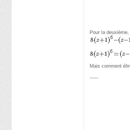
Pour la deuxième, 
Mais comment élim
-----