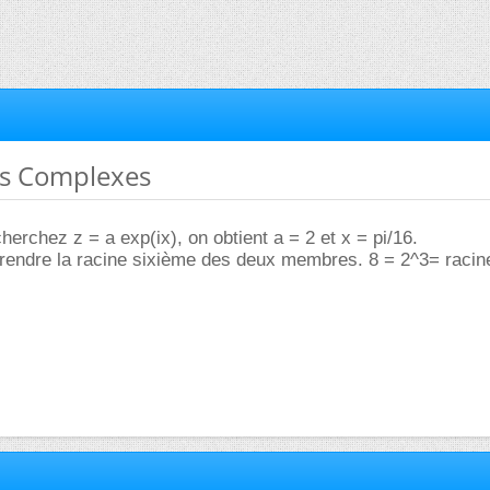
s Complexes
herchez z = a exp(ix), on obtient a = 2 et x = pi/16.
rendre la racine sixième des deux membres. 8 = 2^3= racine