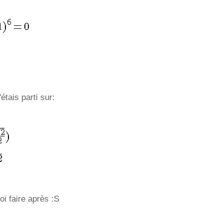
étais parti sur:
oi faire après :S