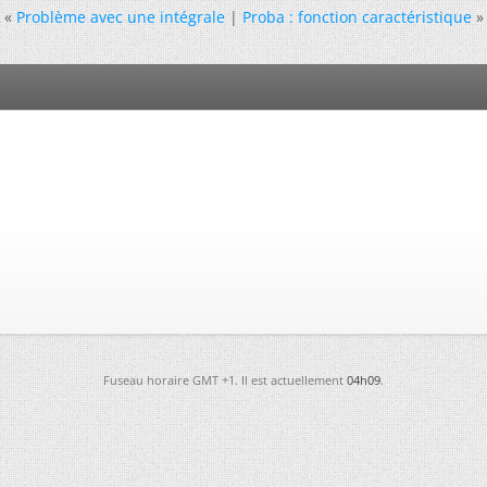
«
Problème avec une intégrale
|
Proba : fonction caractéristique
»
Fuseau horaire GMT +1. Il est actuellement
04h09
.