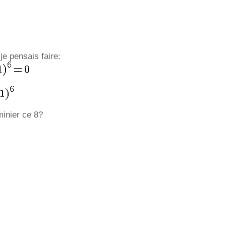
je pensais faire:
inier ce 8?