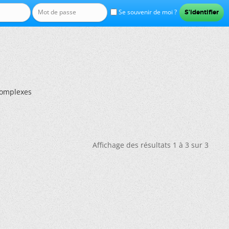
Se souvenir de moi ?
omplexes
Affichage des résultats 1 à 3 sur 3