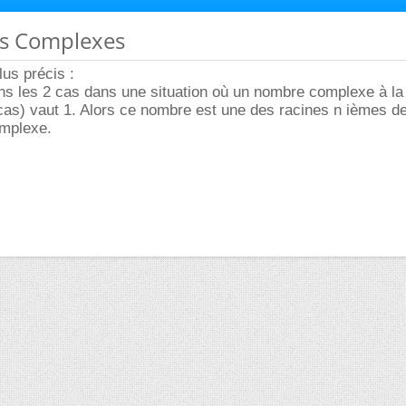
s Complexes
lus précis :
ans les 2 cas dans une situation où un nombre complexe à l
 cas) vaut 1. Alors ce nombre est une des racines n ièmes de 
omplexe.