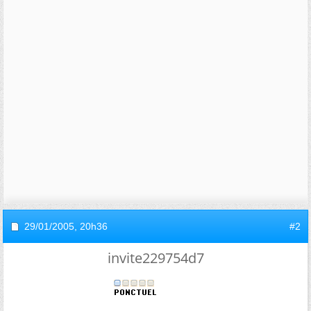
29/01/2005,
20h36
#2
invite229754d7