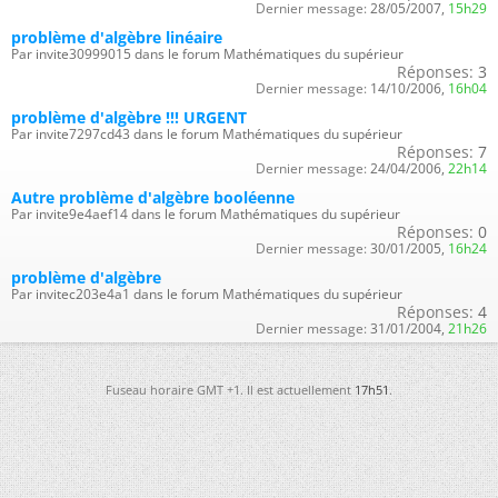
Dernier message:
28/05/2007,
15h29
problème d'algèbre linéaire
Par invite30999015 dans le forum Mathématiques du supérieur
Réponses:
3
Dernier message:
14/10/2006,
16h04
problème d'algèbre !!! URGENT
Par invite7297cd43 dans le forum Mathématiques du supérieur
Réponses:
7
Dernier message:
24/04/2006,
22h14
Autre problème d'algèbre booléenne
Par invite9e4aef14 dans le forum Mathématiques du supérieur
Réponses:
0
Dernier message:
30/01/2005,
16h24
problème d'algèbre
Par invitec203e4a1 dans le forum Mathématiques du supérieur
Réponses:
4
Dernier message:
31/01/2004,
21h26
Fuseau horaire GMT +1. Il est actuellement
17h51
.