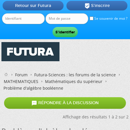
Retour sur Futura
S'inscrire

Se souvenir de moi ?
Forum
Futura-Sciences : les forums de la science
MATHEMATIQUES
Mathématiques du supérieur
Problème d'algèbre booléenne

RÉPONDRE À LA DISCUSSION
Affichage des résultats 1 à 2 sur 2