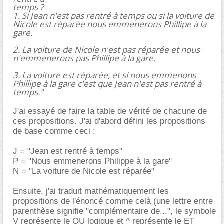
temps ?
1. Si Jean n'est pas rentré à temps ou si la voiture de
Nicole est réparée nous emmenerons Phillipe à la
gare.
2. La voiture de Nicole n'est pas réparée et nous
n'emmenerons pas Phillipe à la gare.
3. La voiture est réparée, et si nous emmenons
Phillipe à la gare c'est que Jean n'est pas rentré à
temps."
J'ai essayé de faire la table de vérité de chacune de
ces propositions. J'ai d'abord défini les propositions
de base comme ceci :
J = "Jean est rentré à temps"
P = "Nous emmenerons Philippe à la gare"
N = "La voiture de Nicole est réparée"
Ensuite, j'ai traduit mathématiquement les
propositions de l'énoncé comme celà (une lettre entre
parenthèse signifie "complémentaire de...", le symbole
V représente le OU logique et ^ représente le ET