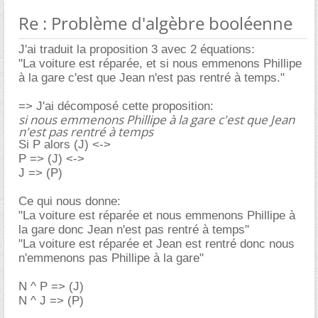
Re : Problème d'algèbre booléenne
J'ai traduit la proposition 3 avec 2 équations:
"La voiture est réparée, et si nous emmenons Phillipe
à la gare c'est que Jean n'est pas rentré à temps."
=> J'ai décomposé cette proposition:
si nous emmenons Phillipe à la gare c'est que Jean
n'est pas rentré à temps
Si P alors (J) <->
P => (J) <->
J => (P)
Ce qui nous donne:
"La voiture est réparée et nous emmenons Phillipe à
la gare donc Jean n'est pas rentré à temps"
"La voiture est réparée et Jean est rentré donc nous
n'emmenons pas Phillipe à la gare"
N ^ P => (J)
N ^ J => (P)