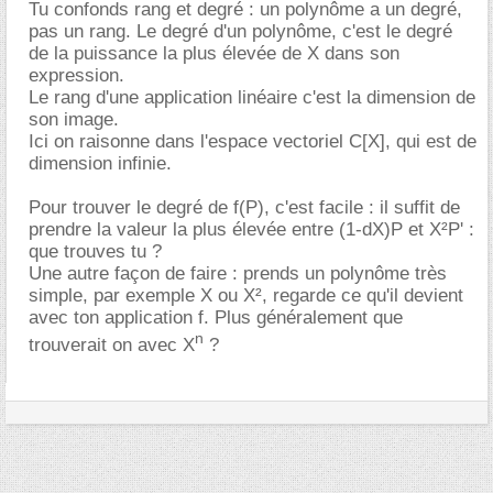
Tu confonds rang et degré : un polynôme a un degré,
pas un rang. Le degré d'un polynôme, c'est le degré
de la puissance la plus élevée de X dans son
expression.
Le rang d'une application linéaire c'est la dimension de
son image.
Ici on raisonne dans l'espace vectoriel C[X], qui est de
dimension infinie.
Pour trouver le degré de f(P), c'est facile : il suffit de
prendre la valeur la plus élevée entre (1-dX)P et X²P' :
que trouves tu ?
Une autre façon de faire : prends un polynôme très
simple, par exemple X ou X², regarde ce qu'il devient
avec ton application f. Plus généralement que
n
trouverait on avec X
?