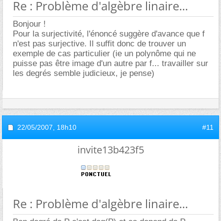
Re : Problème d'algèbre linaire...
Bonjour !
Pour la surjectivité, l'énoncé suggère d'avance que f
n'est pas surjective. Il suffit donc de trouver un
exemple de cas particulier (ie un polynôme qui ne
puisse pas être image d'un autre par f... travailler sur
les degrés semble judicieux, je pense)
22/05/2007,
18h10
#11
invite13b423f5
Re : Problème d'algèbre linaire...