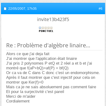
22/05/2007,
17h35
#6
invite13b423f5
Re : Problème d'algèbre linaire...
Alors ce que j'ai deja fait
J'ai montrer que l'application était linaire
J'ai pris 2 polynomes P etQ et 2 réel a et b et j'ai
montré que f(aP+bQ)=af(P) + bf(Q)
Or ca va de C dans C donc c'est un endomorphisme.
Après il faut montrer que c'est injectif pour cela on
montrer que Ker(f)=0
Mais ca je ne sais absoluement pas comment faire
Et pour la surjectivité c'est pareil
Merci de m'aider
Cordialement