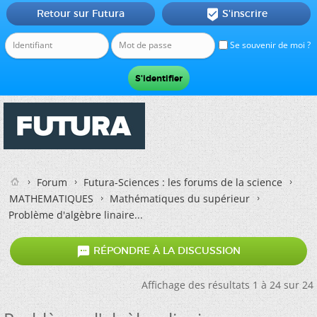
Retour sur Futura
S'inscrire

Se souvenir de moi ?
Forum
Futura-Sciences : les forums de la science
MATHEMATIQUES
Mathématiques du supérieur
Problème d'algèbre linaire...

RÉPONDRE À LA DISCUSSION
Affichage des résultats 1 à 24 sur 24