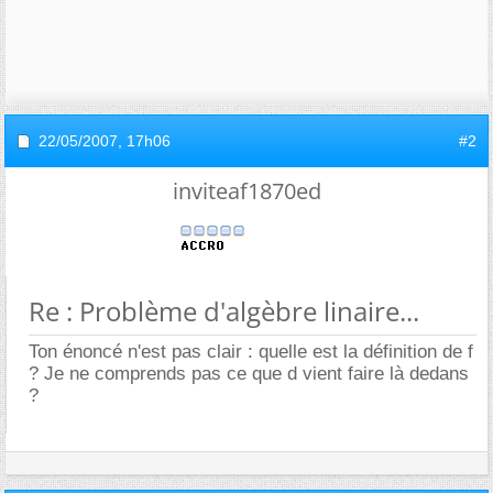
22/05/2007,
17h06
#2
inviteaf1870ed
Re : Problème d'algèbre linaire...
Ton énoncé n'est pas clair : quelle est la définition de f
? Je ne comprends pas ce que d vient faire là dedans
?