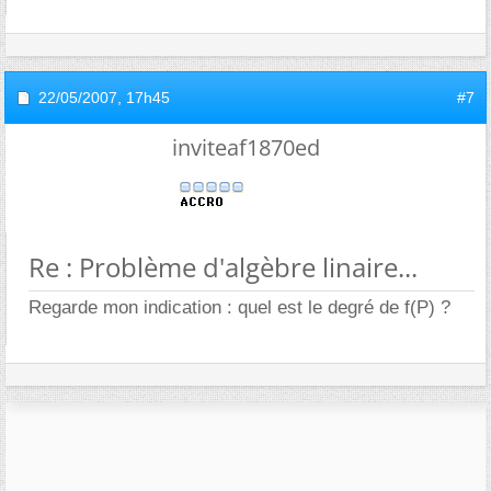
22/05/2007,
17h45
#7
inviteaf1870ed
Re : Problème d'algèbre linaire...
Regarde mon indication : quel est le degré de f(P) ?