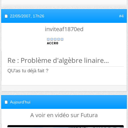
22/05/2007,
17h26
#4
inviteaf1870ed
Re : Problème d'algèbre linaire...
QU'as tu déjà fait ?
Aujourd'hui
A voir en vidéo sur Futura