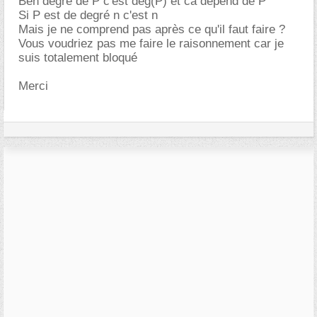
Ben degré de P c'est deg(P) et ca depend de P
Si P est de degré n c'est n
Mais je ne comprend pas après ce qu'il faut faire ?
Vous voudriez pas me faire le raisonnement car je
suis totalement bloqué
Merci