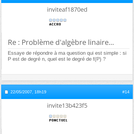
inviteaf1870ed
Re : Problème d'algèbre linaire...
Essaye de répondre à ma question qui est simple : si
P est de degré n, quel est le degré de f(P) ?
22/05/2007,
18h19
#14
invite13b423f5