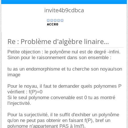
invite4b9cdbca
Re : Problème d'algèbre linaire...
Petite objection : le polynôme nul est de degré -infini.
Sinon pour le raisonnement dans son ensemble :
tu as un endomorphisme et tu cherche son noyau/son
image
Pour le noyau, il faut te demander quels polynomes P
vérifient : f(P)=0
Si le seul polynome convenable est 0 tu as montré
l'injectivité.
Pour la surjectivité, il te suffit d'exhiber un polynôme
qu'on ne peut pas obtenir en faisant f(P), bref un
polynome n'appartenant PAS à Im(f).