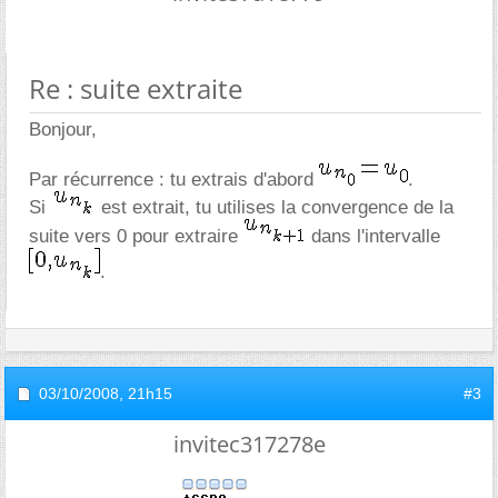
Re : suite extraite
Bonjour,
Par récurrence : tu extrais d'abord
.
Si
est extrait, tu utilises la convergence de la
suite vers 0 pour extraire
dans l'intervalle
.
03/10/2008,
21h15
#3
invitec317278e