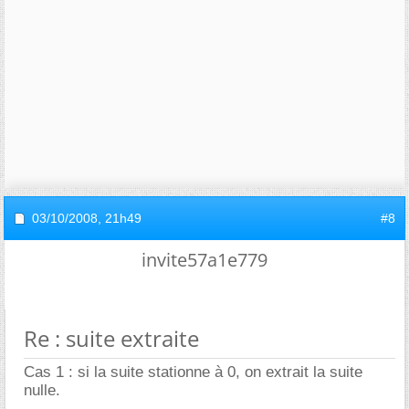
03/10/2008,
21h49
#8
invite57a1e779
Re : suite extraite
Cas 1 : si la suite stationne à 0, on extrait la suite
nulle.