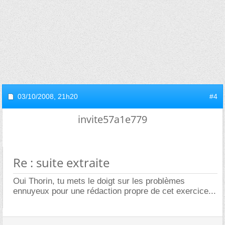
03/10/2008,
21h20
#4
invite57a1e779
Re : suite extraite
Oui Thorin, tu mets le doigt sur les problèmes
ennuyeux pour une rédaction propre de cet exercice...