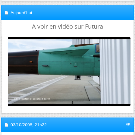
Aujourd'hui
A voir en vidéo sur Futura
03/10/2008,
21h22
#5