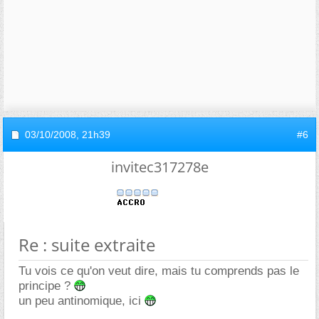
03/10/2008,
21h39
#6
invitec317278e
Re : suite extraite
Tu vois ce qu'on veut dire, mais tu comprends pas le
principe ?
un peu antinomique, ici