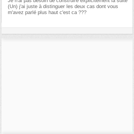
Je n'ai pas besoin de construire explicitement la suite
(Un) j'ai juste à distinguer les deux cas dont vous
m'avez parlé plus haut c'est ca ???