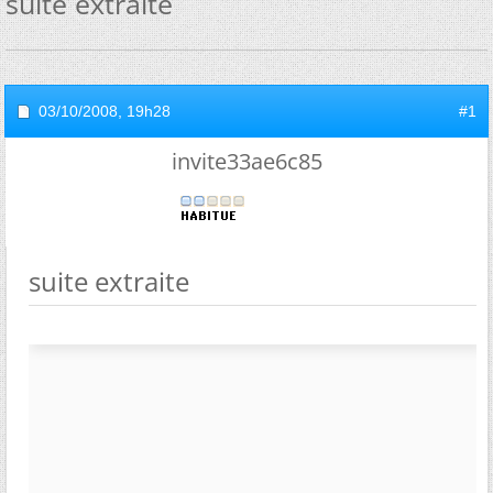
suite extraite
03/10/2008,
19h28
#1
invite33ae6c85
suite extraite