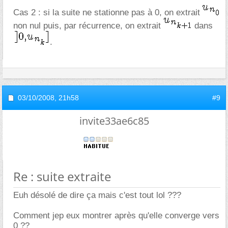
Cas 2 : si la suite ne stationne pas à 0, on extrait
non nul puis, par récurrence, on extrait
dans
.
03/10/2008,
21h58
#9
invite33ae6c85
Re : suite extraite
Euh désolé de dire ça mais c'est tout lol ???
Comment jep eux montrer après qu'elle converge vers
0 ??