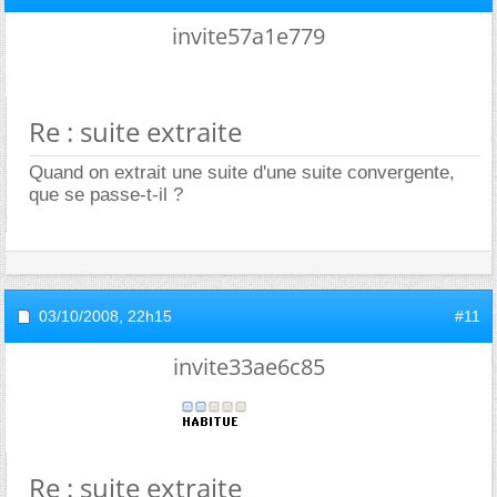
invite57a1e779
Re : suite extraite
Quand on extrait une suite d'une suite convergente,
que se passe-t-il ?
03/10/2008,
22h15
#11
invite33ae6c85
Re : suite extraite