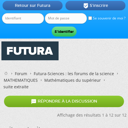
Retour sur Futura
S'inscrire

Se souvenir de moi ?
Forum
Futura-Sciences : les forums de la science
MATHEMATIQUES
Mathématiques du supérieur
suite extraite

RÉPONDRE À LA DISCUSSION
Affichage des résultats 1 à 12 sur 12