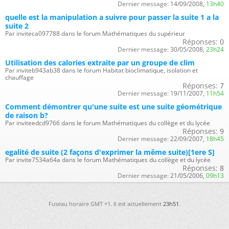
Dernier message:
14/09/2008,
13h40
quelle est la manipulation a suivre pour passer la suite 1 a la
suite 2
Par inviteca097788 dans le forum Mathématiques du supérieur
Réponses:
0
Dernier message:
30/05/2008,
23h24
Utilisation des calories extraite par un groupe de clim
Par inviteb943ab38 dans le forum Habitat bioclimatique, isolation et
chauffage
Réponses:
7
Dernier message:
19/11/2007,
11h54
Comment démontrer qu'une suite est une suite géométrique
de raison b?
Par inviteedcd9766 dans le forum Mathématiques du collège et du lycée
Réponses:
9
Dernier message:
22/09/2007,
18h45
egalité de suite (2 façons d'exprimer la même suite)[1ere S]
Par invite7534a64a dans le forum Mathématiques du collège et du lycée
Réponses:
8
Dernier message:
21/05/2006,
09h13
Fuseau horaire GMT +1. Il est actuellement
23h51
.