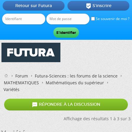
Retour sur Futura
S'inscrire

Se souvenir de moi ?
Forum
Futura-Sciences : les forums de la science
MATHEMATIQUES
Mathématiques du supérieur
Variétés

RÉPONDRE À LA DISCUSSION
Affichage des résultats 1 à 3 sur 3