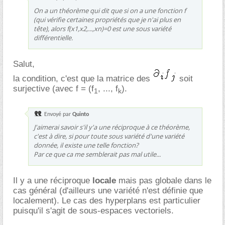
On a un théorème qui dit que si on a une fonction f
(qui vérifie certaines propriétés que je n'ai plus en
tête), alors f(x1,x2,...,xn)=0 est une sous variété
différentielle.
Salut,
la condition, c'est que la matrice des
soit
surjective (avec f = (f
, ..., f
).
1
k
Envoyé par
Quinto
J'aimerai savoir s'il y'a une réciproque à ce théorème,
c'est à dire, si pour toute sous variété d'une variété
donnée, il existe une telle fonction?
Par ce que ca me semblerait pas mal utile...
Il y a une réciproque
locale
mais pas globale dans le
cas général (d'ailleurs une variété n'est définie que
localement). Le cas des hyperplans est particulier
puisqu'il s'agit de sous-espaces vectoriels.