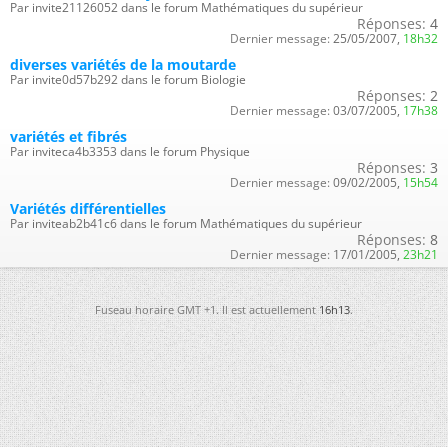
Par invite21126052 dans le forum Mathématiques du supérieur
Réponses:
4
Dernier message:
25/05/2007,
18h32
diverses variétés de la moutarde
Par invite0d57b292 dans le forum Biologie
Réponses:
2
Dernier message:
03/07/2005,
17h38
variétés et fibrés
Par inviteca4b3353 dans le forum Physique
Réponses:
3
Dernier message:
09/02/2005,
15h54
Variétés différentielles
Par inviteab2b41c6 dans le forum Mathématiques du supérieur
Réponses:
8
Dernier message:
17/01/2005,
23h21
Fuseau horaire GMT +1. Il est actuellement
16h13
.