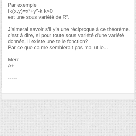
Par exemple
fk(x,y)=x²+y²-k k>0
est une sous variété de R².
J'aimerai savoir s'il y'a une réciproque à ce théorème,
c'est à dire, si pour toute sous variété d'une variété
donnée, il existe une telle fonction?
Par ce que ca me semblerait pas mal utile...
Merci.
A+
-----