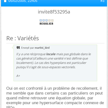
05/02/2005,
22h05
#3
invite8f53295a
Re : Variétés
Envoyé par
martini_bird
Il y a une réciproque
locale
mais pas globale dans le
cas général (d'ailleurs une variété n'est définie que
localement). Le cas des hyperplans est particulier
puisqu'il s'agit de sous-espaces vectoriels.
A+
Oui on est confronté à un problème de recollement, il
me semble que dans certains cas particuliers on peut
quand même retrouver une équation globale, par
exemple pour une hypersurface compacte connexe de
IR^n.