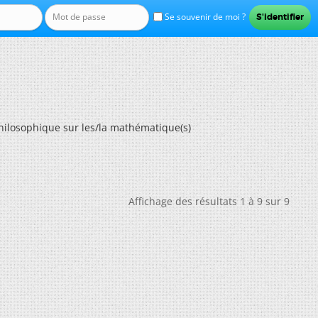
Se souvenir de moi ?
hilosophique sur les/la mathématique(s)
Affichage des résultats 1 à 9 sur 9