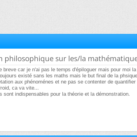
n philosophique sur les/la mathématique
 breve car je n'ai pas le temps d'épiloguer mais pour moi l
oujours existé sans les maths mais le but final de la phsiqu
étation aux phénoménes et ne pas se contenter de quantifier 
roid, ca va vite...
sont indispensables pour la théorie et la démonstration.