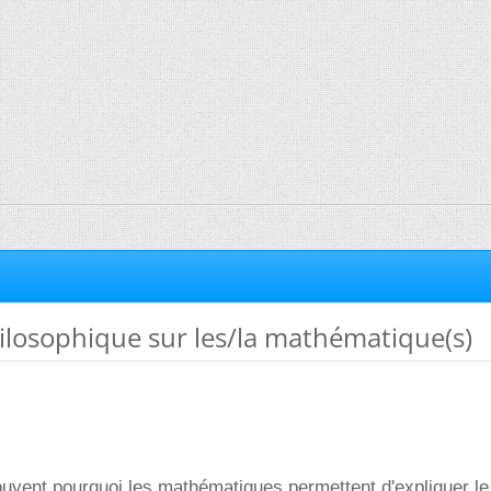
ilosophique sur les/la mathématique(s)
vent pourquoi les mathématiques permettent d'expliquer l