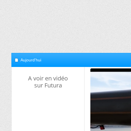
Aujourd'hui
A voir en vidéo
sur Futura