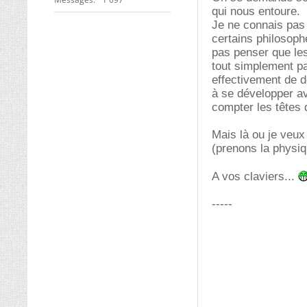
qui nous entoure.
Je ne connais pas 
certains philosoph
pas penser que le
tout simplement p
effectivement de 
à se développer av
compter les têtes 
Mais là ou je veux 
(prenons la physiq
A vos claviers...
-----