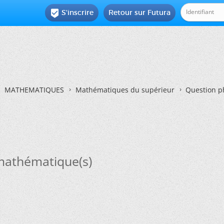
S'inscrire
Retour sur Futura

MATHEMATIQUES
Mathématiques du supérieur
Question p
 mathématique(s)