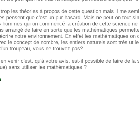
trop les théories à propos de cette question mais il me sem
es pensent que c'est un pur hasard. Mais ne peut-on tout s
s hommes qui on commencé la création de cette science ne 
as arrangé de faire en sorte que les mathématiques permett
décrire notre environnement. En effet les mathématiques o
ec le concept de nombre, les entiers naturels sont très util
d'un troupeau, vous ne trouvez pas?
en venir c'est, qu'à votre avis, est-il possible de faire de la
ue) sans utiliser les mathématiques ?