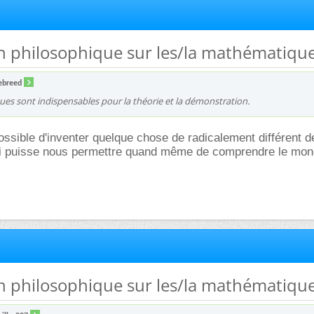
n philosophique sur les/la mathématique
ebreed
es sont indispensables pour la théorie et la démonstration.
possible d'inventer quelque chose de radicalement différent d
i puisse nous permettre quand même de comprendre le mon
n philosophique sur les/la mathématique