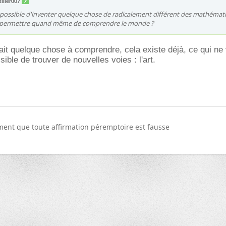
iller007
s possible d'inventer quelque chose de radicalement différent des mathémat
s permettre quand même de comprendre le monde ?
 ait quelque chose à comprendre, cela existe déjà, ce qui ne
ssible de trouver de nouvelles voies : l'art.
ment que toute affirmation péremptoire est fausse