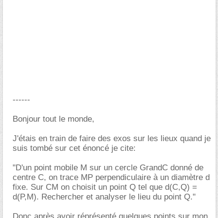
------
Bonjour tout le monde,
J'étais en train de faire des exos sur les lieux quand je
suis tombé sur cet énoncé je cite:
"D'un point mobile M sur un cercle GrandC donné de
centre C, on trace MP perpendiculaire à un diamètre d
fixe. Sur CM on choisit un point Q tel que d(C,Q) =
d(P,M). Rechercher et analyser le lieu du point Q."
Donc après avoir réprésenté quelques points sur mon