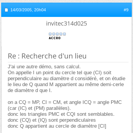
14/03/2005,
20h04
#9
invitec314d025
Re : Recherche d'un lieu
J'ai une autre démo, sans calcul.
On appelle I un point du cercle tel que (CI) soit
perpendiculaire au diamètre d considéré, et on étudie
le lieu de Q quand M appartient au même demi-cerle
de diamètre d que I.
on a CQ = MP, CI = CM, et angle ICQ = angle PMC
(car (IC) et (PM) parallèles).
donc les triangles PMC et CQI sont semblables.
donc (CQ) et (IQ) sont perpendiculaires
donc Q appartient au cercle de diamètre [CI]