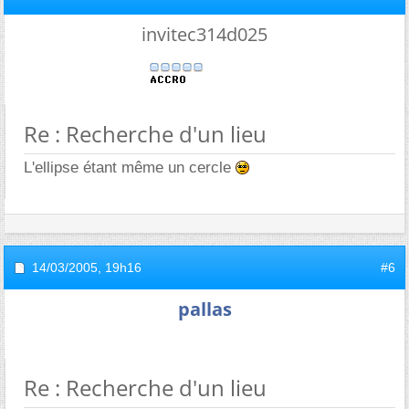
invitec314d025
Re : Recherche d'un lieu
L'ellipse étant même un cercle
14/03/2005,
19h16
#6
pallas
Re : Recherche d'un lieu