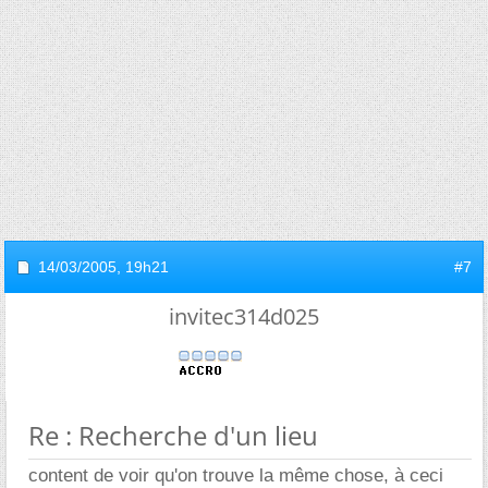
14/03/2005,
19h21
#7
invitec314d025
Re : Recherche d'un lieu
content de voir qu'on trouve la même chose, à ceci