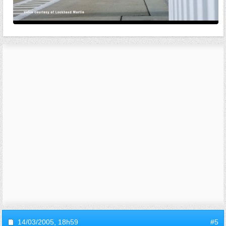
14/03/2005,
18h59
#5