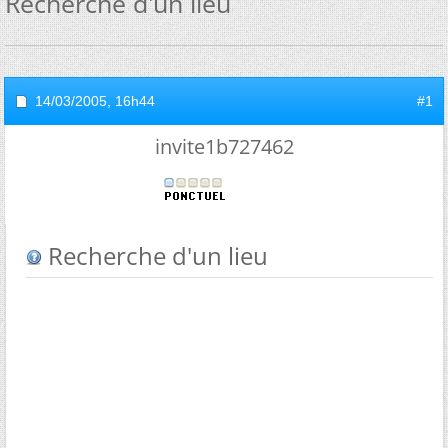
Recherche d'un lieu
14/03/2005,
16h44
#1
invite1b727462
Recherche d'un lieu