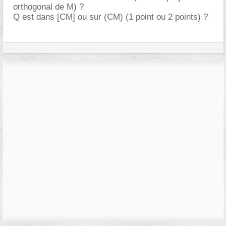
orthogonal de M) ?
Q est dans [CM] ou sur (CM) (1 point ou 2 points) ?