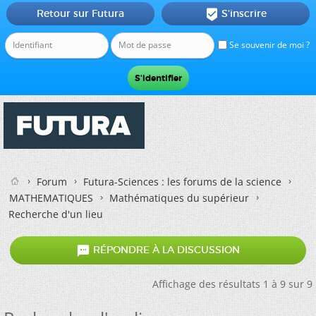
Retour sur Futura
S'inscrire

Se souvenir de moi ?
Forum
Futura-Sciences : les forums de la science
MATHEMATIQUES
Mathématiques du supérieur
Recherche d'un lieu

RÉPONDRE À LA DISCUSSION
Affichage des résultats 1 à 9 sur 9