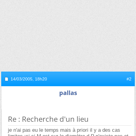
14/03/2005,
18h20
#2
pallas
Re : Recherche d'un lieu
je n'ai pas eu le temps mais à priori il y a des cas