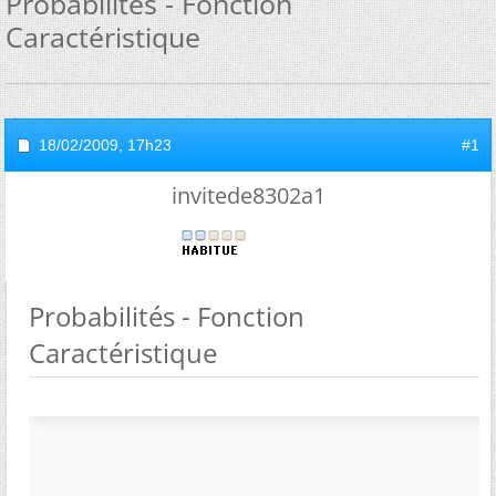
Probabilités - Fonction
Caractéristique
18/02/2009,
17h23
#1
invitede8302a1
Probabilités - Fonction
Caractéristique