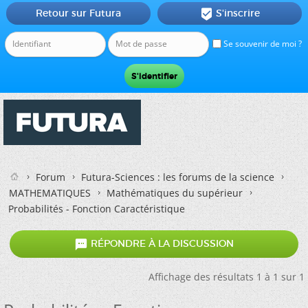
Retour sur Futura
S'inscrire

Se souvenir de moi ?
Forum
Futura-Sciences : les forums de la science
MATHEMATIQUES
Mathématiques du supérieur
Probabilités - Fonction Caractéristique

RÉPONDRE À LA DISCUSSION
Affichage des résultats 1 à 1 sur 1